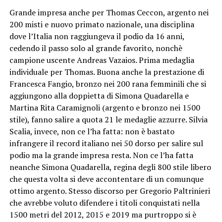
Grande impresa anche per Thomas Ceccon, argento nei
200 misti e nuovo primato nazionale, una disciplina
dove l’Italia non raggiungeva il podio da 16 anni,
cedendo il passo solo al grande favorito, nonchè
campione uscente Andreas Vazaios. Prima medaglia
individuale per Thomas. Buona anche la prestazione di
Francesca Fangio, bronzo nei 200 rana femminili che si
aggiungono alla doppietta di Simona Quadarella e
Martina Rita Caramignoli (argento e bronzo nei 1500
stile), fanno salire a quota 21 le medaglie azzurre. Silvia
Scalia, invece, non ce l’ha fatta: non è bastato
infrangere il record italiano nei 50 dorso per salire sul
podio ma la grande impresa resta. Non ce l’ha fatta
neanche Simona Quadarella, regina degli 800 stile libero
che questa volta si deve accontentare di un comunque
ottimo argento. Stesso discorso per Gregorio Paltrinieri
che avrebbe voluto difendere i titoli conquistati nella
1500 metri del 2012, 2015 e 2019 ma purtroppo si è