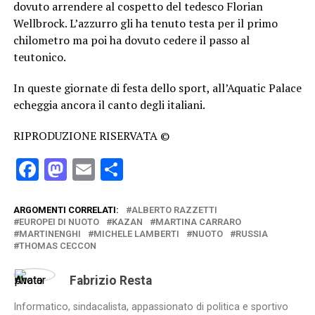
dovuto arrendere al cospetto del tedesco Florian
Wellbrock. L’azzurro gli ha tenuto testa per il primo
chilometro ma poi ha dovuto cedere il passo al
teutonico.
In queste giornate di festa dello sport, all’Aquatic Palace
echeggia ancora il canto degli italiani.
RIPRODUZIONE RISERVATA ©
Facebook
Mastodon
Email
Condividi
ARGOMENTI CORRELATI:
ALBERTO RAZZETTI
EUROPEI DI NUOTO
KAZAN
MARTINA CARRARO
MARTINENGHI
MICHELE LAMBERTI
NUOTO
RUSSIA
THOMAS CECCON
Fabrizio Resta
Informatico, sindacalista, appassionato di politica e sportivo