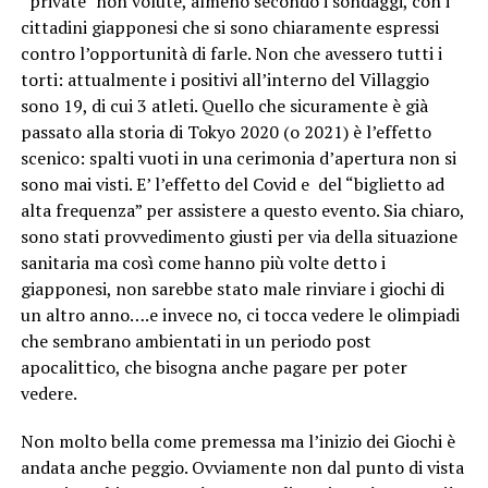
“private” non volute, almeno secondo i sondaggi, con i
cittadini giapponesi che si sono chiaramente espressi
contro l’opportunità di farle. Non che avessero tutti i
torti: attualmente i positivi all’interno del Villaggio
sono 19, di cui 3 atleti. Quello che sicuramente è già
passato alla storia di Tokyo 2020 (o 2021) è l’effetto
scenico: spalti vuoti in una cerimonia d’apertura non si
sono mai visti. E’ l’effetto del Covid e del “biglietto ad
alta frequenza” per assistere a questo evento. Sia chiaro,
sono stati provvedimento giusti per via della situazione
sanitaria ma così come hanno più volte detto i
giapponesi, non sarebbe stato male rinviare i giochi di
un altro anno….e invece no, ci tocca vedere le olimpiadi
che sembrano ambientati in un periodo post
apocalittico, che bisogna anche pagare per poter
vedere.
Non molto bella come premessa ma l’inizio dei Giochi è
andata anche peggio. Ovviamente non dal punto di vista