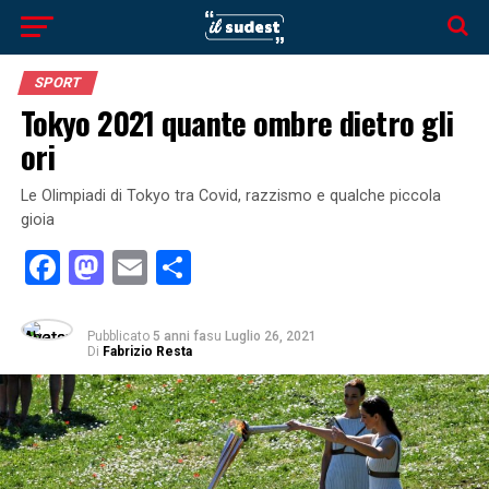
SPORT
Tokyo 2021 quante ombre dietro gli
ori
Le Olimpiadi di Tokyo tra Covid, razzismo e qualche piccola
gioia
Facebook
Mastodon
Email
Condividi
Pubblicato
5 anni fa
su
Luglio 26, 2021
Di
Fabrizio Resta