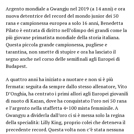
Argento mondiale a Gwangju nel 2019 (a 14 anni) e ora
nuova detentrice del record del mondo junior dei 50
rana e campionessa europea a solo 16 anni, Benedetta
Pilato è entrata di diritto nell’olimpo dei grandi come la
più giovane primatista mondiale della storia italiana.
Questa piccola grande campionessa, pugliese e
tarantina, non smette di stupire e ora ha lasciato il
segno anche nel corso delle semifinali agli Europei di
Budapest.
A quattro anni ha iniziato a nuotare e non si è più
fermata: seguita da sempre dallo stesso allenatore, Vito
D’Onghia, ha centrato i primi allori agli Europei giovanili
di nuoto di Kazan, dove ha conquistato l’oro nei 50 rana
e l’argento nella staffetta 4×100 mista femminile. A
Gwangyu a dividerla dall’oro ci si è messa solo la regina
della specialità: Lilly King, proprio colei che deteneva il
precedente record. Questa volta non c’è stata nessuna