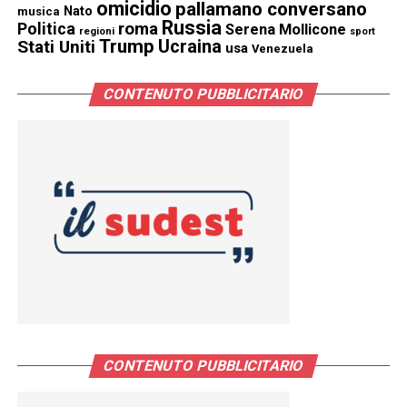
omicidio
pallamano conversano
Nato
musica
Russia
Politica
roma
Serena Mollicone
regioni
sport
Trump
Stati Uniti
Ucraina
usa
Venezuela
CONTENUTO PUBBLICITARIO
CONTENUTO PUBBLICITARIO