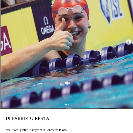
DI FABRIZIO RESTA
credit foto: profilo Instagram di Benedetta Pilato