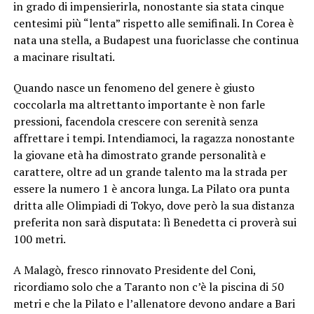
in grado di impensierirla, nonostante sia stata cinque
centesimi più “lenta” rispetto alle semifinali. In Corea è
nata una stella, a Budapest una fuoriclasse che continua
a macinare risultati.
Quando nasce un fenomeno del genere è giusto
coccolarla ma altrettanto importante è non farle
pressioni, facendola crescere con serenità senza
affrettare i tempi. Intendiamoci, la ragazza nonostante
la giovane età ha dimostrato grande personalità e
carattere, oltre ad un grande talento ma la strada per
essere la numero 1 è ancora lunga. La Pilato ora punta
dritta alle Olimpiadi di Tokyo, dove però la sua distanza
preferita non sarà disputata: lì Benedetta ci proverà sui
100 metri.
A Malagò, fresco rinnovato Presidente del Coni,
ricordiamo solo che a Taranto non c’è la piscina di 50
metri e che la Pilato e l’allenatore devono andare a Bari