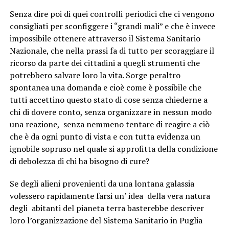
Senza dire poi di quei controlli periodici che ci vengono
consigliati per sconfiggere i “grandi mali” e che è invece
impossibile ottenere attraverso il Sistema Sanitario
Nazionale, che nella prassi fa di tutto per scoraggiare il
ricorso da parte dei cittadini a quegli strumenti che
potrebbero salvare loro la vita. Sorge peraltro
spontanea una domanda e cioè come è possibile che
tutti accettino questo stato di cose senza chiederne a
chi di dovere conto, senza organizzare in nessun modo
una reazione, senza nemmeno tentare di reagire a ciò
che è da ogni punto di vista e con tutta evidenza un
ignobile sopruso nel quale si approfitta della condizione
di debolezza di chi ha bisogno di cure?
Se degli alieni provenienti da una lontana galassia
volessero rapidamente farsi un’ idea della vera natura
degli abitanti del pianeta terra basterebbe descriver
loro l’organizzazione del Sistema Sanitario in Puglia