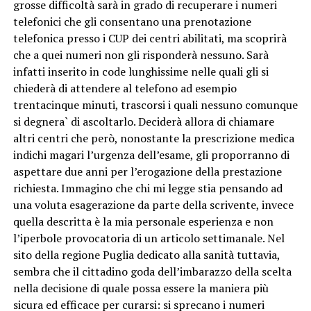
grosse difficoltà sarà in grado di recuperare i numeri
telefonici che gli consentano una prenotazione
telefonica presso i CUP dei centri abilitati, ma scoprirà
che a quei numeri non gli risponderà nessuno. Sarà
infatti inserito in code lunghissime nelle quali gli si
chiederà di attendere al telefono ad esempio
trentacinque minuti, trascorsi i quali nessuno comunque
si degnera` di ascoltarlo. Deciderà allora di chiamare
altri centri che però, nonostante la prescrizione medica
indichi magari l’urgenza dell’esame, gli proporranno di
aspettare due anni per l’erogazione della prestazione
richiesta. Immagino che chi mi legge stia pensando ad
una voluta esagerazione da parte della scrivente, invece
quella descritta è la mia personale esperienza e non
l’iperbole provocatoria di un articolo settimanale. Nel
sito della regione Puglia dedicato alla sanità tuttavia,
sembra che il cittadino goda dell’imbarazzo della scelta
nella decisione di quale possa essere la maniera più
sicura ed efficace per curarsi: si sprecano i numeri