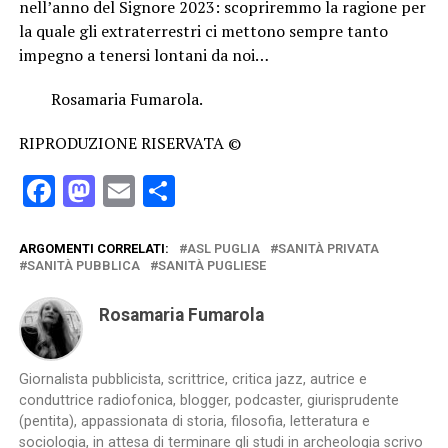
nell’anno del Signore 2023: scopriremmo la ragione per
la quale gli extraterrestri ci mettono sempre tanto
impegno a tenersi lontani da noi…
Rosamaria Fumarola.
RIPRODUZIONE RISERVATA ©
Facebook
Mastodon
Email
Condividi
ARGOMENTI CORRELATI:
ASL PUGLIA
SANITÀ PRIVATA
SANITÀ PUBBLICA
SANITÀ PUGLIESE
Rosamaria Fumarola
Giornalista pubblicista, scrittrice, critica jazz, autrice e
conduttrice radiofonica, blogger, podcaster, giurisprudente
(pentita), appassionata di storia, filosofia, letteratura e
sociologia, in attesa di terminare gli studi in archeologia scrivo