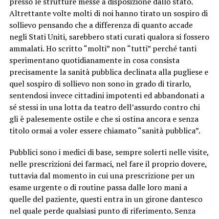
presso le strutture messe a disposizione dallo stato.
Altrettante volte molti di noi hanno tirato un sospiro di
sollievo pensando che a differenza di quanto accade
negli Stati Uniti, sarebbero stati curati qualora si fossero
ammalati. Ho scritto “molti” non “tutti” perché tanti
sperimentano quotidianamente in cosa consista
precisamente la sanità pubblica declinata alla pugliese e
quel sospiro di sollievo non sono in grado di tirarlo,
sentendosi invece cittadini impotenti ed abbandonati a
sé stessi in una lotta da teatro dell’assurdo contro chi
gli è palesemente ostile e che si ostina ancora e senza
titolo ormai a voler essere chiamato “sanità pubblica”.
Pubblici sono i medici di base, sempre solerti nelle visite,
nelle prescrizioni dei farmaci, nel fare il proprio dovere,
tuttavia dal momento in cui una prescrizione per un
esame urgente o di routine passa dalle loro mani a
quelle del paziente, questi entra in un girone dantesco
nel quale perde qualsiasi punto di riferimento. Senza