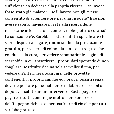
sufficiente da dedicare alla propria ricerca. E se invece
fosse stato già malato? E se il lavoro non gli avesse
consentito di attendere ore per una risposta? E se non
avesse saputo navigare in rete alla ricerca delle
necessarie informazioni, come avrebbe potuto curarsi?
La soluzione c’è. Sarebbe bastato infatti specificare che
si era disposti a pagare, rinunciando alla prestazione
gratuita, per vedere di colpo illuminato il tragitto che
conduce alla cura, per vedere scomparire le pagine di
scartoffie in cui trascrivere i propri dati sperando di non
sbagliare, sostituite da una sola semplice firma, per
vedere un’infermiera occuparsi delle provette
contenenti il proprio sangue ed i propri tessuti senza
doverle portare personalmente in laboratorio subito
dopo aver subito un un’intervento. Basta pagare e
pagare risulta comunque molto meno oneroso
dell’impegno richiesto per usufruire di ciò che per tutti
sarebbe gratuito.