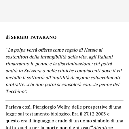
di SERGIO TATARANO
“
La polpa verrà offerta come regalo di Natale ai
sostenitori della intangibilità della vita, agli Italiani
rimarranno le penne e la discriminazione: chi potrà
andrà in Svizzera o nelle cliniche compiacenti dove il vil
metallo li sottrarrà all’inutilità di agonie colpevolmente
protratte…chi non potrà si consolerà con…le penne del
Tacchino”.
Parlava così, Piergiorgio Welby, delle prospettive di una
legge sul testamento biologico. Era il 27.12.2003 e
questo era il linguaggio crudo di un uomo simbolo di una
lotta, quella per la morte non dignitosa (“
dignitosa