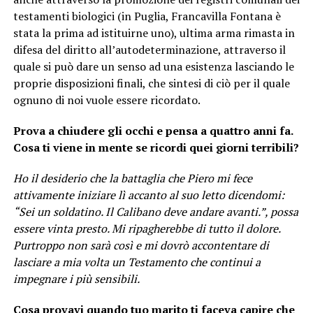
testamenti biologici (in Puglia, Francavilla Fontana è
stata la prima ad istituirne uno), ultima arma rimasta in
difesa del diritto all’autodeterminazione, attraverso il
quale si può dare un senso ad una esistenza lasciando le
proprie disposizioni finali, che sintesi di ciò per il quale
ognuno di noi vuole essere ricordato.
Prova a chiudere gli occhi e pensa a quattro anni fa.
Cosa ti viene in mente se ricordi quei giorni terribili?
Ho il desiderio che la battaglia che Piero mi fece
attivamente iniziare lì accanto al suo letto dicendomi:
“Sei un soldatino. Il Calibano deve andare avanti.”, possa
essere vinta presto. Mi ripagherebbe di tutto il dolore.
Purtroppo non sarà così e mi dovrò accontentare di
lasciare a mia volta un Testamento che continui a
impegnare i più sensibili.
Cosa provavi quando tuo marito ti faceva capire che