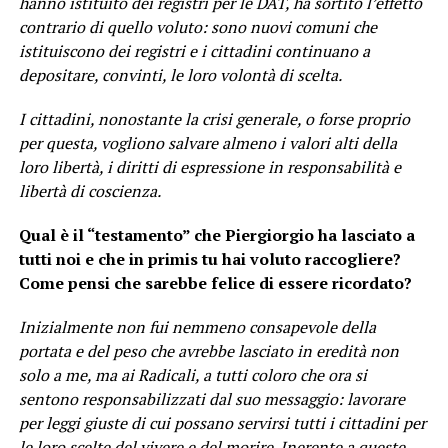
hanno istituito dei registri per le DAT, ha sortito l’effetto
contrario di quello voluto: sono nuovi comuni che
istituiscono dei registri e i cittadini continuano a
depositare, convinti, le loro volontà di scelta.
I cittadini, nonostante la crisi generale, o forse proprio
per questa, vogliono salvare almeno i valori alti della
loro libertà, i diritti di espressione in responsabilità e
libertà di coscienza.
Qual è il “testamento” che Piergiorgio ha lasciato a
tutti noi e che in primis tu hai voluto raccogliere?
Come pensi che sarebbe felice di essere ricordato?
Inizialmente non fui nemmeno consapevole della
portata e del peso che avrebbe lasciato in eredità non
solo a me, ma ai Radicali, a tutti coloro che ora si
sentono responsabilizzati dal suo messaggio: lavorare
per leggi giuste di cui possano servirsi tutti i cittadini per
le loro scelte del vivere e del morire. Inerente a queste