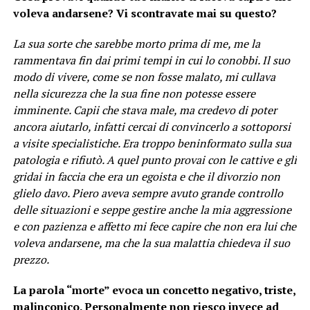
voleva andarsene? Vi scontravate mai su questo?
La sua sorte che sarebbe morto prima di me, me la
rammentava fin dai primi tempi in cui lo conobbi. Il suo
modo di vivere, come se non fosse malato, mi cullava
nella sicurezza che la sua fine non potesse essere
imminente. Capii che stava male, ma credevo di poter
ancora aiutarlo, infatti cercai di convincerlo a sottoporsi
a visite specialistiche. Era troppo beninformato sulla sua
patologia e rifiutò. A quel punto provai con le cattive e gli
gridai in faccia che era un egoista e che il divorzio non
glielo davo. Piero aveva sempre avuto grande controllo
delle situazioni e seppe gestire anche la mia aggressione
e con pazienza e affetto mi fece capire che non era lui che
voleva andarsene, ma che la sua malattia chiedeva il suo
prezzo.
La parola “morte” evoca un concetto negativo, triste,
malinconico. Personalmente non riesco invece ad