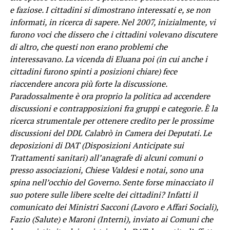
e faziose. I cittadini si dimostrano interessati e, se non
informati, in ricerca di sapere. Nel 2007, inizialmente, vi
furono voci che dissero che i cittadini volevano discutere
di altro, che questi non erano problemi che
interessavano. La vicenda di Eluana poi (in cui anche i
cittadini furono spinti a posizioni chiare) fece
riaccendere ancora più forte la discussione.
Paradossalmente è ora proprio la politica ad accendere
discussioni e contrapposizioni fra gruppi e categorie. È la
ricerca strumentale per ottenere credito per le prossime
discussioni del DDL Calabrò in Camera dei Deputati. Le
deposizioni di DAT (Disposizioni Anticipate sui
Trattamenti sanitari) all’anagrafe di alcuni comuni o
presso associazioni, Chiese Valdesi e notai, sono una
spina nell’occhio del Governo. Sente forse minacciato il
suo potere sulle libere scelte dei cittadini? Infatti il
comunicato dei Ministri Sacconi (Lavoro e Affari Sociali),
Fazio (Salute) e Maroni (Interni), inviato ai Comuni che