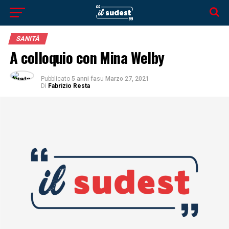
SANITÀ
A colloquio con Mina Welby
Pubblicato
5 anni fa
su
Marzo 27, 2021
Di
Fabrizio Resta