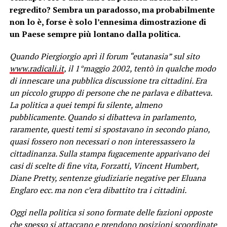
regredito? Sembra un paradosso, ma probabilmente
non lo è, forse è solo l’ennesima dimostrazione di
un Paese sempre più lontano dalla politica.
Quando Piergiorgio aprì il forum “eutanasia” sul sito
www.radicali.it
, il 1°maggio 2002, tentò in qualche modo
di innescare una pubblica discussione tra cittadini. Era
un piccolo gruppo di persone che ne parlava e dibatteva.
La politica a quei tempi fu silente, almeno
pubblicamente. Quando si dibatteva in parlamento,
raramente, questi temi si spostavano in secondo piano,
quasi fossero non necessari o non interessassero la
cittadinanza. Sulla stampa fugacemente apparivano dei
casi di scelte di fine vita, Forzatti, Vincent Humbert,
Diane Pretty, sentenze giudiziarie negative per Eluana
Englaro ecc. ma non c’era dibattito tra i cittadini.
Oggi nella politica si sono formate delle fazioni opposte
che spesso si attaccano e prendono posizioni scoordinate