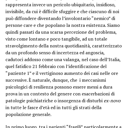
rappresenta invece un pericolo ubiquitario, insidioso,
invisibile, da cui è difficile sfuggire e che ciascuno di noi
può diffondere diventando l’involontario “nemico” di
persone care e che popolano la nostra esistenza. Siamo
quindi passati da una scarsa percezione del problema,
visto come lontano e poco tangibile, ad un totale
stravolgimento della nostra quotidianità, caratterizzato
da un profondo senso di incertezza ed angoscia,
cadutoci addosso come una valanga, nel caso dell’Italia,
quel fatidico 21 febbraio con l’identificazione del
“paziente 1” e il vertiginoso aumento dei casi nelle ore
successive. È naturale, dunque, che i meccanismi
psicologici di resilienza possono essere messi a dura
prova in un contesto del genere con esacerbazioni di
patologie psichiatriche o insorgenza di disturbi
ex-novo
in tutte le fasce d’età ed in tutti gli strati della
popolazione generale.
In primo luogo, tra i pazienti “fragili” particolarmente a