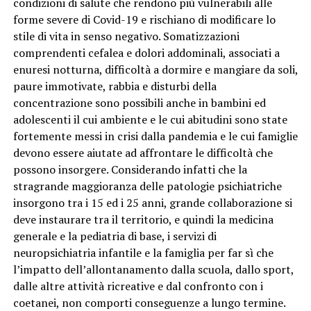
condizioni di salute che rendono più vulnerabili alle
forme severe di Covid-19 e rischiano di modificare lo
stile di vita in senso negativo. Somatizzazioni
comprendenti cefalea e dolori addominali, associati a
enuresi notturna, difficoltà a dormire e mangiare da soli,
paure immotivate, rabbia e disturbi della
concentrazione sono possibili anche in bambini ed
adolescenti il cui ambiente e le cui abitudini sono state
fortemente messi in crisi dalla pandemia e le cui famiglie
devono essere aiutate ad affrontare le difficoltà che
possono insorgere. Considerando infatti che la
stragrande maggioranza delle patologie psichiatriche
insorgono tra i 15 ed i 25 anni, grande collaborazione si
deve instaurare tra il territorio, e quindi la medicina
generale e la pediatria di base, i servizi di
neuropsichiatria infantile e la famiglia per far sì che
l’impatto dell’allontanamento dalla scuola, dallo sport,
dalle altre attività ricreative e dal confronto con i
coetanei, non comporti conseguenze a lungo termine.