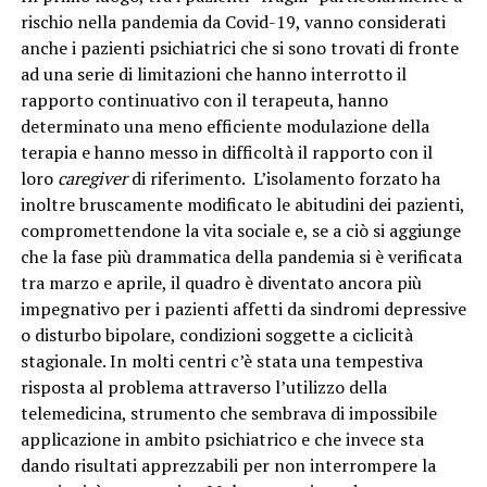
rischio nella pandemia da Covid-19, vanno considerati
anche i pazienti psichiatrici che si sono trovati di fronte
ad una serie di limitazioni che hanno interrotto il
rapporto continuativo con il terapeuta, hanno
determinato una meno efficiente modulazione della
terapia e hanno messo in difficoltà il rapporto con il
loro
caregiver
di riferimento. L’isolamento forzato ha
inoltre bruscamente modificato le abitudini dei pazienti,
compromettendone la vita sociale e, se a ciò si aggiunge
che la fase più drammatica della pandemia si è verificata
tra marzo e aprile, il quadro è diventato ancora più
impegnativo per i pazienti affetti da sindromi depressive
o disturbo bipolare, condizioni soggette a ciclicità
stagionale. In molti centri c’è stata una tempestiva
risposta al problema attraverso l’utilizzo della
telemedicina, strumento che sembrava di impossibile
applicazione in ambito psichiatrico e che invece sta
dando risultati apprezzabili per non interrompere la