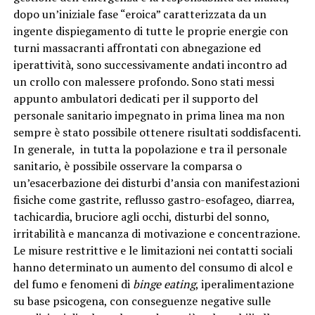
dopo un’iniziale fase “eroica” caratterizzata da un
ingente dispiegamento di tutte le proprie energie con
turni massacranti affrontati con abnegazione ed
iperattività, sono successivamente andati incontro ad
un crollo con malessere profondo. Sono stati messi
appunto ambulatori dedicati per il supporto del
personale sanitario impegnato in prima linea ma non
sempre è stato possibile ottenere risultati soddisfacenti.
In generale, in tutta la popolazione e tra il personale
sanitario, è possibile osservare la comparsa o
un’esacerbazione dei disturbi d’ansia con manifestazioni
fisiche come gastrite, reflusso gastro-esofageo, diarrea,
tachicardia, bruciore agli occhi, disturbi del sonno,
irritabilità e mancanza di motivazione e concentrazione.
Le misure restrittive e le limitazioni nei contatti sociali
hanno determinato un aumento del consumo di alcol e
del fumo e fenomeni di
binge eating
, iperalimentazione
su base psicogena, con conseguenze negative sulle