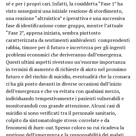
sé e per i propri cari. Infatti, la cosiddetta “Fase 1” ha
visto susseguirsi una iniziale reazione di stordimento,
una reazione “altruistica” e iperattiva e una successiva
fase di identificazione come gruppo, mentre l’attuale
“Fase 2”, appena iniziata, sembra piuttosto
caratterizzata da sentimenti ambivalenti comprendenti
rabbia, timore per il futuro e incertezza per gli ingenti
problemi economici che deriveranno dall’emergenza.
Questi ultimi aspetti rivestono un’enorme importanza
in termini di aumento di richieste di aiuto nel prossimo
futuro e del rischio di suicidio, eventualità che la cronaca
ci ha già posto davanti in diverse occasioni dall’inizio
dell’emergenza e che va evitata con qualsiasi mezzo,
individuando tempestivamente i pazienti vulnerabili e
monitorandoli con grande attenzione. Alcuni casi di
suicidio si sono verificati tra il personale sanitario,
colpito da sintomatologie stress-correlate e da
fenomeni di
burn-out.
Spesso coloro su cui ricadeva la
gestione dell’emergenza e la responsabilità dei malati,