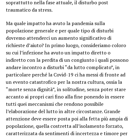
soprattutto nella fase attuale, il disturbo post
traumatico da stress.
Ma quale impatto ha avuto la pandemia sulla
popolazione generale e per quale tipo di disturbi
dovremo attenderci un aumento significativo di
richieste d’aiuto? In primo luogo, consideriamo coloro
su cui l’infezione ha avuto un impatto diretto o
indiretto con la perdita di un congiunto i quali possono
andare incontro a disturbi “da lutto complicato”, in
particolare perché la Covid-19 ci ha messi di fronte ad
un evento catastrofico per la nostra cultura, ossia la
“morte senza dignità”, in solitudine, senza poter stare
accanto ai propri cari fino alla fine ponendo in essere
tutti quei meccanismi che rendono possibile
l’elaborazione del lutto in altre circostanze. Grande
attenzione deve essere posta poi alla fetta più ampia di
popolazione, quella costretta all’isolamento forzato,
caratterizzata da sentimenti di incertezza e timore per