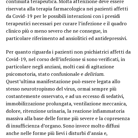
continuità terapeutica. Molta attenzione deve essere
riservata alla terapia farmacologica nei pazienti affetti
da Covid-19 per le possibili interazioni con i presidi
terapeutici necessari per curare l’infezione e il quadro
clinico più o meno severo che ne consegue, in
particolare riferimento ad ansiolitici ed antidepressivi.
Per quanto riguarda i pazienti non psichiatrici affetti da
Covid-19, nel corso dell’infezione si sono verificati, in
particolare negli anziani, molti casi di agitazione
psicomotoria, stato confusionale e
delirium
.
Quest’ultima manifestazione può essere legata allo
stesso neurotropismo del virus, ormai sempre più
costantemente osservato, e ad un eccesso di sedativi,
immobilizzazione prolungata, ventilazione meccanica,
dolore, ritenzione urinaria, la reazione infiammatoria
massiva alla base delle forme più severe e la copresenza
di insufficienza d’organo. Sono invece molto diffusi
anche nelle forme più lievi i disturbi d’ansia e,