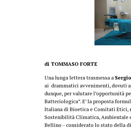
di TOMMASO FORTE
Una lunga lettera trasmessa a
Sergi
ai drammatici avvenimenti, dovuti ai c
dunque, per valutare l’opportunità p
Batteriologica”. E’ la proposta formu
Italiana di Bioetica e Comitati Etici,
Sostenibilità Climatica, Ambientale 
Bellino – considerato lo stato della