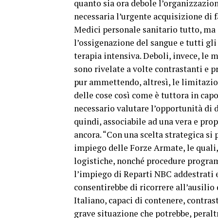
quanto sia ora debole l’organizzazion
necessaria l’urgente acquisizione di f
Medici personale sanitario tutto, ma 
l’ossigenazione del sangue e tutti gli 
terapia intensiva. Deboli, invece, le m
sono rivelate a volte contrastanti e 
pur ammettendo, altresì, le limitazi
delle cose così come è tuttora in capo
necessario valutare l’opportunità di 
quindi, associabile ad una vera e prop
ancora. “Con una scelta strategica si 
impiego delle Forze Armate, le quali
logistiche, nonché procedure progra
l’impiego di Reparti NBC addestrati e
consentirebbe di ricorrere all’ausilio
Italiano, capaci di contenere, contras
grave situazione che potrebbe, peraltr