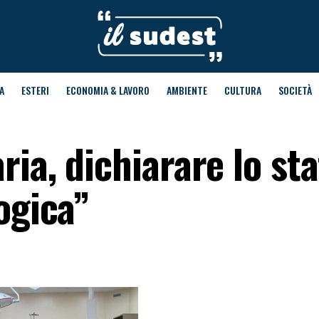
A
ESTERI
ECONOMIA & LAVORO
AMBIENTE
CULTURA
SOCIETÀ
ia, dichiarare lo sta
ogica”