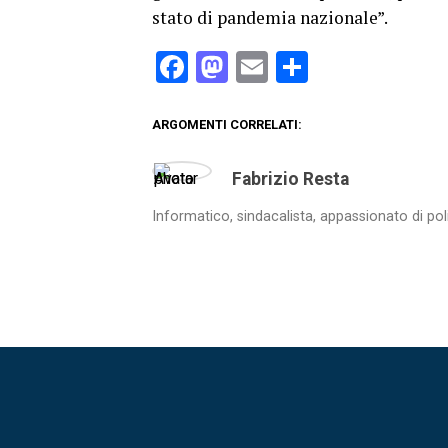
stato di pandemia nazionale”.
Facebook
Mastodon
Email
Condividi
ARGOMENTI CORRELATI:
Fabrizio Resta
Informatico, sindacalista, appassionato di pol