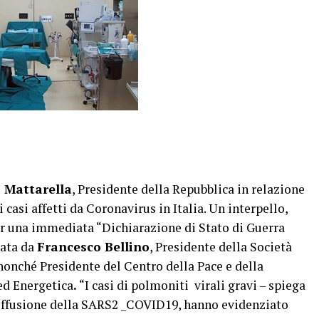
o Mattarella
, Presidente della Repubblica in relazione
asi affetti da Coronavirus in Italia. Un interpello,
er una immediata “Dichiarazione di Stato di Guerra
lata da
Francesco Bellino
, Presidente della Società
 nonché Presidente del Centro della Pace e della
ed Energetica
.
“I casi di polmoniti virali gravi – spiega
 diffusione della SARS2 _COVID19, hanno evidenziato