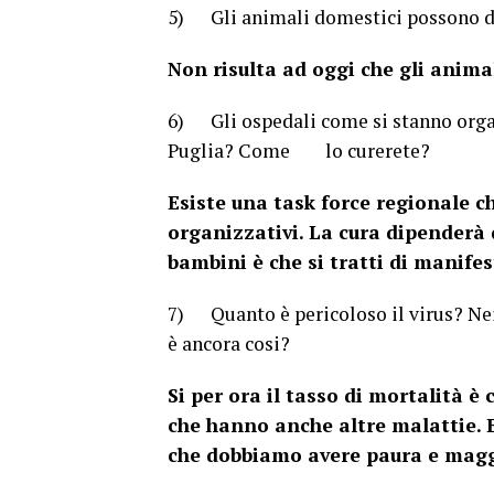
5) Gli animali domestici possono di
Non risulta ad oggi che gli anima
6) Gli ospedali come si stanno organ
Puglia? Come lo curerete?
Esiste una task force regionale ch
organizzativi. La cura dipenderà d
bambini è che si tratti di manifes
7) Quanto è pericoloso il virus? Nei 
è ancora cosi?
Si per ora il tasso di mortalità è
che hanno anche altre malattie. E
che dobbiamo avere paura e magg