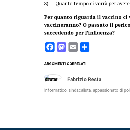
8) Quanto tempo ci vorrà per avere u
Per quanto riguarda il vaccino ci
vaccineranno? O passato il peri
succedendo per l’influenza?
Facebook
Mastodon
Email
Condividi
ARGOMENTI CORRELATI:
Fabrizio Resta
Informatico, sindacalista, appassionato di pol