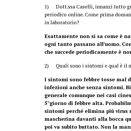
1) Dott.ssa Caselli, innanzi tutto gr
periodico online. Come prima domand
in laboratorio?
Esattamente non si sa come è nato
ogni tanto passano all’uomo. Come
che succede periodicamente è non 
2) Quali sono i sintomi e qual è il 
I sintomi sono febbre tosse mal d
infezioni anche senza sintomi. Bi
generale comunque nei casi cinesi,
5°giorno di febbre alta. Probabil
sintomi perché elimina più virus 
mascherina davanti alla bocca qua
poi va subito buttato. Non la mano