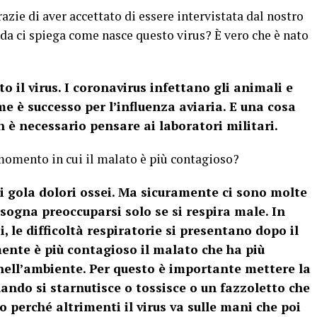
azie di aver accettato di essere intervistata dal nostro
a ci spiega come nasce questo virus? È vero che è nato
 il virus. I coronavirus infettano gli animali e
 è successo per l’influenza aviaria. E una cosa
è necessario pensare ai laboratori militari.
momento in cui il malato è più contagioso?
i gola dolori ossei. Ma sicuramente ci sono molte
sogna preoccuparsi solo se si respira male. In
 le difficoltà respiratorie si presentano dopo il
mente è più contagioso il malato che ha più
nell’ambiente. Per questo è importante mettere la
ndo si starnutisce o tossisce o un fazzoletto che
 perché altrimenti il virus va sulle mani che poi