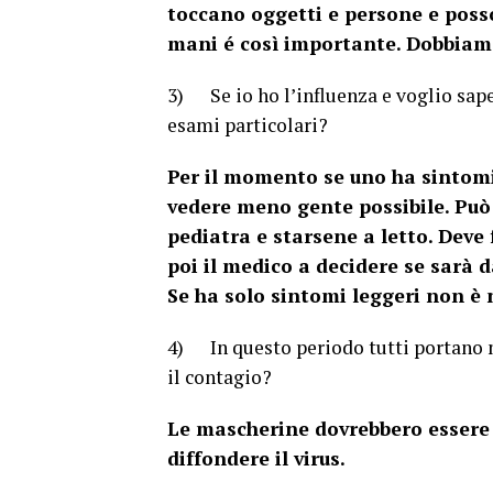
toccano oggetti e persone e posso
mani é così importante. Dobbiamo 
3) Se io ho l’influenza e voglio sape
esami particolari?
Per il momento se uno ha sintomi 
vedere meno gente possibile. Può
pediatra e starsene a letto. Deve 
poi il medico a decidere se sarà 
Se ha solo sintomi leggeri non è 
4) In questo periodo tutti portano m
il contagio?
Le mascherine dovrebbero essere 
diffondere il virus.