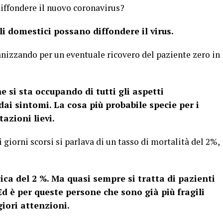
ffondere il nuovo coronavirus?
li domestici possano diffondere il virus.
izzando per un eventuale ricovero del paziente zero in
e si sta occupando di tutti gli aspetti
ai sintomi. La cosa più probabile specie per i
tazioni lievi.
giorni scorsi si parlava di un tasso di mortalità del 2%,
 cica del 2 %. Ma quasi sempre si tratta di pazienti
d è per queste persone che sono già più fragili
iori attenzioni.