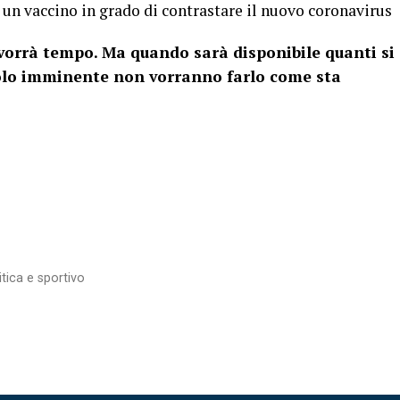
n vaccino in grado di contrastare il nuovo coronavirus
 vorrà tempo. Ma quando sarà disponibile quanti si
colo imminente non vorranno farlo come sta
itica e sportivo