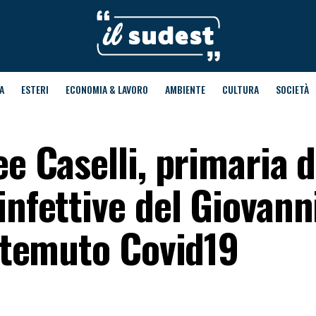
A
ESTERI
ECONOMIA & LAVORO
AMBIENTE
CULTURA
SOCIETÀ
ee Caselli, primaria d
infettive del Giovanni
o temuto Covid19