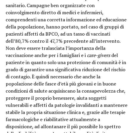
sanitario. Campagne ben organizzate con
coinvolgimento diretto di medici e infermieri,
comprendenti una corretta informazione ed educazione
della popolazione, hanno portato, nel caso di gruppi di
pazienti affetti da BPCO, ad un tasso di vaccinati
dell’80,7% contro il 47,7% precedente all’intervento.
Non deve essere tralasciata l’importanza della
vaccinazione anche per i famigliari e i
care-givers
del
paziente in quanto solo una protezione di comunità è in
grado di garantire una significativa riduzione del rischio
di contagio. È quindi necessario che anche la
popolazione delle fasce d’età più giovani e in buone
condizioni di salute acquisiscano la consapevolezza che,
proteggere il proprio benessere, aiuta soggetti
vulnerabili e affetti da patologie invalidanti a mantenere
stabile la propria situazione clinica e, grazie alle terapie
farmacologiche e riabilitative attualmente a
disposizione, ad allontanare il più possibile lo spettro