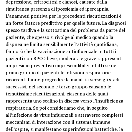
depressione, eritrocitosi e cianosi, causate dalla
simultanea presenza di ipossiemia ed ipercapnia.
L’anamnesi positiva per le precedenti riacutizzazioni è
un forte fattore predittivo per quelle future. La diagnosi
spesso tardiva e la sottostima del problema da parte del
paziente, che spesso si rivolge al medico quando la
dispnea ne limita sensibilmente l’attività quotidiana,
fanno sì che la vaccinazione antinfluenzale in tutti i
pazienti con BPCO lieve, moderata e grave rappresenti
un presidio preventivo imprescindibile: infatti se nel
primo gruppo di pazienti le infezioni respiratorie
ricorrenti fanno progredire la malattia verso gli stadi
successivi, nel secondo e terzo gruppo causano le
temutissime riacutizzazioni, ciascuna delle quali
rappresenta uno scalino in discesa verso l’insufficienza
respiratoria. Se poi consideriamo che, in seguito
all’infezione da virus influenzali e attraverso complessi
meccanismi di interazione con il sistema immune
dell’ospite, si manifestano superinfezioni batteriche, la