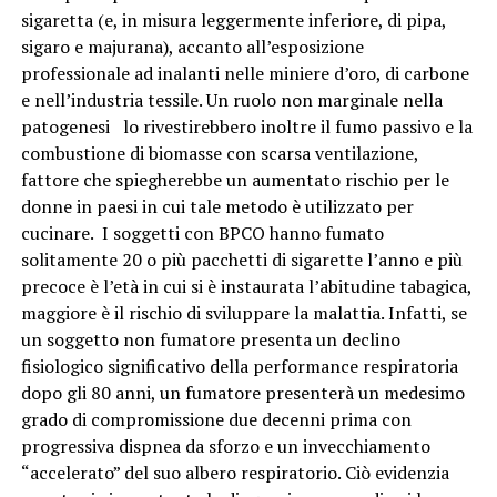
sigaretta (e, in misura leggermente inferiore, di pipa,
sigaro e majurana), accanto all’esposizione
professionale ad inalanti nelle miniere d’oro, di carbone
e nell’industria tessile. Un ruolo non marginale nella
patogenesi lo rivestirebbero inoltre il fumo passivo e la
combustione di biomasse con scarsa ventilazione,
fattore che spiegherebbe un aumentato rischio per le
donne in paesi in cui tale metodo è utilizzato per
cucinare. I soggetti con BPCO hanno fumato
solitamente 20 o più pacchetti di sigarette l’anno e più
precoce è l’età in cui si è instaurata l’abitudine tabagica,
maggiore è il rischio di sviluppare la malattia. Infatti, se
un soggetto non fumatore presenta un declino
fisiologico significativo della performance respiratoria
dopo gli 80 anni, un fumatore presenterà un medesimo
grado di compromissione due decenni prima con
progressiva dispnea da sforzo e un invecchiamento
“accelerato” del suo albero respiratorio. Ciò evidenzia