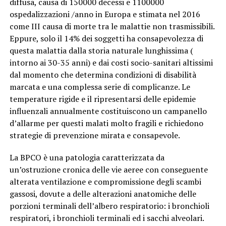
diffusa, causa di 150000 decessi e 1100000
ospedalizzazioni /anno in Europa e stimata nel 2016
come III causa di morte tra le malattie non trasmissibili.
Eppure, solo il 14% dei soggetti ha consapevolezza di
questa malattia dalla storia naturale lunghissima (
intorno ai 30-35 anni) e dai costi socio-sanitari altissimi
dal momento che determina condizioni di disabilità
marcata e una complessa serie di complicanze. Le
temperature rigide e il ripresentarsi delle epidemie
influenzali annualmente costituiscono un campanello
d’allarme per questi malati molto fragili e richiedono
strategie di prevenzione mirata e consapevole.
La BPCO è una patologia caratterizzata da
un’ostruzione cronica delle vie aeree con conseguente
alterata ventilazione e compromissione degli scambi
gassosi, dovute a delle alterazioni anatomiche delle
porzioni terminali dell’albero respiratorio: i bronchioli
respiratori, i bronchioli terminali ed i sacchi alveolari.