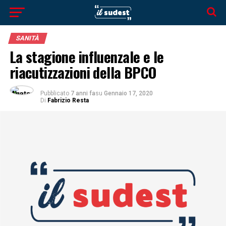
SANITÀ
La stagione influenzale e le
riacutizzazioni della BPCO
Pubblicato
7 anni fa
su
Gennaio 17, 2020
Di
Fabrizio Resta