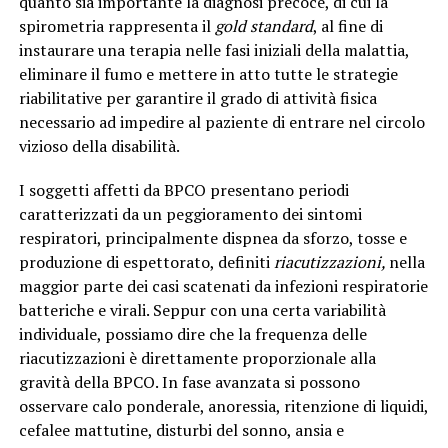
quanto sia importante la diagnosi precoce, di cui la
spirometria rappresenta il
gold standard
, al fine di
instaurare una terapia nelle fasi iniziali della malattia,
eliminare il fumo e mettere in atto tutte le strategie
riabilitative per garantire il grado di attività fisica
necessario ad impedire al paziente di entrare nel circolo
vizioso della disabilità.
I soggetti affetti da BPCO presentano periodi
caratterizzati da un peggioramento dei sintomi
respiratori, principalmente dispnea da sforzo, tosse e
produzione di espettorato, definiti
riacutizzazioni,
nella
maggior parte dei casi scatenati da infezioni respiratorie
batteriche e virali. Seppur con una certa variabilità
individuale, possiamo dire che la frequenza delle
riacutizzazioni è direttamente proporzionale alla
gravità della BPCO. In fase avanzata si possono
osservare calo ponderale, anoressia, ritenzione di liquidi,
cefalee mattutine, disturbi del sonno, ansia e