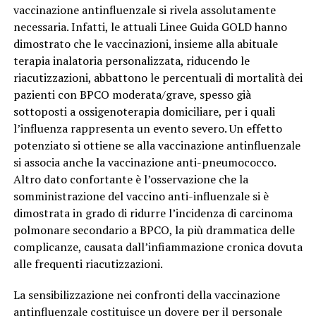
vaccinazione antinfluenzale si rivela assolutamente
necessaria. Infatti, le attuali Linee Guida GOLD hanno
dimostrato che le vaccinazioni, insieme alla abituale
terapia inalatoria personalizzata, riducendo le
riacutizzazioni, abbattono le percentuali di mortalità dei
pazienti con BPCO moderata/grave, spesso già
sottoposti a ossigenoterapia domiciliare, per i quali
l’influenza rappresenta un evento severo. Un effetto
potenziato si ottiene se alla vaccinazione antinfluenzale
si associa anche la vaccinazione anti-pneumococco.
Altro dato confortante è l’osservazione che la
somministrazione del vaccino anti-influenzale si è
dimostrata in grado di ridurre l’incidenza di carcinoma
polmonare secondario a BPCO, la più drammatica delle
complicanze, causata dall’infiammazione cronica dovuta
alle frequenti riacutizzazioni.
La sensibilizzazione nei confronti della vaccinazione
antinfluenzale costituisce un dovere per il personale