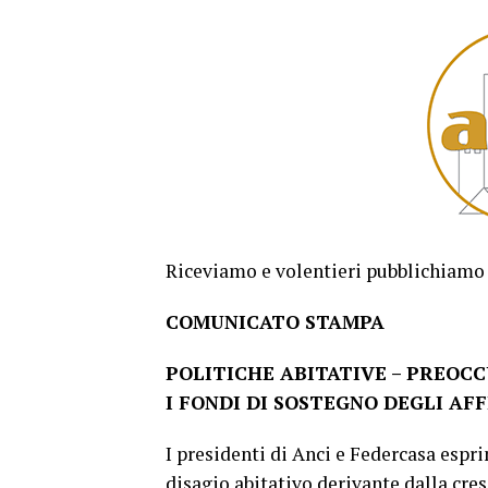
Riceviamo e volentieri pubblichiamo
COMUNICATO STAMPA
POLITICHE ABITATIVE – PREOCC
I FONDI DI SOSTEGNO DEGLI AFF
I presidenti di Anci e Federcasa esp
disagio abitativo derivante dalla cres