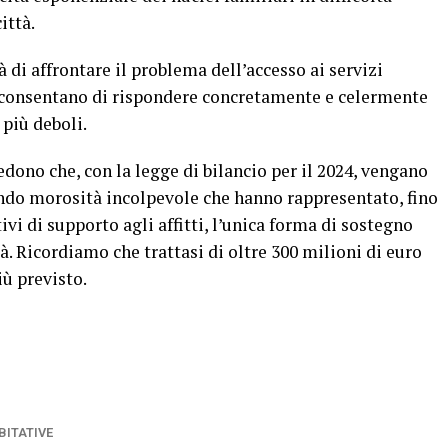
ittà.
à di affrontare il problema dell’accesso ai servizi
e consentano di rispondere concretamente e celermente
 più deboli.
dono che, con la legge di bilancio per il 2024, vengano
Fondo morosità incolpevole che hanno rappresentato, fino
ivi di supporto agli affitti, l’unica forma di sostegno
à. Ricordiamo che trattasi di oltre 300 milioni di euro
iù previsto.
BITATIVE