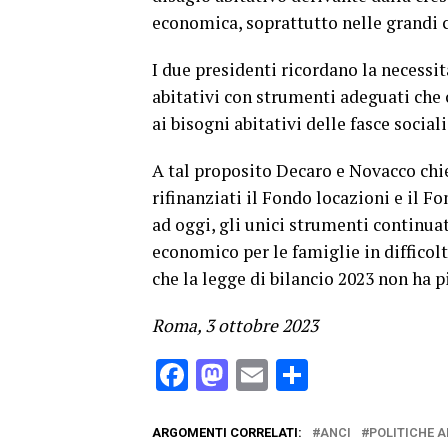
economica, soprattutto nelle grandi c
I due presidenti ricordano la necessit
abitativi con strumenti adeguati ch
ai bisogni abitativi delle fasce sociali
A tal proposito Decaro e Novacco chie
rifinanziati il Fondo locazioni e il 
ad oggi, gli unici strumenti continuat
economico per le famiglie in difficolt
che la legge di bilancio 2023 non ha p
Roma, 3 ottobre 2023
Facebook
Mastodon
Email
Condividi
ARGOMENTI CORRELATI:
ANCI
POLITICHE A