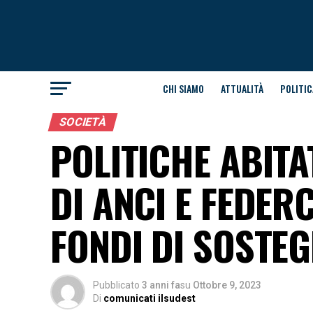
CHI SIAMO
ATTUALITÀ
POLITIC
SOCIETÀ
POLITICHE ABIT
DI ANCI E FEDERC
FONDI DI SOSTEG
Pubblicato
3 anni fa
su
Ottobre 9, 2023
Di
comunicati ilsudest