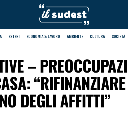
A
ESTERI
ECONOMIA & LAVORO
AMBIENTE
CULTURA
SOCIETÀ
ATIVE – PREOCCUPAZ
ASA: “RIFINANZIARE 
NO DEGLI AFFITTI”