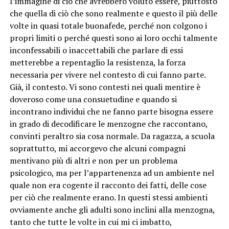
l’immagine di ciò che avrebbero voluto essere, piuttosto
che quella di ciò che sono realmente e questo il più delle
volte in quasi totale buonafede, perché non colgono i
propri limiti o perché questi sono ai loro occhi talmente
inconfessabili o inaccettabili che parlare di essi
metterebbe a repentaglio la resistenza, la forza
necessaria per vivere nel contesto di cui fanno parte.
Già, il contesto. Vi sono contesti nei quali mentire è
doveroso come una consuetudine e quando si
incontrano individui che ne fanno parte bisogna essere
in grado di decodificare le menzogne che raccontano,
convinti peraltro sia cosa normale. Da ragazza, a scuola
soprattutto, mi accorgevo che alcuni compagni
mentivano più di altri e non per un problema
psicologico, ma per l’appartenenza ad un ambiente nel
quale non era cogente il racconto dei fatti, delle cose
per ciò che realmente erano. In questi stessi ambienti
ovviamente anche gli adulti sono inclini alla menzogna,
tanto che tutte le volte in cui mi ci imbatto,