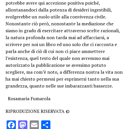
potrebbe avere qui accezione positiva poiché,
allontanandoci dalla potenza di desideri ingestibili,
svolgerebbe un ruolo utile alla convivenza civile.
Nonostante ciò però, nonostante la mediazione che
siamo in grado di esercitare attraverso scelte razionali,
la natura profonda non tarda mai ad affacciarsi, a
scrivere per noi un libro ed uno solo che ci racconta e
parla anche di ciò di cui non ci piace ammettere
l’esistenza, quel testo del quale non avremmo mai
autorizzato la pubblicazione se avessimo potuto
scegliere, ma com’è noto, a differenza nostra la vita non
ha mai chiesto permessi per esprimersi tanto nella sua
grandezza, quanto nelle sue imbarazzanti bassezze.
Rosamaria Fumarola
RIPRODUZIONE RISERVATA ©
Facebook
Mastodon
Email
Condividi