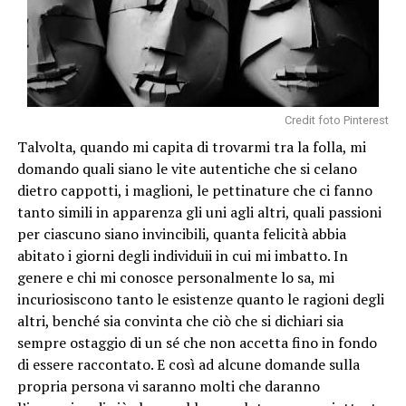
Credit foto Pinterest
Talvolta, quando mi capita di trovarmi tra la folla, mi
domando quali siano le vite autentiche che si celano
dietro cappotti, i maglioni, le pettinature che ci fanno
tanto simili in apparenza gli uni agli altri, quali passioni
per ciascuno siano invincibili, quanta felicità abbia
abitato i giorni degli individuii in cui mi imbatto. In
genere e chi mi conosce personalmente lo sa, mi
incuriosiscono tanto le esistenze quanto le ragioni degli
altri, benché sia convinta che ciò che si dichiari sia
sempre ostaggio di un sé che non accetta fino in fondo
di essere raccontato. E così ad alcune domande sulla
propria persona vi saranno molti che daranno