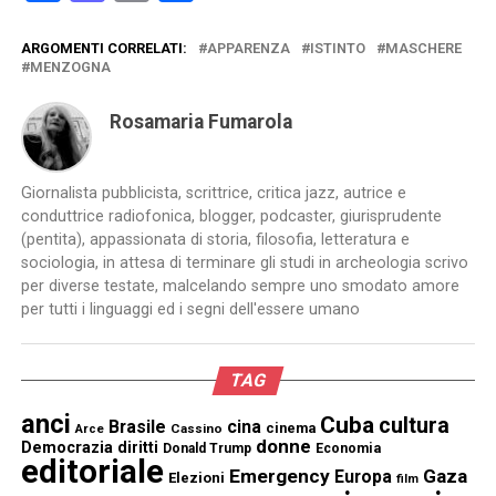
ARGOMENTI CORRELATI:
APPARENZA
ISTINTO
MASCHERE
MENZOGNA
Rosamaria Fumarola
Giornalista pubblicista, scrittrice, critica jazz, autrice e
conduttrice radiofonica, blogger, podcaster, giurisprudente
(pentita), appassionata di storia, filosofia, letteratura e
sociologia, in attesa di terminare gli studi in archeologia scrivo
per diverse testate, malcelando sempre uno smodato amore
per tutti i linguaggi ed i segni dell'essere umano
TAG
anci
Cuba
cultura
Brasile
cina
cinema
Cassino
Arce
donne
Democrazia
diritti
Donald Trump
Economia
editoriale
Emergency
Gaza
Europa
Elezioni
film