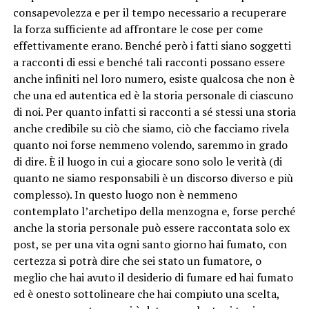
consapevolezza e per il tempo necessario a recuperare
la forza sufficiente ad affrontare le cose per come
effettivamente erano. Benché però i fatti siano soggetti
a racconti di essi e benché tali racconti possano essere
anche infiniti nel loro numero, esiste qualcosa che non è
che una ed autentica ed è la storia personale di ciascuno
di noi. Per quanto infatti si racconti a sé stessi una storia
anche credibile su ciò che siamo, ciò che facciamo rivela
quanto noi forse nemmeno volendo, saremmo in grado
di dire. È il luogo in cui a giocare sono solo le verità (di
quanto ne siamo responsabili è un discorso diverso e più
complesso). In questo luogo non è nemmeno
contemplato l’archetipo della menzogna e, forse perché
anche la storia personale può essere raccontata solo ex
post, se per una vita ogni santo giorno hai fumato, con
certezza si potrà dire che sei stato un fumatore, o
meglio che hai avuto il desiderio di fumare ed hai fumato
ed è onesto sottolineare che hai compiuto una scelta,