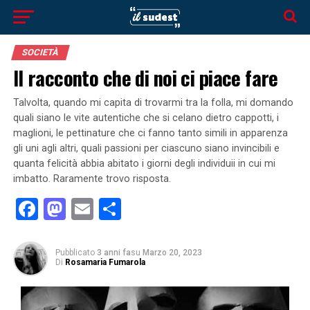
SOCIETÀ
Il racconto che di noi ci piace fare
Talvolta, quando mi capita di trovarmi tra la folla, mi domando
quali siano le vite autentiche che si celano dietro cappotti, i
maglioni, le pettinature che ci fanno tanto simili in apparenza
gli uni agli altri, quali passioni per ciascuno siano invincibili e
quanta felicità abbia abitato i giorni degli individuii in cui mi
imbatto. Raramente trovo risposta.
Facebook
Mastodon
Email
Condividi
Pubblicato
3 anni fa
su
Marzo 20, 2023
Di
Rosamaria Fumarola