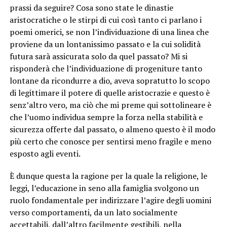
prassi da seguire? Cosa sono state le dinastie
aristocratiche o le stirpi di cui così tanto ci parlano i
poemi omerici, se non l’individuazione di una linea che
proviene da un lontanissimo passato e la cui solidità
futura sarà assicurata solo da quel passato? Mi si
risponderà che l’individuazione di progeniture tanto
lontane da ricondurre a dio, aveva sopratutto lo scopo
di legittimare il potere di quelle aristocrazie e questo è
senz’altro vero, ma ciò che mi preme qui sottolineare è
che l’uomo individua sempre la forza nella stabilità e
sicurezza offerte dal passato, o almeno questo è il modo
più certo che conosce per sentirsi meno fragile e meno
esposto agli eventi.
È dunque questa la ragione per la quale la religione, le
leggi, l’educazione in seno alla famiglia svolgono un
ruolo fondamentale per indirizzare l’agire degli uomini
verso comportamenti, da un lato socialmente
accettabili, dall’altro facilmente gestibili, nella