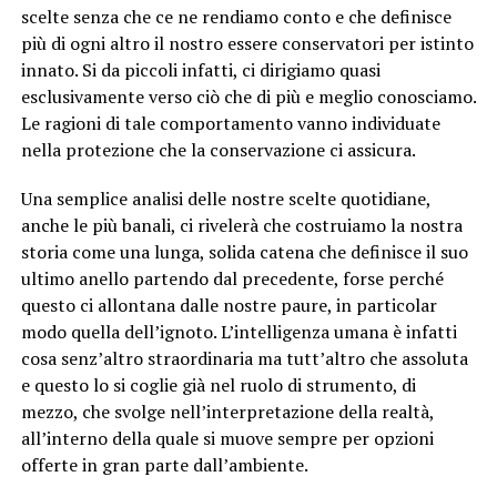
scelte senza che ce ne rendiamo conto e che definisce
più di ogni altro il nostro essere conservatori per istinto
innato. Si da piccoli infatti, ci dirigiamo quasi
esclusivamente verso ciò che di più e meglio conosciamo.
Le ragioni di tale comportamento vanno individuate
nella protezione che la conservazione ci assicura.
Una semplice analisi delle nostre scelte quotidiane,
anche le più banali, ci rivelerà che costruiamo la nostra
storia come una lunga, solida catena che definisce il suo
ultimo anello partendo dal precedente, forse perché
questo ci allontana dalle nostre paure, in particolar
modo quella dell’ignoto. L’intelligenza umana è infatti
cosa senz’altro straordinaria ma tutt’altro che assoluta
e questo lo si coglie già nel ruolo di strumento, di
mezzo, che svolge nell’interpretazione della realtà,
all’interno della quale si muove sempre per opzioni
offerte in gran parte dall’ambiente.