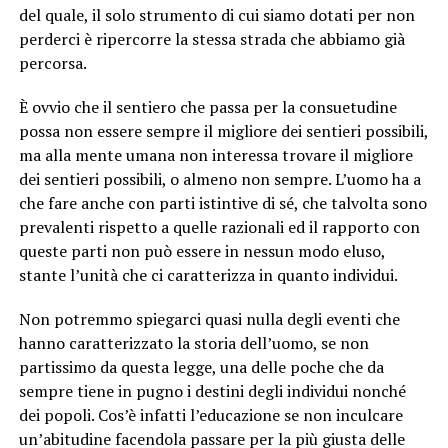
del quale, il solo strumento di cui siamo dotati per non
perderci è ripercorre la stessa strada che abbiamo già
percorsa.
È ovvio che il sentiero che passa per la consuetudine
possa non essere sempre il migliore dei sentieri possibili,
ma alla mente umana non interessa trovare il migliore
dei sentieri possibili, o almeno non sempre. L’uomo ha a
che fare anche con parti istintive di sé, che talvolta sono
prevalenti rispetto a quelle razionali ed il rapporto con
queste parti non può essere in nessun modo eluso,
stante l’unità che ci caratterizza in quanto individui.
Non potremmo spiegarci quasi nulla degli eventi che
hanno caratterizzato la storia dell’uomo, se non
partissimo da questa legge, una delle poche che da
sempre tiene in pugno i destini degli individui nonché
dei popoli. Cos’è infatti l’educazione se non inculcare
un’abitudine facendola passare per la più giusta delle