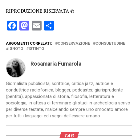
RIPRODUZIONE RISERVATA ©
Facebook
Mastodon
Email
Condividi
ARGOMENTI CORRELATI:
CONSERVAZIONE
CONSUETUDINE
IGNOTO
ISTINTO
Rosamaria Fumarola
Giornalista pubblicista, scrittrice, critica jazz, autrice e
conduttrice radiofonica, blogger, podcaster, giurisprudente
(pentita), appassionata di storia, filosofia, letteratura e
sociologia, in attesa di terminare gli studi in archeologia scrivo
per diverse testate, malcelando sempre uno smodato amore
per tutti i linguaggi ed i segni dell'essere umano
TAG