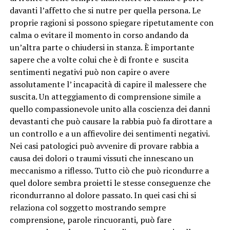
davanti l’affetto che si nutre per quella persona. Le
proprie ragioni si possono spiegare ripetutamente con
calma o evitare il momento in corso andando da
un’altra parte o chiudersi in stanza. È importante
sapere che a volte colui che è di fronte e suscita
sentimenti negativi può non capire o avere
assolutamente l’ incapacità di capire il malessere che
suscita. Un atteggiamento di comprensione simile a
quello compassionevole unito alla coscienza dei danni
devastanti che può causare la rabbia può fa dirottare a
un controllo e a un affievolire dei sentimenti negativi.
Nei casi patologici può avvenire di provare rabbia a
causa dei dolori o traumi vissuti che innescano un
meccanismo a riflesso. Tutto ciò che può ricondurre a
quel dolore sembra proietti le stesse conseguenze che
ricondurranno al dolore passato. In quei casi chi si
relaziona col soggetto mostrando sempre
comprensione, parole rincuoranti, può fare