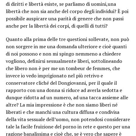
di diritti e libertà esiste, se parliamo di uomini,una
libertà che non sia anche del corpo degli individui? È poi
possibile auspicare una parità di genere che non passi
anche per la libertà dei corpi, di quelli di tutti?
Quanto alla prima delle tre questioni sollevate, non può
non sorgere in me una domanda ulteriore e cioè quanti
di noi possono e non mi spingo nemmeno a chiedere
vogliono, definirsi sessualmente liberi, sottolineando
che libero non è per me un tombeur de femmes, che
invece io vedo imprigionato nel più retrivo e
conservatore cliché del Dongiovanni, per il quale il
rapporto con una donna si riduce ad averla sedotta e
dunque ridotta ad un numero, ad una tacca assieme alle
altre? La mia impressione è che non siamo liberi né
liberati e che manchi una cultura diffusa e condivisa
della vita sessuale dell’uomo, non potendosi considerare
tale la facile fruizione del porno in rete e questo per una
ragione banalissima e cioè che, se è vero che sapere è