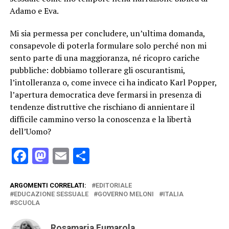
Adamo e Eva.
Mi sia permessa per concludere, un’ultima domanda,
consapevole di poterla formulare solo perché non mi
sento parte di una maggioranza, né ricopro cariche
pubbliche: dobbiamo tollerare gli oscurantismi,
l’intolleranza o, come invece ci ha indicato Karl Popper,
l’apertura democratica deve fermarsi in presenza di
tendenze distruttive che rischiano di annientare il
difficile cammino verso la conoscenza e la libertà
dell’Uomo?
Facebook
Mastodon
Email
Condividi
ARGOMENTI CORRELATI:
EDITORIALE
EDUCAZIONE SESSUALE
GOVERNO MELONI
ITALIA
SCUOLA
Rosamaria Fumarola