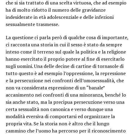
che si sia trattato di una scelta virtuosa, che ad esempio
ha di molto ridotto il numero delle gravidanze
indesiderate in età adolescenziale e delle infezioni
sessualmente trasmesse.
La questione ci parla però di qualche cosa di importante,
ci racconta una storia in cui il sesso è stato da sempre
inteso come il terreno sul quale la politica e la religione
hanno esercitato il proprio potere al fine di esercitarlo
sugli uomini. Una delle decine di cartine di tornasole di
tutto questo è ad esempio l’oppressione, la repressione
e la persecuzione nei confronti dell’omosessualità, che
non va considerata espressione di un “banale”
accanimento nei confronti di una minoranza, benché lo
sia anche stato, ma la precipua persecuzione verso una
certa sessualità non canonica e verso dunque una
modalità eversiva di comportarsi ed organizzare la
propria vita. Se la storia non è altro che il lungo
cammino che l’uomo ha percorso per il riconoscimento