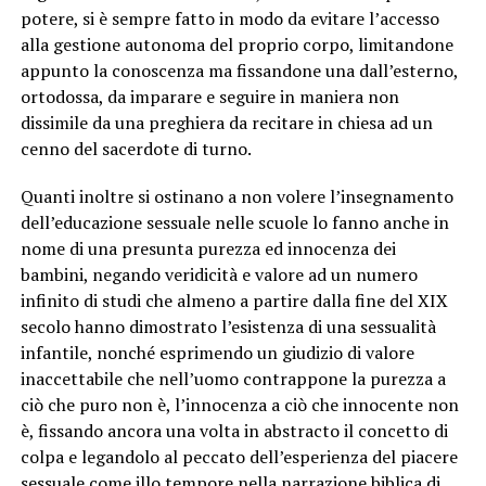
potere, si è sempre fatto in modo da evitare l’accesso
alla gestione autonoma del proprio corpo, limitandone
appunto la conoscenza ma fissandone una dall’esterno,
ortodossa, da imparare e seguire in maniera non
dissimile da una preghiera da recitare in chiesa ad un
cenno del sacerdote di turno.
Quanti inoltre si ostinano a non volere l’insegnamento
dell’educazione sessuale nelle scuole lo fanno anche in
nome di una presunta purezza ed innocenza dei
bambini, negando veridicità e valore ad un numero
infinito di studi che almeno a partire dalla fine del XIX
secolo hanno dimostrato l’esistenza di una sessualità
infantile, nonché esprimendo un giudizio di valore
inaccettabile che nell’uomo contrappone la purezza a
ciò che puro non è, l’innocenza a ciò che innocente non
è, fissando ancora una volta in abstracto il concetto di
colpa e legandolo al peccato dell’esperienza del piacere
sessuale come illo tempore nella narrazione biblica di