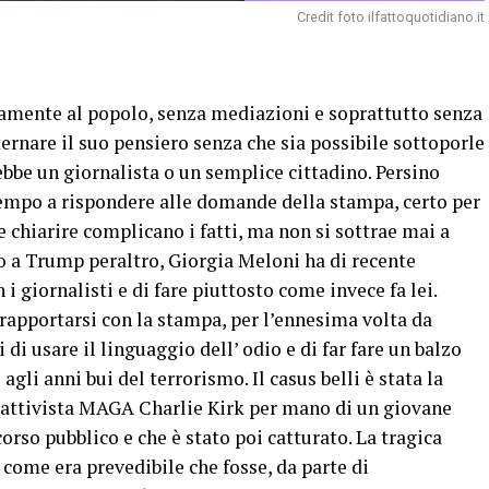
Credit foto ilfattoquotidiano.it
amente al popolo, senza mediazioni e soprattutto senza
sternare il suo pensiero senza che sia possibile sottoporle
be un giornalista o un semplice cittadino. Persino
empo a rispondere alle domande della stampa, certo per
 chiarire complicano i fatti, ma non si sottrae mai a
o a Trump peraltro, Giorgia Meloni ha di recente
i giornalisti e di fare piuttosto come invece fa lei.
rapportarsi con la stampa, per l’ennesima volta da
di usare il linguaggio dell’ odio e di far fare un balzo
 agli anni bui del terrorismo. Il casus belli è stata la
’ attivista MAGA Charlie Kirk per mano di un giovane
orso pubblico e che è stato poi catturato. La tragica
come era prevedibile che fosse, da parte di