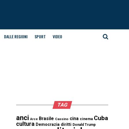
DALLE REGIONI
SPORT
VIDEO
TAG
anci
Cuba
Brasile
cina
cinema
Cassino
Arce
cultura
Democrazia
diritti
Donald Trump