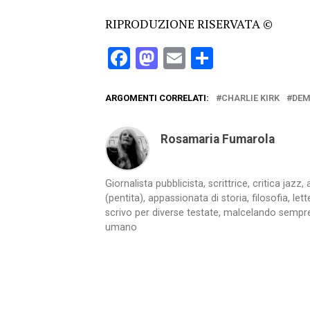
RIPRODUZIONE RISERVATA ©
Facebook
Mastodon
Email
Condividi
ARGOMENTI CORRELATI:
CHARLIE KIRK
DEM
Rosamaria Fumarola
Giornalista pubblicista, scrittrice, critica jaz
(pentita), appassionata di storia, filosofia, let
scrivo per diverse testate, malcelando sempre
umano