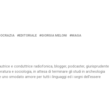
OCRAZIA
EDITORIALE
GIORGIA MELONI
MAGA
z, autrice e conduttrice radiofonica, blogger, podcaster, giurisprudente
teratura e sociologia, in attesa di terminare gli studi in archeologia
 uno smodato amore per tutti i linguaggi ed i segni dell'essere