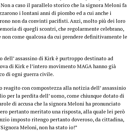
. Non a caso il parallelo storico che la signora Meloni fa
rizzarono i lontani anni di piombo ed a cui anche i
rono non da convinti pacifisti. Anzi, molto più dei loro
moria di quegli scontri, che regolarmente celebrano,
 non come qualcosa da cui prendere definitivamente le
o dell’ assassino di Kirk è purtroppo destinato ad
edova di Kirk e l’intero movimento MAGA hanno già
co di ogni guerra civile.
no reagito con compostezza alla notizia dell’ assassinio
lio per la perdita dell’ uomo, come chiunque dotato di
arole di accusa che la signora Meloni ha pronunciato
ero pertanto meritato una risposta, alla quale lei però
lenzio imposto ritengo pertanto doveroso, da cittadina,
“Signora Meloni, non ha stato io!”