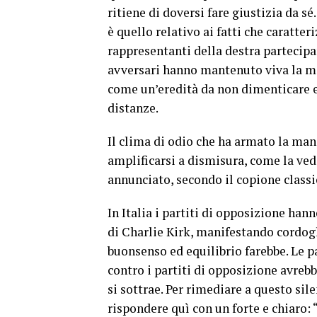
ritiene di doversi fare giustizia da sé
è quello relativo ai fatti che caratte
rappresentanti della destra partecipa
avversari hanno mantenuto viva la me
come un’eredità da non dimenticare e
distanze.
Il clima di odio che ha armato la man
amplificarsi a dismisura, come la v
annunciato, secondo il copione classi
In Italia i partiti di opposizione han
di Charlie Kirk, manifestando cordog
buonsenso ed equilibrio farebbe. Le p
contro i partiti di opposizione avrebb
si sottrae. Per rimediare a questo si
rispondere quì con un forte e chiaro: 