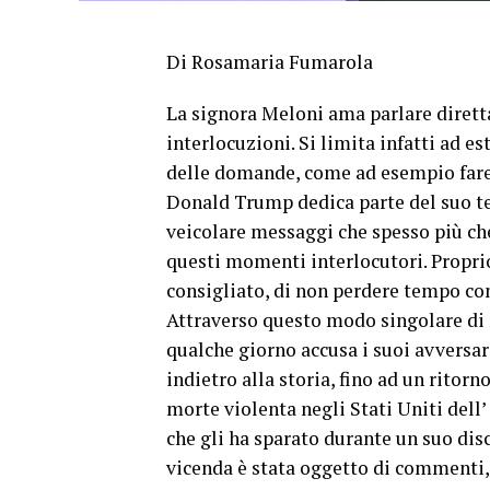
Di Rosamaria Fumarola
La signora Meloni ama parlare dirett
interlocuzioni. Si limita infatti ad e
delle domande, come ad esempio fareb
Donald Trump dedica parte del suo t
veicolare messaggi che spesso più che
questi momenti interlocutori. Propri
consigliato, di non perdere tempo con 
Attraverso questo modo singolare di 
qualche giorno accusa i suoi avversari 
indietro alla storia, fino ad un ritorno
morte violenta negli Stati Uniti dell
che gli ha sparato durante un suo disc
vicenda è stata oggetto di commenti, 