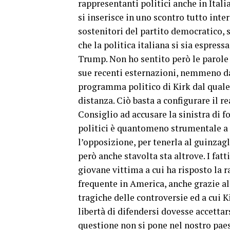
rappresentanti politici anche in Itali
si inserisce in uno scontro tutto int
sostenitori del partito democratico, 
che la politica italiana si sia espres
Trump. Non ho sentito però le parole 
sue recenti esternazioni, nemmeno da 
programma politico di Kirk dal quale,
distanza. Ciò basta a configurare il r
Consiglio ad accusare la sinistra di f
politici è quantomeno strumentale a 
l’opposizione, per tenerla al guinzagl
però anche stavolta sta altrove. I fatt
giovane vittima a cui ha risposto la r
frequente in America, anche grazie all
tragiche delle controversie ed a cui 
libertà di difendersi dovesse accettar
questione non si pone nel nostro paes