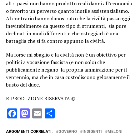
altri paesi non hanno prodotto reali danni all’economia
o favorito un perverso quanto inutile assistenzialismo.
Al contrario hanno dimostrato che la civiltà passa oggi
inevitabilmente da questo tipo di strumenti, sia pure
declinati in modi differenti e che osteggiarli è una
battaglia che si fa contro appunto la civiltà.
Ma forse mi sbaglio e la civiltà non è un obiettivo per
politici a vocazione fascista (e non solo) che
pubblicamente negano la propria ammirazione per il
ventennio, ma che in casa custodiscono gelosamente il
busto del duce.
RIPRODUZIONE RISERVATA ©
Facebook
Mastodon
Email
Condividi
ARGOMENTI CORRELATI:
GOVERNO
INDIGENTI
MELONI