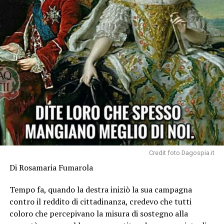
Credit foto Dagospia.it
Di Rosamaria Fumarola
Tempo fa, quando la destra iniziò la sua campagna
contro il reddito di cittadinanza, credevo che tutti
coloro che percepivano la misura di sostegno alla