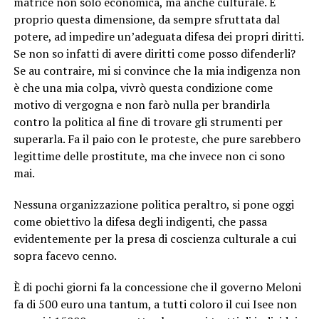
matrice non solo economica, ma anche culturale. È
proprio questa dimensione, da sempre sfruttata dal
potere, ad impedire un’adeguata difesa dei propri diritti.
Se non so infatti di avere diritti come posso difenderli?
Se au contraire, mi si convince che la mia indigenza non
è che una mia colpa, vivrò questa condizione come
motivo di vergogna e non farò nulla per brandirla
contro la politica al fine di trovare gli strumenti per
superarla. Fa il paio con le proteste, che pure sarebbero
legittime delle prostitute, ma che invece non ci sono
mai.
Nessuna organizzazione politica peraltro, si pone oggi
come obiettivo la difesa degli indigenti, che passa
evidentemente per la presa di coscienza culturale a cui
sopra facevo cenno.
È di pochi giorni fa la concessione che il governo Meloni
fa di 500 euro una tantum, a tutti coloro il cui Isee non