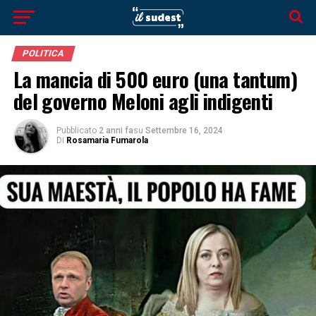
POLITICA
La mancia di 500 euro (una tantum)
del governo Meloni agli indigenti
Pubblicato
2 anni fa
su
Settembre 16, 2024
Di
Rosamaria Fumarola