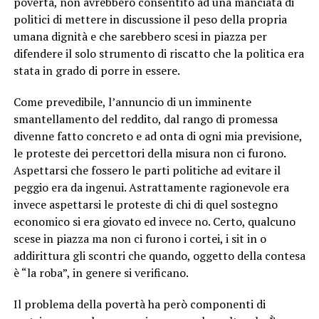
povertà, non avrebbero consentito ad una manciata di
politici di mettere in discussione il peso della propria
umana dignità e che sarebbero scesi in piazza per
difendere il solo strumento di riscatto che la politica era
stata in grado di porre in essere.
Come prevedibile, l’annuncio di un imminente
smantellamento del reddito, dal rango di promessa
divenne fatto concreto e ad onta di ogni mia previsione,
le proteste dei percettori della misura non ci furono.
Aspettarsi che fossero le parti politiche ad evitare il
peggio era da ingenui. Astrattamente ragionevole era
invece aspettarsi le proteste di chi di quel sostegno
economico si era giovato ed invece no. Certo, qualcuno
scese in piazza ma non ci furono i cortei, i sit in o
addirittura gli scontri che quando, oggetto della contesa
è “la roba”, in genere si verificano.
Il problema della povertà ha però componenti di