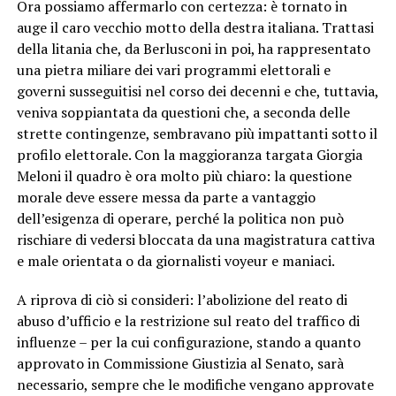
Ora possiamo affermarlo con certezza: è tornato in
auge il caro vecchio motto della destra italiana. Trattasi
della litania che, da Berlusconi in poi, ha rappresentato
una pietra miliare dei vari programmi elettorali e
governi susseguitisi nel corso dei decenni e che, tuttavia,
veniva soppiantata da questioni che, a seconda delle
strette contingenze, sembravano più impattanti sotto il
profilo elettorale. Con la maggioranza targata Giorgia
Meloni il quadro è ora molto più chiaro: la questione
morale deve essere messa da parte a vantaggio
dell’esigenza di operare, perché la politica non può
rischiare di vedersi bloccata da una magistratura cattiva
e male orientata o da giornalisti voyeur e maniaci.
A riprova di ciò si consideri: l’abolizione del reato di
abuso d’ufficio e la restrizione sul reato del traffico di
influenze – per la cui configurazione, stando a quanto
approvato in Commissione Giustizia al Senato, sarà
necessario, sempre che le modifiche vengano approvate