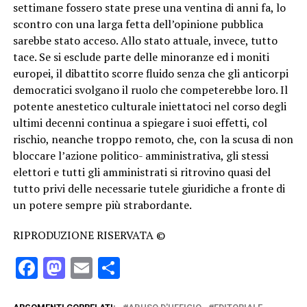
settimane fossero state prese una ventina di anni fa, lo
scontro con una larga fetta dell’opinione pubblica
sarebbe stato acceso. Allo stato attuale, invece, tutto
tace. Se si esclude parte delle minoranze ed i moniti
europei, il dibattito scorre fluido senza che gli anticorpi
democratici svolgano il ruolo che competerebbe loro. Il
potente anestetico culturale iniettatoci nel corso degli
ultimi decenni continua a spiegare i suoi effetti, col
rischio, neanche troppo remoto, che, con la scusa di non
bloccare l’azione politico- amministrativa, gli stessi
elettori e tutti gli amministrati si ritrovino quasi del
tutto privi delle necessarie tutele giuridiche a fronte di
un potere sempre più strabordante.
RIPRODUZIONE RISERVATA ©
Facebook
Mastodon
Email
Condividi