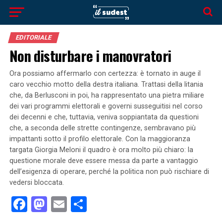
EDITORIALE
Non disturbare i manovratori
Ora possiamo affermarlo con certezza: è tornato in auge il
caro vecchio motto della destra italiana. Trattasi della litania
che, da Berlusconi in poi, ha rappresentato una pietra miliare
dei vari programmi elettorali e governi susseguitisi nel corso
dei decenni e che, tuttavia, veniva soppiantata da questioni
che, a seconda delle strette contingenze, sembravano più
impattanti sotto il profilo elettorale. Con la maggioranza
targata Giorgia Meloni il quadro è ora molto più chiaro: la
questione morale deve essere messa da parte a vantaggio
dell’esigenza di operare, perché la politica non può rischiare di
vedersi bloccata.
Facebook
Mastodon
Email
Condividi