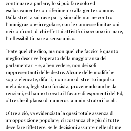
continuare a parlare, lo si può fare solo ed
esclusivamente con riferimento alla gente comune.
Dalla stretta sui rave party sino alle norme contro
l’immigrazione irregolare, con le connesse limitazioni
nei confronti di chi effettui attività di soccorso in mare,
l’inflessibilità pare a senso unico.
“Fate quel che dico, ma non quel che faccio” è quanto
meglio descrive l’operato della maggioranza dei
parlamentari – e, a ben vedere, non dei soli
rappresentanti delle destre. Alcune delle modifiche
sopra elencate, difatti, non sono di stretto impulso
meloniano, leghista o forzista, provenendo anche dai
renziani, ed hanno trovato il favore di esponenti del Pd,
oltre che il plauso di numerosi amministratori locali.
Oltre a ciò, va evidenziata la quasi totale assenza di
un’opposizione popolare, circostanza che più di tutte
deve fare riflettere. Se le decisioni assunte nelle ultime