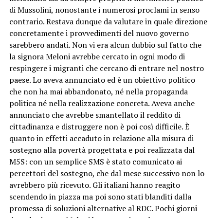
di Mussolini, nonostante i numerosi proclami in senso
contrario. Restava dunque da valutare in quale direzione
concretamente i provvedimenti del nuovo governo
sarebbero andati. Non vi era alcun dubbio sul fatto che
la signora Meloni avrebbe cercato in ogni modo di
respingere i migranti che cercano di entrare nel nostro
paese. Lo aveva annunciato ed è un obiettivo politico
che non ha mai abbandonato, né nella propaganda
politica né nella realizzazione concreta. Aveva anche
annunciato che avrebbe smantellato il reddito di
cittadinanza e distruggere non è poi così difficile. È
quanto in effetti accaduto in relazione alla misura di
sostegno alla povertà progettata e poi realizzata dal
M5S: con un semplice SMS è stato comunicato ai
percettori del sostegno, che dal mese successivo non lo
avrebbero più ricevuto. Gli italiani hanno reagito
scendendo in piazza ma poi sono stati blanditi dalla
promessa di soluzioni alternative al RDC. Pochi giorni