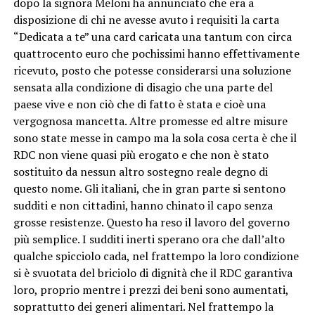
dopo la signora Meloni ha annunciato che era a
disposizione di chi ne avesse avuto i requisiti la carta
“Dedicata a te” una card caricata una tantum con circa
quattrocento euro che pochissimi hanno effettivamente
ricevuto, posto che potesse considerarsi una soluzione
sensata alla condizione di disagio che una parte del
paese vive e non ciò che di fatto è stata e cioè una
vergognosa mancetta. Altre promesse ed altre misure
sono state messe in campo ma la sola cosa certa è che il
RDC non viene quasi più erogato e che non è stato
sostituito da nessun altro sostegno reale degno di
questo nome. Gli italiani, che in gran parte si sentono
sudditi e non cittadini, hanno chinato il capo senza
grosse resistenze. Questo ha reso il lavoro del governo
più semplice. I sudditi inerti sperano ora che dall’alto
qualche spicciolo cada, nel frattempo la loro condizione
si è svuotata del briciolo di dignità che il RDC garantiva
loro, proprio mentre i prezzi dei beni sono aumentati,
soprattutto dei generi alimentari. Nel frattempo la