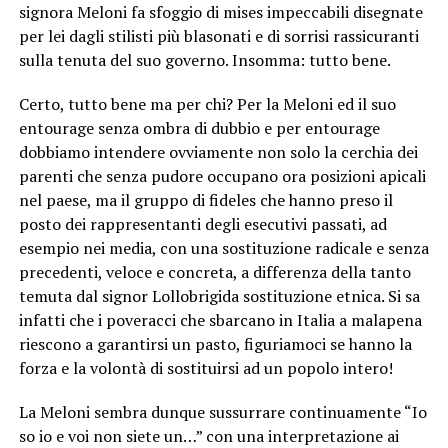
signora Meloni fa sfoggio di mises impeccabili disegnate
per lei dagli stilisti più blasonati e di sorrisi rassicuranti
sulla tenuta del suo governo. Insomma: tutto bene.
Certo, tutto bene ma per chi? Per la Meloni ed il suo
entourage senza ombra di dubbio e per entourage
dobbiamo intendere ovviamente non solo la cerchia dei
parenti che senza pudore occupano ora posizioni apicali
nel paese, ma il gruppo di fideles che hanno preso il
posto dei rappresentanti degli esecutivi passati, ad
esempio nei media, con una sostituzione radicale e senza
precedenti, veloce e concreta, a differenza della tanto
temuta dal signor Lollobrigida sostituzione etnica. Si sa
infatti che i poveracci che sbarcano in Italia a malapena
riescono a garantirsi un pasto, figuriamoci se hanno la
forza e la volontà di sostituirsi ad un popolo intero!
La Meloni sembra dunque sussurrare continuamente “Io
so io e voi non siete un…” con una interpretazione ai