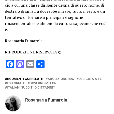
ciò a cui una classe dirigente degna di questo nome, di
destra o di sinistra dovrebbe mirare, tutto il resto è un
tentativo di tornare a principati e signorie
rinascimentali che almeno la cultura sapevano che cos’
è.
Rosamaria Fumarola
RIPRODUZIONE RISERVATA ©
Facebook
Mastodon
Email
Condividi
ARGOMENTI CORRELATI:
ABOLIZIONE RDC
DEDICATA A TE
EDITORIALE
GOVERNO MELONI
ITALIANI SUDDITI O CITTADINI?
Rosamaria Fumarola