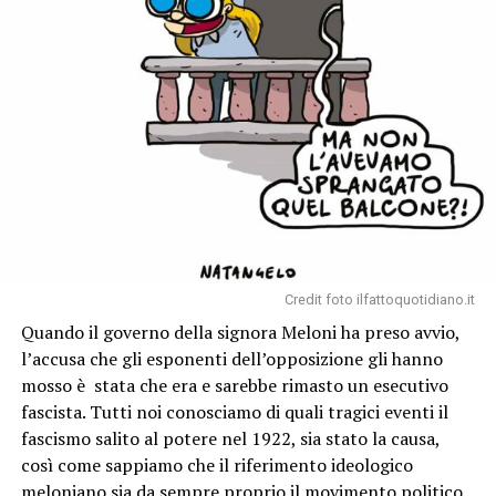
Credit foto ilfattoquotidiano.it
Quando il governo della signora Meloni ha preso avvio,
l’accusa che gli esponenti dell’opposizione gli hanno
mosso è stata che era e sarebbe rimasto un esecutivo
fascista. Tutti noi conosciamo di quali tragici eventi il
fascismo salito al potere nel 1922, sia stato la causa,
così come sappiamo che il riferimento ideologico
meloniano sia da sempre proprio il movimento politico