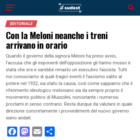
EDITORIALE
Con la Meloni neanche i treni
arrivano in orario
Quando il governo della signora Meloni ha preso avvio,
l’accusa che gli esponenti dell’opposizione gli hanno mosso è
stata che era e sarebbe rimasto un esecutivo fascista. Tutti
noi conosciamo di quali tragici eventi il fascismo salito al
potere nel 1922, sia stato la causa, così come sappiamo che il
riferimento ideologico meloniano sia da sempre proprio il
movimento politico di Mussolini, nonostante i numerosi
proclami in senso contrario. Resta dunque da valutare in quale
direzione concretamente i provvedimenti del nuovo governo
siano andati.
Facebook
Mastodon
Email
Condividi