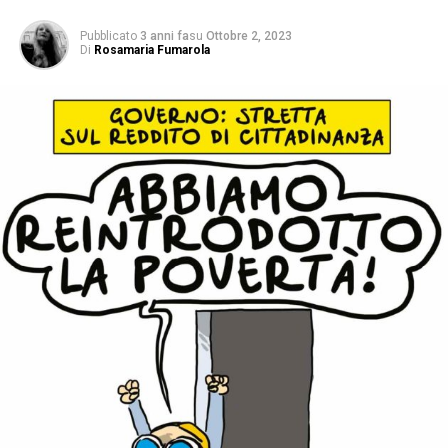
Pubblicato
3 anni fa
su
Ottobre 2, 2023
Di
Rosamaria Fumarola