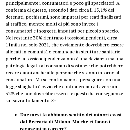
principalmente i consumatori e poco gli spacciatori. A
conferma di questo, secondo i dati circa il 15,1% dei
detenuti, pochissimi, sono imputati per reati finalizzati
al traffico, mentre molti di più sono invece i
consumatori e i soggetti imputati per piccolo spaccio.
Nel restante 30% rientrano i tossicodipendenti, circa
11mila nel solo 2021, che ovviamente dovrebbero essere
allocati in comunità o comunque in strutture sanitarie
perché la tossicodipendenza non è una devianza ma una
patologia legata al consumo di sostanze che potrebbero
recare danni anche alle persone che stanno intorno al
consumatore. Ma se continuiamo a perseguire con una
legge sbagliata è ovvio che continueremo ad avere un
32% che non dovrebbe esserci, e questo ha conseguenze
sul sovraffollamento.>>
Due mesi fa abbiamo sentito dei minori evasi
dal Beccaria di Milano. Ma che ci fanno i
ragazzini in carcere?