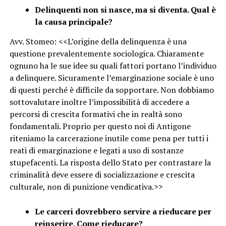
Delinquenti non si nasce, ma si diventa. Qual è
la causa principale?
Avv. Stomeo: <<L’origine della delinquenza è una
questione prevalentemente sociologica. Chiaramente
ognuno ha le sue idee su quali fattori portano l’individuo
a delinquere. Sicuramente l’emarginazione sociale è uno
di questi perché è difficile da sopportare. Non dobbiamo
sottovalutare inoltre l’impossibilità di accedere a
percorsi di crescita formativi che in realtà sono
fondamentali. Proprio per questo noi di Antigone
riteniamo la carcerazione inutile come pena per tutti i
reati di emarginazione e legati a uso di sostanze
stupefacenti. La risposta dello Stato per contrastare la
criminalità deve essere di socializzazione e crescita
culturale, non di punizione vendicativa.>>
Le carceri dovrebbero servire a rieducare per
reinserire. Come rieducare?