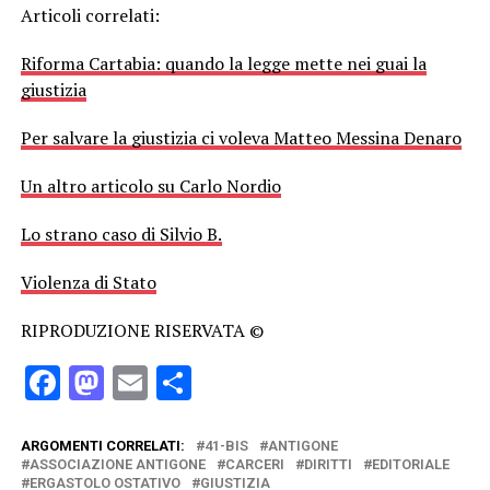
Articoli correlati:
Riforma Cartabia: quando la legge mette nei guai la
giustizia
Per salvare la giustizia ci voleva Matteo Messina Denaro
Un altro articolo su Carlo Nordio
Lo strano caso di Silvio B.
Violenza di Stato
RIPRODUZIONE RISERVATA ©
Facebook
Mastodon
Email
Condividi
ARGOMENTI CORRELATI:
41-BIS
ANTIGONE
ASSOCIAZIONE ANTIGONE
CARCERI
DIRITTI
EDITORIALE
ERGASTOLO OSTATIVO
GIUSTIZIA