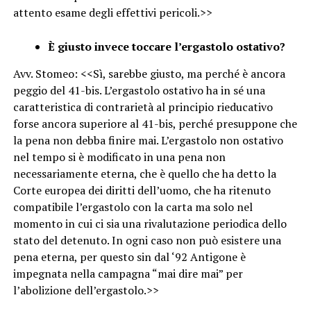
attento esame degli effettivi pericoli.>>
È giusto invece toccare l’ergastolo ostativo?
Avv. Stomeo: <<Sì, sarebbe giusto, ma perché è ancora
peggio del 41-bis. L’ergastolo ostativo ha in sé una
caratteristica di contrarietà al principio rieducativo
forse ancora superiore al 41-bis, perché presuppone che
la pena non debba finire mai. L’ergastolo non ostativo
nel tempo si è modificato in una pena non
necessariamente eterna, che è quello che ha detto la
Corte europea dei diritti dell’uomo, che ha ritenuto
compatibile l’ergastolo con la carta ma solo nel
momento in cui ci sia una rivalutazione periodica dello
stato del detenuto. In ogni caso non può esistere una
pena eterna, per questo sin dal ‘92 Antigone è
impegnata nella campagna “mai dire mai” per
l’abolizione dell’ergastolo.>>