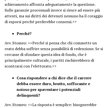
schieramento affronta adeguatamente la questione.
Sulle garanzie processuali invece si riesce ad essere più
attenti, ma sui diritti dei detenuti nessuno ha il coraggio
di esporsi perché perderebbe consensi.>>
Perché?
Avv. Stomeo: <<Perché si pensa che chi commette un
reato debba soffrire senza possibilità di redenzione. Se si
cercasse di sfondare questa idea di fondo, che è
principalmente culturale, i partiti rischierebbero di
scontrarsi con l’elettorato.>>
Cosa rispondere a chi dice che il carcere
debba essere duro, brutto, soffocante e
noioso per spaventare i potenziali
delinquenti?
Avv. Stomeo: <<La risposta è semplice: bisognerebbe