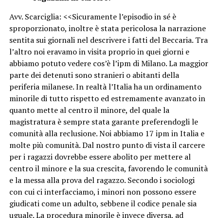
Avv. Scarciglia: <<Sicuramente l’episodio in sé è
sproporzionato, inoltre è stata pericolosa la narrazione
sentita sui giornali nel descrivere i fatti del Beccaria. Tra
l’altro noi eravamo in visita proprio in quei giorni e
abbiamo potuto vedere cos’è l’ipm di Milano. La maggior
parte dei detenuti sono stranieri o abitanti della
periferia milanese. In realtà l’Italia ha un ordinamento
minorile di tutto rispetto ed estremamente avanzato in
quanto mette al centro il minore, del quale la
magistratura è sempre stata garante preferendogli le
comunità alla reclusione. Noi abbiamo 17 ipm in Italia e
molte più comunità. Dal nostro punto di vista il carcere
per i ragazzi dovrebbe essere abolito per mettere al
centro il minore e la sua crescita, favorendo le comunità
e la messa alla prova del ragazzo. Secondo i sociologi
con cui ci interfacciamo, i minori non possono essere
giudicati come un adulto, sebbene il codice penale sia
uguale. La procedura minorile è invece diversa, ad