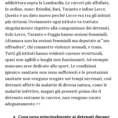
addirittura sopra la Lombardia. Le carceri più affollate,
in ordine, sono: Brindisi, Bari, Taranto e infine Lecce.
Questo è un dato nuovo perché Lecce era tra gli istituti
più virtuosi. Ovviamente ogni istituto va trattato
singolarmente rispetto alla composizione dei detenuti.
Solo Lecce, Taranto e Foggia hanno sezioni femminili.
Altamura non ha sezioni femminili ma deputate ai “sex
offenders”, chi commette violenze sessuali, e trans.
Tutti gli istituti hanno evidenti carenze strutturali,
spazi non agibili o luoghi non funzionanti. Ad esempio
mancano aree dedicate allo sport. Le condizioni
igienico-sanitarie non sono sufficienti e le prestazioni
sanitarie non vengono erogate nei tempi necessari, così
detenuti affetti da malattie di diversa natura, come le
malattie infettive, magari già presenti prima che il
detenuto entrasse in carcere, non vengono curate
adeguatamente.>>
Cosa pesa principalmente ai detenuti durane