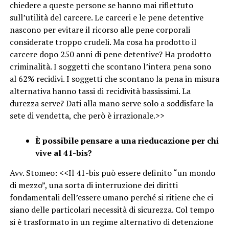
chiedere a queste persone se hanno mai riflettuto
sull’utilità del carcere. Le carceri e le pene detentive
nascono per evitare il ricorso alle pene corporali
considerate troppo crudeli. Ma cosa ha prodotto il
carcere dopo 250 anni di pene detentive? Ha prodotto
criminalità. I soggetti che scontano l’intera pena sono
al 62% recidivi. I soggetti che scontano la pena in misura
alternativa hanno tassi di recidività bassissimi. La
durezza serve? Dati alla mano serve solo a soddisfare la
sete di vendetta, che però è irrazionale.>>
È possibile pensare a una rieducazione per chi
vive al 41-bis?
Avv. Stomeo: <<Il 41-bis può essere definito “un mondo
di mezzo”, una sorta di interruzione dei diritti
fondamentali dell’essere umano perché si ritiene che ci
siano delle particolari necessità di sicurezza. Col tempo
si è trasformato in un regime alternativo di detenzione