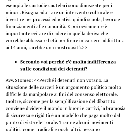
esempio le custodie cautelari sono dimezzate per i
minori. Bisogna adottare un intervento culturale e
investire nei processi educativi, quindi scuola, lavoro e
finanziamenti alle comunità. E poi ovviamente è
importante evitare di cadere in quella deriva che
vorrebbe abbassare l’età per finire in carcere addirittura
ai 14 anni, sarebbe una mostruosità.>>
Secondo voi perché c’è molta indifferenza
sulle condizioni dei detenuti?
Avv. Stomeo: <<Perché i detenuti non votano. La
situazione delle carceri è un argomento politico molto
difficile da manipolare ai fini del consenso elettorale.
Inoltre, siccome per la semplificazione del dibattito
conviene dividere il mondo in buoni e cattivi, la bramosia
di sicurezza e rigidità è un modello che paga molto dal
punto di vista elettorale. Tranne alcuni movimenti
politici, come i radicali e pochi altri, nessuno