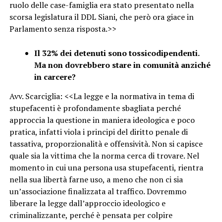
ruolo delle case-famiglia era stato presentato nella
scorsa legislatura il DDL Siani, che però ora giace in
Parlamento senza risposta.>>
Il 32% dei detenuti sono tossicodipendenti.
Ma non dovrebbero stare in comunità anziché
in carcere?
Avv. Scarciglia: <<La legge e la normativa in tema di
stupefacenti è profondamente sbagliata perché
approccia la questione in maniera ideologica e poco
pratica, infatti viola i principi del diritto penale di
tassativa, proporzionalità e offensività. Non si capisce
quale sia la vittima che la norma cerca di trovare. Nel
momento in cui una persona usa stupefacenti, rientra
nella sua libertà farne uso, a meno che non ci sia
un’associazione finalizzata al traffico. Dovremmo
liberare la legge dall’approccio ideologico e
criminalizzante, perché è pensata per colpire