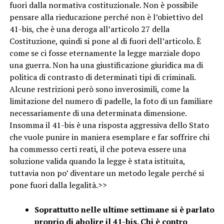
fuori dalla normativa costituzionale. Non è possibile
pensare alla rieducazione perché non è l’obiettivo del
41-bis, che è una deroga all’articolo 27 della
Costituzione, quindi si pone al di fuori dell’articolo. È
come se ci fosse eternamente la legge marziale dopo
una guerra. Non ha una giustificazione giuridica ma di
politica di contrasto di determinati tipi di criminali.
Alcune restrizioni però sono inverosimili, come la
limitazione del numero di padelle, la foto di un familiare
necessariamente di una determinata dimensione.
Insomma il 41-bis è una risposta aggressiva dello Stato
che vuole punire in maniera esemplare e far soffrire chi
ha commesso certi reati, il che poteva essere una
soluzione valida quando la legge è stata istituita,
tuttavia non po’ diventare un metodo legale perché si
pone fuori dalla legalità.>>
Soprattutto nelle ultime settimane si è parlato
proprio di abolire il 41-bis. Chi è contro