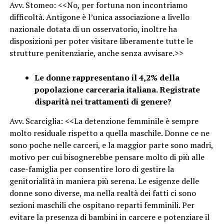
Avv. Stomeo: <<No, per fortuna non incontriamo
difficoltà. Antigone è l’unica associazione a livello
nazionale dotata di un osservatorio, inoltre ha
disposizioni per poter visitare liberamente tutte le
strutture penitenziarie, anche senza avvisare.>>
Le donne rappresentano il 4,2% della
popolazione carceraria italiana. Registrate
disparità nei trattamenti di genere?
Avv. Scarciglia: <<La detenzione femminile è sempre
molto residuale rispetto a quella maschile. Donne ce ne
sono poche nelle carceri, e la maggior parte sono madri,
motivo per cui bisognerebbe pensare molto di più alle
case-famiglia per consentire loro di gestire la
genitorialità in maniera più serena. Le esigenze delle
donne sono diverse, ma nella realtà dei fatti ci sono
sezioni maschili che ospitano reparti femminili. Per
evitare la presenza di bambini in carcere e potenziare il