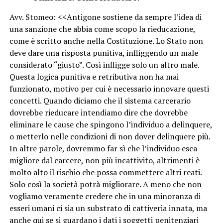
Avv. Stomeo: <<Antigone sostiene da sempre l’idea di
una sanzione che abbia come scopo la rieducazione,
come è scritto anche nella Costituzione. Lo Stato non
deve dare una risposta punitiva, infliggendo un male
considerato “giusto”. Così infligge solo un altro male.
Questa logica punitiva e retributiva non ha mai
funzionato, motivo per cui è necessario innovare questi
concetti. Quando diciamo che il sistema carcerario
dovrebbe rieducare intendiamo dire che dovrebbe
eliminare le cause che spingono l’individuo a delinquere,
o metterlo nelle condizioni di non dover delinquere più.
In altre parole, dovremmo far sì che l’individuo esca
migliore dal carcere, non più incattivito, altrimenti è
molto alto il rischio che possa commettere altri reati.
Solo così la società potrà migliorare. A meno che non
vogliamo veramente credere che in una minoranza di
esseri umani ci sia un substrato di cattiveria innata, ma
anche qui se si guardano i dati i soggetti penitenziari