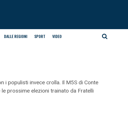
DALLE REGIONI
SPORT
VIDEO
on i populisti invece crolla. Il M5S di Conte
e prossime elezioni trainato da Fratelli