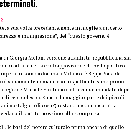
eterminati.
22
nte, a sua volta precedentemente in moglie a un certo
icurezza e immigrazione”, del “questo governo è
a di Giorgia Meloni versione atlantista-repubblicana sia
ni, risalta la netta contrapposizione di credo politico
ga impera in Lombardia, ma a Milano c’è Beppe Sala da
ogo è saldamente in mano a un rispettabilissimo primo
lla regione Michele Emiliano è al secondo mandato dopo
o di centrodestra. Eppure la maggior parte dei piccoli
ani nostalgici (di cosa?) restano ancora ancorati a
i vedano il partito prossimo alla scomparsa.
nali, le basi del potere culturale prima ancora di quello