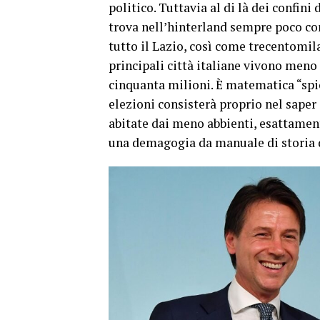
politico. Tuttavia al di là dei confini
trova nell’hinterland sempre poco co
tutto il Lazio, così come trecentomil
principali città italiane vivono meno 
cinquanta milioni. È matematica “spic
elezioni consisterà proprio nel saper a
abitate dai meno abbienti, esattament
una demagogia da manuale di storia d