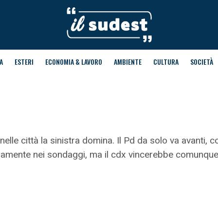
A
ESTERI
ECONOMIA & LAVORO
AMBIENTE
CULTURA
SOCIETÀ
nelle città la sinistra domina. Il Pd da solo va avanti, c
nosamente nei sondaggi, ma il cdx vincerebbe comunque l