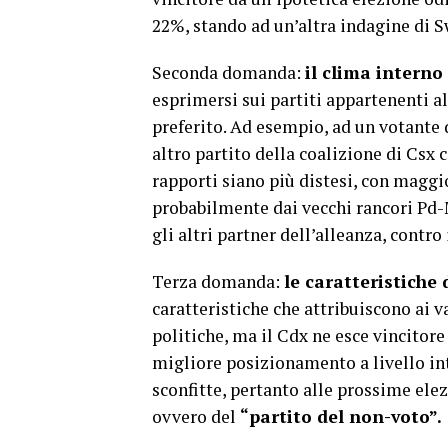
22%, stando ad un’altra indagine di S
Seconda domanda:
il clima interno
esprimersi sui partiti appartenenti a
preferito. Ad esempio, ad un votante 
altro partito della coalizione di Csx 
rapporti siano più distesi, con maggi
probabilmente dai vecchi rancori Pd-
gli altri partner dell’alleanza, contro
Terza domanda:
le caratteristiche d
caratteristiche che attribuiscono ai var
politiche, ma il Cdx ne esce vincitore
migliore posizionamento a livello i
sconfitte, pertanto alle prossime elez
ovvero del
“partito del non-voto”.