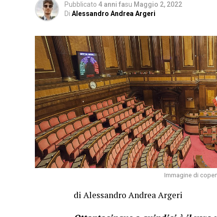
Pubblicato
4 anni fa
su
Maggio 2, 2022
Di
Alessandro Andrea Argeri
Immagine di copert
di Alessandro Andrea Argeri