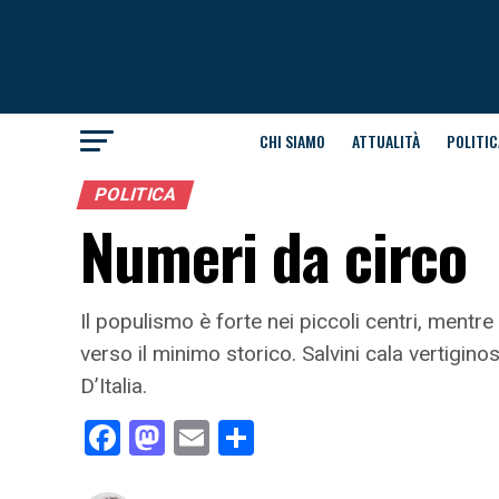
CHI SIAMO
ATTUALITÀ
POLITIC
POLITICA
Numeri da circo
Il populismo è forte nei piccoli centri, mentre 
verso il minimo storico. Salvini cala vertigi
D’Italia.
Facebook
Mastodon
Email
Condividi