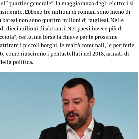
 del “quartier generale”, la maggioranza degli elettori si
nsiderato. Ebbene tre milioni di romani sono meno di
a baresi non sono quattro milioni di pugliesi. Nelle
di dieci milioni di abitanti. Nei paesi invece più di
ciola”, certo, ma forse la chiave per le prossime
ttirare i piccoli borghi, le realtà comunali, le periferie
e come riuscirono i pentastellati nel 2018, armati di
ella politica.