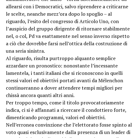
allearsi con i Democratici, salvo riprendere a criticarne
le scelte, neanche mezz’ora dopo lo spoglio – al
riguardo, l’esito del congresso di Articolo Uno, con
l’auspicio del gruppo dirigente di ritornare stabilmente
nel, o col, Pd va esattamente nel senso inverso rispetto
a ciò che dovrebbe farsi nell’ottica della costruzione di
una seria sinistra.
Al riguardo, risulta purtroppo alquanto semplice
azzardare un pronostico: nonostante l’incessante
lamentela, i tanti italiani che si riconoscono in quelli
stessi valori ed obiettivi portati avanti da Mélenchon
continueranno a dover attendere tempi migliori per
chissà ancora quanti altri anni.
Per troppo tempo, come il titolo provocatoriamente
indica, ci si è affannati a ricercare il condottiero forte,
dimenticando programmi, valori ed obiettivi.
Nell’erronea convinzione che l’elettorato fosse spinto al
voto quasi esclusivamente dalla presenza di un leader di