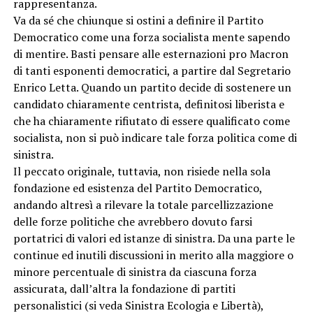
rappresentanza.
Va da sé che chiunque si ostini a definire il Partito
Democratico come una forza socialista mente sapendo
di mentire. Basti pensare alle esternazioni pro Macron
di tanti esponenti democratici, a partire dal Segretario
Enrico Letta. Quando un partito decide di sostenere un
candidato chiaramente centrista, definitosi liberista e
che ha chiaramente rifiutato di essere qualificato come
socialista, non si può indicare tale forza politica come di
sinistra.
Il peccato originale, tuttavia, non risiede nella sola
fondazione ed esistenza del Partito Democratico,
andando altresì a rilevare la totale parcellizzazione
delle forze politiche che avrebbero dovuto farsi
portatrici di valori ed istanze di sinistra. Da una parte le
continue ed inutili discussioni in merito alla maggiore o
minore percentuale di sinistra da ciascuna forza
assicurata, dall’altra la fondazione di partiti
personalistici (si veda Sinistra Ecologia e Libertà),