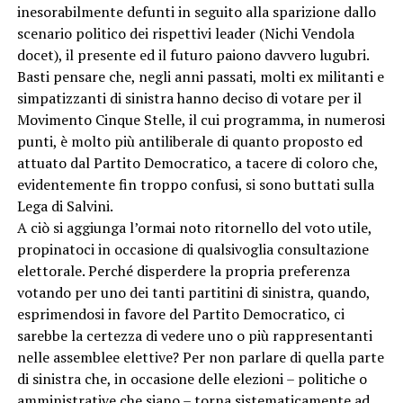
inesorabilmente defunti in seguito alla sparizione dallo
scenario politico dei rispettivi leader (Nichi Vendola
docet), il presente ed il futuro paiono davvero lugubri.
Basti pensare che, negli anni passati, molti ex militanti e
simpatizzanti di sinistra hanno deciso di votare per il
Movimento Cinque Stelle, il cui programma, in numerosi
punti, è molto più antiliberale di quanto proposto ed
attuato dal Partito Democratico, a tacere di coloro che,
evidentemente fin troppo confusi, si sono buttati sulla
Lega di Salvini.
A ciò si aggiunga l’ormai noto ritornello del voto utile,
propinatoci in occasione di qualsivoglia consultazione
elettorale. Perché disperdere la propria preferenza
votando per uno dei tanti partitini di sinistra, quando,
esprimendosi in favore del Partito Democratico, ci
sarebbe la certezza di vedere uno o più rappresentanti
nelle assemblee elettive? Per non parlare di quella parte
di sinistra che, in occasione delle elezioni – politiche o
amministrative che siano – torna sistematicamente ad