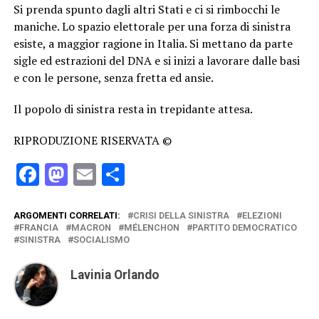
Si prenda spunto dagli altri Stati e ci si rimbocchi le
maniche. Lo spazio elettorale per una forza di sinistra
esiste, a maggior ragione in Italia. Si mettano da parte
sigle ed estrazioni del DNA e si inizi a lavorare dalle basi
e con le persone, senza fretta ed ansie.
Il popolo di sinistra resta in trepidante attesa.
RIPRODUZIONE RISERVATA ©
Facebook
Mastodon
Email
Condividi
ARGOMENTI CORRELATI:
CRISI DELLA SINISTRA
ELEZIONI
FRANCIA
MACRON
MÉLENCHON
PARTITO DEMOCRATICO
SINISTRA
SOCIALISMO
Lavinia Orlando