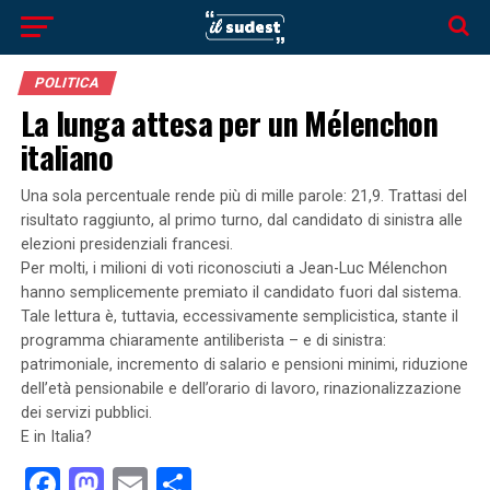
POLITICA
La lunga attesa per un Mélenchon
italiano
Una sola percentuale rende più di mille parole: 21,9. Trattasi del
risultato raggiunto, al primo turno, dal candidato di sinistra alle
elezioni presidenziali francesi.
Per molti, i milioni di voti riconosciuti a Jean-Luc Mélenchon
hanno semplicemente premiato il candidato fuori dal sistema.
Tale lettura è, tuttavia, eccessivamente semplicistica, stante il
programma chiaramente antiliberista – e di sinistra:
patrimoniale, incremento di salario e pensioni minimi, riduzione
dell’età pensionabile e dell’orario di lavoro, rinazionalizzazione
dei servizi pubblici.
E in Italia?
Facebook
Mastodon
Email
Condividi