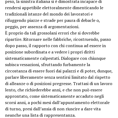
peso, la sinistra italiana si è dimostrata incapace di
rendersi appetibile elettoralmente dimenticando le
tradizionali istanze del mondo dei lavoratori e
rifuggendo piazze e strade per paura di debacle o,
peggio, per assenza di argomentazioni.
È proprio da tali grossolani errori che si dovrebbe
ripartire. Ritornare nelle fabbriche, ricostruendo, passo
dopo passo, il rapporto con chi continua ad essere in
posizione subordinata e a vedere i propri diritti
sistematicamente calpestati. Dialogare con chiunque
subisca vessazioni, sfruttando furbamente la
circostanza di essere fuori dai palazzi e di poter, dunque,
parlare liberamente senza sentirsi limitato dal rispetto
di alleanze o di posizioni pregresse. Trattasi di un lavoro
lento, che richiederebbe anni, e che non può essere
approntato, come sistematicamente accaduto negli
scorsi anni, a pochi mesi dall’appuntamento elettorale
di turno, presi dall’ansia di non riuscire a dare vita
neanche una lista di rappresentanza.