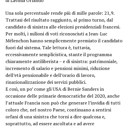
di Lavinia Orlando
Una sola percentuale rende più di mille parole: 21,9.
Trattasi del risultato raggiunto, al primo turno, dal
candidato di sinistra alle elezioni presidenziali francesi.
Per molti, i milioni di voti riconosciuti a Jean-Luc
Mélenchon hanno semplicemente premiato il candidato
fuori dal sistema. Tale lettura è, tuttavia,
eccessivamente semplicistica, stante il programma
chiaramente antiliberista – e di sinistra: patrimoniale,
incremento di salario e pensioni minimi, riduzione
dell’età pensionabile e dell’orario di lavoro,
rinazionalizzazione dei servizi pubblici.
E così, un po’ come gli USA di Bernie Sanders in
occasione delle primarie democratiche del 2020, anche
l’attuale Francia non può che generare l’invidia di tutti
coloro che, nel nostro Paese, continuano a sentirsi
orfani di una sinistra che torni a dire qualcosa e,
soprattutto, ad essere ascoltata e ad avere