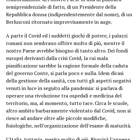
semipresidenziale di fatto, di un Presidente della
Repubblica donna (indipendentemente dal nome), di un
Berlusconi ritornato improvvisamente in auge.
A parte il Covid ed i suddetti giochi di potere, i palazzi
romani non sembrano offrire molto di più, mentre il
nostro Paese avrebbe bisogno di tanto altro. Dei fondi
europei derivanti dalla crisi Covid, la cui mala
pianificazione sarebbe la ragione formale della caduta
del governo Conte, si parla poco e nulla. Idem dicasi
della gestione della sanità, con tutti gli aspetti negativi
venuti in luce in seguito alla pandemia: si parlava di
operare una rivoluzione tra ospedali e medicina del
territorio, ma, al momento, tutto tace. Circa le scuole,
altro ambito barbaramente violentato dal Covid, non si
riesce ad andare oltre alle piccole modifiche,
fisiologiche, nell’organizzazione dell’esame di maturità.
L’Italia, tuttavia, merita molto di più. Riuscirà l’appena