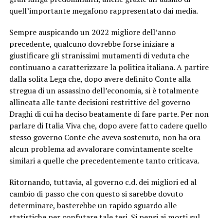
quell’importante megafono rappresentato dai media.
Sempre auspicando un 2022 migliore dell’anno
precedente, qualcuno dovrebbe forse iniziare a
giustificare gli stranissimi mutamenti di veduta che
continuano a caratterizzare la politica italiana. A partire
dalla solita Lega che, dopo avere definito Conte alla
stregua di un assassino dell’economia, si è totalmente
allineata alle tante decisioni restrittive del governo
Draghi di cui ha deciso beatamente di fare parte. Per non
parlare di Italia Viva che, dopo avere fatto cadere quello
stesso governo Conte che aveva sostenuto, non ha ora
alcun problema ad avvalorare convintamente scelte
similari a quelle che precedentemente tanto criticava.
Ritornando, tuttavia, al governo c.d. dei migliori ed al
cambio di passo che con questo si sarebbe dovuto
determinare, basterebbe un rapido sguardo alle
statistiche per confutare tale tesi. Si pensi ai morti sul