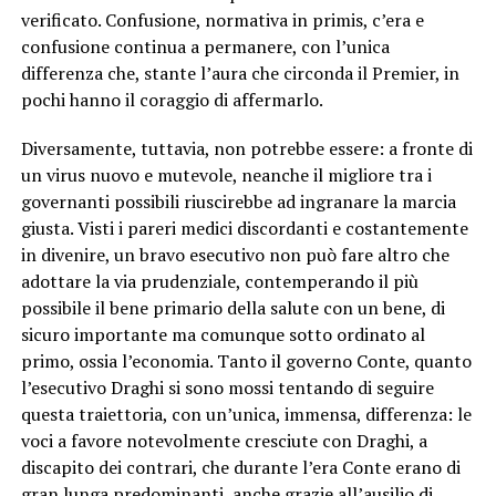
verificato. Confusione, normativa in primis, c’era e
confusione continua a permanere, con l’unica
differenza che, stante l’aura che circonda il Premier, in
pochi hanno il coraggio di affermarlo.
Diversamente, tuttavia, non potrebbe essere: a fronte di
un virus nuovo e mutevole, neanche il migliore tra i
governanti possibili riuscirebbe ad ingranare la marcia
giusta. Visti i pareri medici discordanti e costantemente
in divenire, un bravo esecutivo non può fare altro che
adottare la via prudenziale, contemperando il più
possibile il bene primario della salute con un bene, di
sicuro importante ma comunque sotto ordinato al
primo, ossia l’economia. Tanto il governo Conte, quanto
l’esecutivo Draghi si sono mossi tentando di seguire
questa traiettoria, con un’unica, immensa, differenza: le
voci a favore notevolmente cresciute con Draghi, a
discapito dei contrari, che durante l’era Conte erano di
gran lunga predominanti, anche grazie all’ausilio di