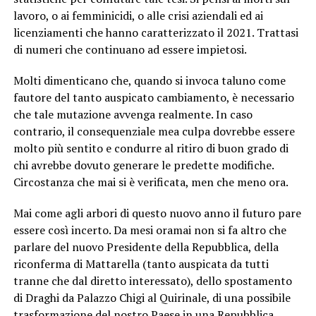
lavoro, o ai femminicidi, o alle crisi aziendali ed ai
licenziamenti che hanno caratterizzato il 2021. Trattasi
di numeri che continuano ad essere impietosi.
Molti dimenticano che, quando si invoca taluno come
fautore del tanto auspicato cambiamento, è necessario
che tale mutazione avvenga realmente. In caso
contrario, il consequenziale mea culpa dovrebbe essere
molto più sentito e condurre al ritiro di buon grado di
chi avrebbe dovuto generare le predette modifiche.
Circostanza che mai si è verificata, men che meno ora.
Mai come agli arbori di questo nuovo anno il futuro pare
essere così incerto. Da mesi oramai non si fa altro che
parlare del nuovo Presidente della Repubblica, della
riconferma di Mattarella (tanto auspicata da tutti
tranne che dal diretto interessato), dello spostamento
di Draghi da Palazzo Chigi al Quirinale, di una possibile
trasformazione del nostro Paese in una Repubblica