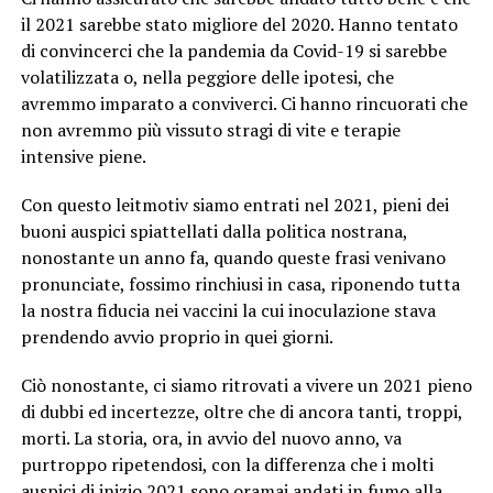
il 2021 sarebbe stato migliore del 2020. Hanno tentato
di convincerci che la pandemia da Covid-19 si sarebbe
volatilizzata o, nella peggiore delle ipotesi, che
avremmo imparato a conviverci. Ci hanno rincuorati che
non avremmo più vissuto stragi di vite e terapie
intensive piene.
Con questo leitmotiv siamo entrati nel 2021, pieni dei
buoni auspici spiattellati dalla politica nostrana,
nonostante un anno fa, quando queste frasi venivano
pronunciate, fossimo rinchiusi in casa, riponendo tutta
la nostra fiducia nei vaccini la cui inoculazione stava
prendendo avvio proprio in quei giorni.
Ciò nonostante, ci siamo ritrovati a vivere un 2021 pieno
di dubbi ed incertezze, oltre che di ancora tanti, troppi,
morti. La storia, ora, in avvio del nuovo anno, va
purtroppo ripetendosi, con la differenza che i molti
auspici di inizio 2021 sono oramai andati in fumo alla