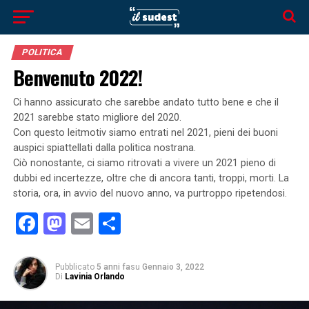
POLITICA
Benvenuto 2022!
Ci hanno assicurato che sarebbe andato tutto bene e che il
2021 sarebbe stato migliore del 2020.
Con questo leitmotiv siamo entrati nel 2021, pieni dei buoni
auspici spiattellati dalla politica nostrana.
Ciò nonostante, ci siamo ritrovati a vivere un 2021 pieno di
dubbi ed incertezze, oltre che di ancora tanti, troppi, morti. La
storia, ora, in avvio del nuovo anno, va purtroppo ripetendosi.
Facebook
Mastodon
Email
Condividi
Pubblicato
5 anni fa
su
Gennaio 3, 2022
Di
Lavinia Orlando