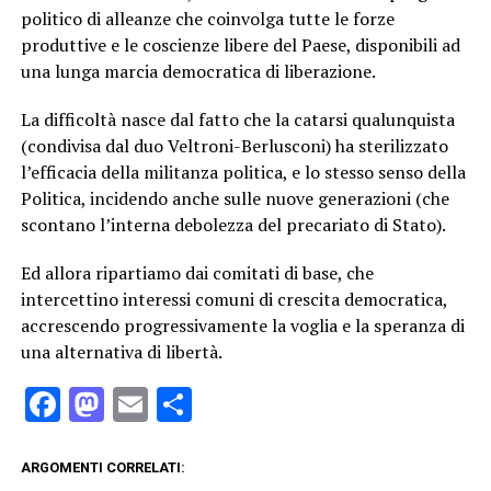
politico di alleanze che coinvolga tutte le forze
produttive e le coscienze libere del Paese, disponibili ad
una lunga marcia democratica di liberazione.
La difficoltà nasce dal fatto che la catarsi qualunquista
(condivisa dal duo Veltroni-Berlusconi) ha sterilizzato
l’efficacia della militanza politica, e lo stesso senso della
Politica
, incidendo anche sulle nuove generazioni (che
scontano l’interna debolezza del precariato di Stato).
Ed allora ripartiamo dai comitati di base, che
intercettino interessi comuni di crescita democratica,
accrescendo progressivamente la voglia e la speranza di
una alternativa di libertà.
Facebook
Mastodon
Email
Condividi
ARGOMENTI CORRELATI: