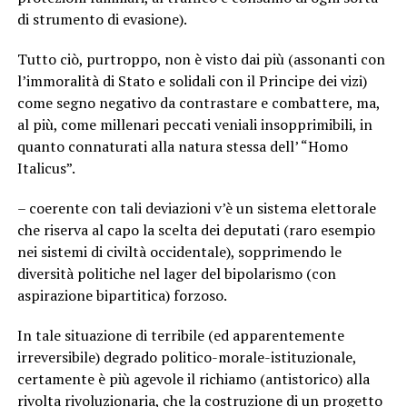
di strumento di evasione).
Tutto ciò, purtroppo, non è visto dai più (assonanti con
l’immoralità di Stato e solidali con il Principe dei vizi)
come segno negativo da contrastare e combattere, ma,
al più, come millenari peccati veniali insopprimibili, in
quanto connaturati alla natura stessa dell’ “Homo
Italicus”.
– coerente con tali deviazioni v’è un sistema elettorale
che riserva al capo la scelta dei deputati (raro esempio
nei sistemi di civiltà occidentale), sopprimendo le
diversità politiche nel lager del bipolarismo (con
aspirazione bipartitica) forzoso.
In tale situazione di terribile (ed apparentemente
irreversibile) degrado politico-morale-istituzionale,
certamente è più agevole il richiamo (antistorico) alla
rivolta rivoluzionaria, che la costruzione di un progetto