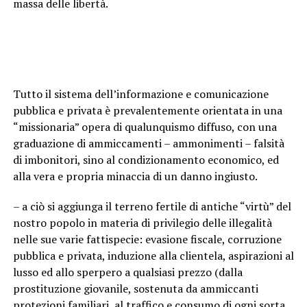
massa delle libertà.
Tutto il sistema dell’informazione e comunicazione
pubblica e privata è prevalentemente orientata in una
“missionaria” opera di qualunquismo diffuso, con una
graduazione di ammiccamenti – ammonimenti – falsità
di imbonitori, sino al condizionamento economico, ed
alla vera e propria minaccia di un danno ingiusto.
– a ciò si aggiunga il terreno fertile di antiche “virtù” del
nostro popolo in materia di privilegio delle illegalità
nelle sue varie fattispecie: evasione fiscale, corruzione
pubblica e privata, induzione alla clientela, aspirazioni al
lusso ed allo sperpero a qualsiasi prezzo (dalla
prostituzione giovanile, sostenuta da ammiccanti
protezioni familiari, al traffico e consumo di ogni sorta