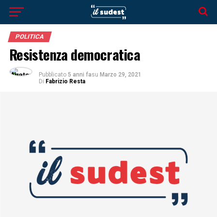
POLITICA
Resistenza democratica
Pubblicato
5 anni fa
su
Marzo 29, 2021
Di
Fabrizio Resta