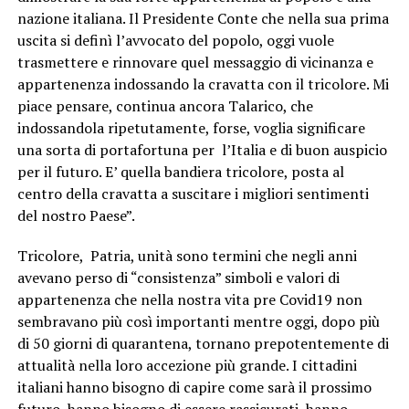
nazione italiana. Il Presidente Conte che nella sua prima
uscita si definì l’avvocato del popolo, oggi vuole
trasmettere e rinnovare quel messaggio di vicinanza e
appartenenza indossando la cravatta con il tricolore. Mi
piace pensare, continua ancora Talarico, che
indossandola ripetutamente, forse, voglia significare
una sorta di portafortuna per l’Italia e di buon auspicio
per il futuro. E’ quella bandiera tricolore, posta al
centro della cravatta a suscitare i migliori sentimenti
del nostro Paese”.
Tricolore, Patria, unità sono termini che negli anni
avevano perso di “consistenza” simboli e valori di
appartenenza che nella nostra vita pre Covid19 non
sembravano più così importanti mentre oggi, dopo più
di 50 giorni di quarantena, tornano prepotentemente di
attualità nella loro accezione più grande. I cittadini
italiani hanno bisogno di capire come sarà il prossimo