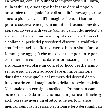
La Sovrana, con il suo discorso improntato sull’unità,
sulla stabilità, e sostegno ha inteso dare al popolo
britannico un segnale forte di stabilità, messaggio reso
ancora più incisivo dall’immagine che tutti hanno
potuto osservare nei pochi minuti di trasmissione dove
apparendo vestita di verde (come i camici dei medici) ha
sottolineato la vicinanza al popolo; con i soliti orecchini
e collana di perle dei precedenti discorsi la stabilità e
con fede e anello di fidanzamento ben in vista l’unità.
L’immagine oggi più che mai diventa importante per
esprimere un concetto, dare informazioni, instillare
sicurezza e veicolare un concetto. Ecco perché siamo
sempre più disposti ad accettare un informazione
durissima come quella del numero dei decessi da un
funzionario con il maglioncino della Protezione Civile
Nazionale o un consiglio medico da Primario in camice
bianco anziché da un anchorman. In pratica, affinché gli
abiti possano avere un effetto sulle performance
mentali sembra necessario attribuire loro dei significati