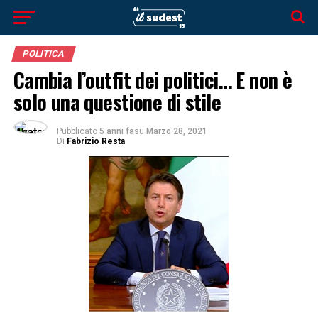
POLITICA
Cambia l’outfit dei politici… E non è
solo una questione di stile
Pubblicato
5 anni fa
su
Marzo 28, 2021
Di
Fabrizio Resta