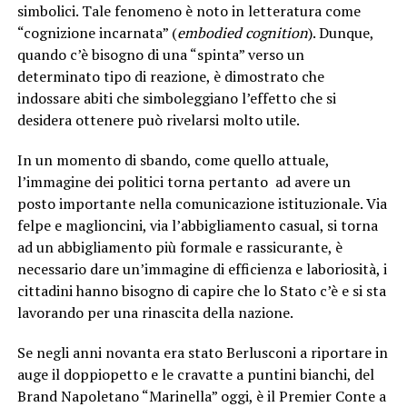
simbolici. Tale fenomeno è noto in letteratura come
“cognizione incarnata” (
embodied cognition
). Dunque,
quando c’è bisogno di una “spinta” verso un
determinato tipo di reazione, è dimostrato che
indossare abiti che simboleggiano l’effetto che si
desidera ottenere può rivelarsi molto utile.
In un momento di sbando, come quello attuale,
l’immagine dei politici torna pertanto ad avere un
posto importante nella comunicazione istituzionale. Via
felpe e maglioncini, via l’abbigliamento casual, si torna
ad un abbigliamento più formale e rassicurante, è
necessario dare un’immagine di efficienza e laboriosità, i
cittadini hanno bisogno di capire che lo Stato c’è e si sta
lavorando per una rinascita della nazione.
Se negli anni novanta era stato Berlusconi a riportare in
auge il doppiopetto e le cravatte a puntini bianchi, del
Brand Napoletano “Marinella” oggi, è il Premier Conte a