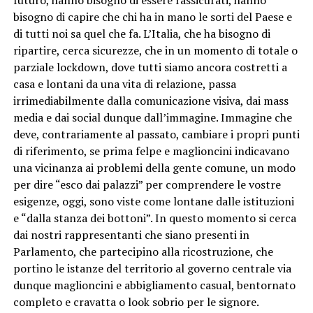
futuro, hanno bisogno di essere rassicurati, hanno
bisogno di capire che chi ha in mano le sorti del Paese e
di tutti noi sa quel che fa. L’Italia, che ha bisogno di
ripartire, cerca sicurezze, che in un momento di totale o
parziale lockdown, dove tutti siamo ancora costretti a
casa e lontani da una vita di relazione, passa
irrimediabilmente dalla comunicazione visiva, dai mass
media e dai social dunque dall’immagine. Immagine che
deve, contrariamente al passato, cambiare i propri punti
di riferimento, se prima felpe e maglioncini indicavano
una vicinanza ai problemi della gente comune, un modo
per dire “esco dai palazzi” per comprendere le vostre
esigenze, oggi, sono viste come lontane dalle istituzioni
e “dalla stanza dei bottoni”. In questo momento si cerca
dai nostri rappresentanti che siano presenti in
Parlamento, che partecipino alla ricostruzione, che
portino le istanze del territorio al governo centrale via
dunque maglioncini e abbigliamento casual, bentornato
completo e cravatta o look sobrio per le signore.