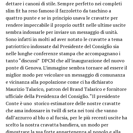
dettare i canoni di stile. Sempre perfetto nei completi
slim fit ha reso famoso il fazzoletto da taschino a
quattro punte e se in principio usava le cravatte per
rendere impeccabile il proprio outfit nelle ultime uscite
sembra indossarle per inviare un messaggio di unità.
Sono infatti in molti ad aver notato le cravatte a tema
patriottico indossate dal Presidente del Consiglio sia
nelle lunghe conferenze stampa che accompagnano i
tanto “discussi” DPCM che all’inaugurazione del nuovo
ponte di Genova. L’immagine sembra tornare ad essere il
miglior modo per veicolare un messaggio di comunanza
e vicinanza alla popolazione come ci ha dichiarato
Maurizio Talarico, patron del Brand Talarico e fornitore
ufficiale della Presidenza del Consiglio. “Il presidente
Conte è uno storico estimatore delle nostre cravatte
che ama indossare in twill di seta nei toni che vanno
dall’azzurro al blu o al fucsia, per le più recenti uscite ha
scelto la nostra cravatta bandiera, un modo per
dimostrare la sua forte appartenenza al popolo e alla