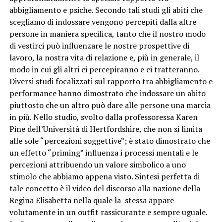
abbigliamento e psiche. Secondo tali studi gli abiti che
scegliamo di indossare vengono percepiti dalla altre
persone in maniera specifica, tanto che il nostro modo
di vestirci può influenzare le nostre prospettive di
lavoro, la nostra vita di relazione e, più in generale, il
modo in cui gli altri ci percepiranno e ci tratteranno.
Diversi studi focalizzati sul rapporto tra abbigliamento e
performance hanno dimostrato che indossare un abito
piuttosto che un altro può dare alle persone una marcia
in più. Nello studio, svolto dalla professoressa Karen
Pine dell’Università di Hertfordshire, che non si limita
alle sole “percezioni soggettive”; è stato dimostrato che
un effetto “priming” influenza i processi mentali e le
percezioni attribuendo un valore simbolico a uno
stimolo che abbiamo appena visto. Sintesi perfetta di
tale concetto è il video del discorso alla nazione della
Regina Elisabetta nella quale la stessa appare
volutamente in un outfit rassicurante e sempre uguale.