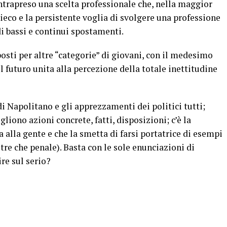
intrapreso una scelta professionale che, nella maggior
 cieco e la persistente voglia di svolgere una professione
i bassi e continui spostamenti.
osti per altre “categorie” di giovani, con il medesimo
futuro unita alla percezione della totale inettitudine
i Napolitano e gli apprezzamenti dei politici tutti;
ogliono azioni concrete, fatti, disposizioni; c’è la
a alla gente e che la smetta di farsi portatrice di esempi
tre che penale). Basta con le sole enunciazioni di
re sul serio?