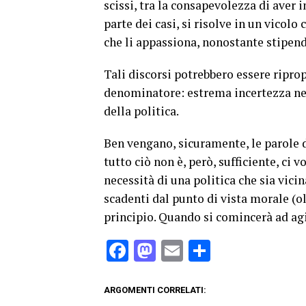
scissi, tra la consapevolezza di aver 
parte dei casi, si risolve in un vicolo
che li appassiona, nonostante stipend
Tali discorsi potrebbero essere riprop
denominatore: estrema incertezza nel 
della politica.
Ben vengano, sicuramente, le parole d
tutto ciò non è, però, sufficiente, ci v
necessità di una politica che sia vicin
scadenti dal punto di vista morale (ol
principio. Quando si comincerà ad agi
Facebook
Mastodon
Email
Condividi
ARGOMENTI CORRELATI: