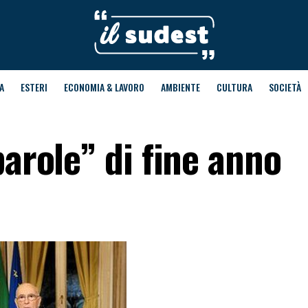
A
ESTERI
ECONOMIA & LAVORO
AMBIENTE
CULTURA
SOCIETÀ
parole” di fine anno