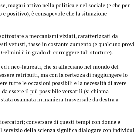
se, magari attivo nella politica e nel sociale (e che per
 e positivo), è consapevole che la situazione
sottostare a meccanismi viziati, caratterizzati da
sti vetusti, tasse in costante aumento (e qualcuno provi
 Gelmini è in grado di correggere tali storture).
 ed i neo-laureati, che si affacciano nel mondo del
essere retribuiti, ma con la certezza di raggiungere lo
iere tutte le occasioni possibili e la necessità di avere
 da essere il più possibile versatili (si chiama
è stata osannata in maniera trasversale da destra a
ricercatori; conversare di questi tempi con donne e
 servizio della scienza significa dialogare con individui