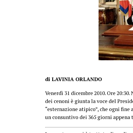
di LAVINIA ORLANDO
Venerdì 31 dicembre 2010. Ore 20:30. N
dei cenoni è giunta la voce del Presid
“esternazione atipico”, che ogni fine 
un consuntivo dei 365 giorni appena tr