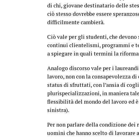
di chi, giovane destinatario delle stes
ciò stesso dovrebbe essere speranzoso
difficilmente cambierà.
Ciò vale per gli studenti, che devono 
continui clientelismi, programmi e te
a spiegare in quali termini la riforma
Analogo discorso vale per i laureandi
lavoro, non con la consapevolezza di 
status di sfruttati, con l’ansia di cogl
plurispecializzazioni, in maniera tale
flessibilità del mondo del lavoro ed 
sinistra).
Per non parlare della condizione dei 
uomini che hanno scelto di lavorare al