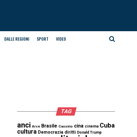
DALLE REGIONI
SPORT
VIDEO
TAG
anci
Cuba
Brasile
cina
cinema
Cassino
Arce
cultura
Democrazia
diritti
Donald Trump