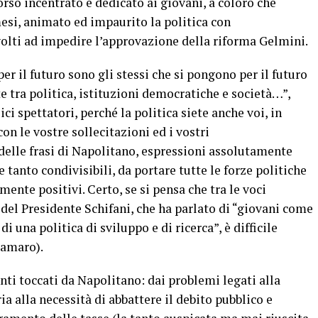
corso incentrato e dedicato ai giovani, a coloro che
esi, animato ed impaurito la politica con
 volti ad impedire l’approvazione della riforma Gelmini.
er il futuro sono gli stessi che si pongono per il futuro
te tra politica, istituzioni democratiche e società…”,
ci spettatori, perché la politica siete anche voi, in
n le vostre sollecitazioni ed i vostri
elle frasi di Napolitano, espressioni assolutamente
tanto condivisibili, da portare tutte le forze politiche
ente positivi. Certo, se si pensa che tra le voci
del Presidente Schifani, che ha parlato di “giovani come
i una politica di sviluppo e di ricerca”, è difficile
, amaro).
nti toccati da Napolitano: dai problemi legati alla
ia alla necessità di abbattere il debito pubblico e