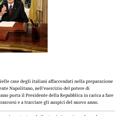
elle case degli italiani affaccendati nella preparazione
ente Napolitano, nell’esercizio del potere di
anno porta il Presidente della Repubblica in carica a fare
ascorsi e a tracciare gli auspici del nuovo anno.