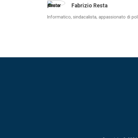
Fabrizio Resta
Informatico, sindacalista, appassionato di pol