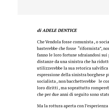
di ADELE DENTICE
Che Vendola fosse comunista , o socia
basterebbe che fosse “riformista”, no
fanno le loro fortune sdraiandosi sui 
distanze da una sinistra che ha ridott
utilizzerebbe la sua retorica salvific
espressione della sinistra borghese p
socialista , non bacchetterebbe le con
loro diritti , ma soprattutto rompere
che per due anni di seguito sono stat
Ma la rottura aperta con l’esperienz