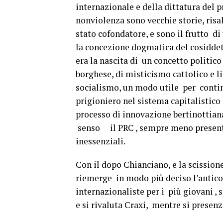
internazionale e della dittatura del p
nonviolenza sono vecchie storie, risal
stato cofondatore, e sono il frutto d
la concezione dogmatica del cosidde
era la nascita di un concetto politic
borghese, di misticismo cattolico e li
socialismo, un modo utile per continu
prigioniero nel sistema capitalistico 
processo di innovazione bertinottiana
senso il PRC , sempre meno presente 
inessenziali.
Con il dopo Chianciano, e la scissio
riemerge in modo più deciso l’antic
internazionaliste per i più giovani , s
e si rivaluta Craxi, mentre si presenz