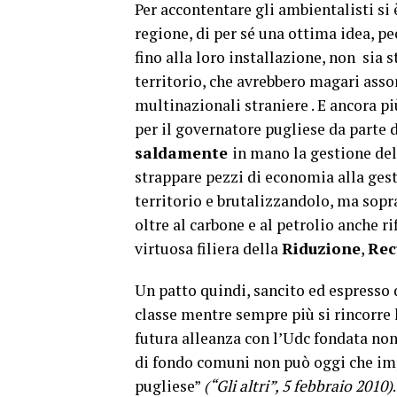
Per accontentare gli ambientalisti si 
regione, di per sé una ottima idea, pe
fino alla loro installazione, non sia s
territorio, che avrebbero magari asso
multinazionali straniere . E ancora p
per il governatore pugliese da parte 
saldamente
in mano la gestione del 
strappare pezzi di economia alla gesti
territorio e brutalizzandolo, ma sopra
oltre al carbone e al petrolio anche ri
virtuosa filiera della
Riduzione
,
Rec
Un patto quindi, sancito ed espresso 
classe mentre sempre più si rincorre l
futura alleanza con l’Udc fondata non 
di fondo comuni non può oggi che im
pugliese”
(“Gli altri”, 5 febbraio 2010)