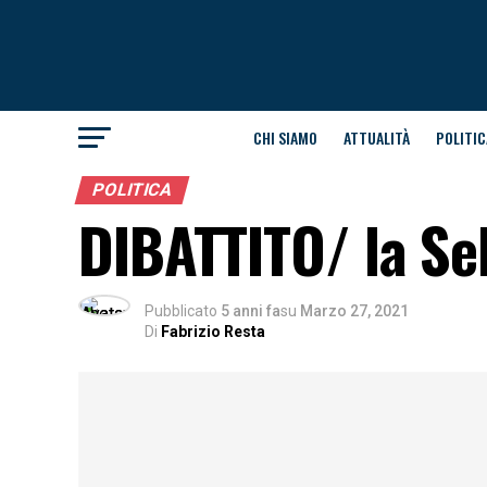
CHI SIAMO
ATTUALITÀ
POLITIC
POLITICA
DIBATTITO/ la Sel
Pubblicato
5 anni fa
su
Marzo 27, 2021
Di
Fabrizio Resta