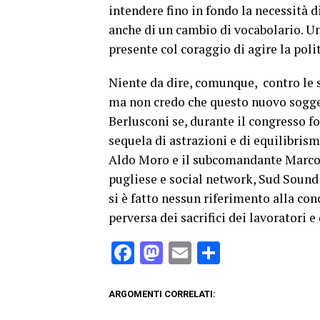
intendere fino in fondo la necessità 
anche di un cambio di vocabolario. Una
presente col coraggio di agire la poli
Niente da dire, comunque, contro le s
ma non credo che questo nuovo sogget
Berlusconi se, durante il congresso f
sequela di astrazioni e di equilibrism
Aldo Moro e il subcomandante Marcos
pugliese e social network, Sud Soun
si è fatto nessun riferimento alla co
perversa dei sacrifici dei lavoratori 
Facebook
Mastodon
Email
Condividi
ARGOMENTI CORRELATI: