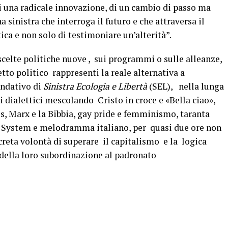
di una radicale innovazione, di un cambio di passo ma
 sinistra che interroga il futuro e che attraversa il
tica e non solo di testimoniare un’alterità”.
celte politiche nuove , sui programmi o sulle alleanze,
to politico rappresenti la reale alternativa a
ondativo di
Sinistra Ecologia e Libertà
(SEL), nella lunga
i dialettici mescolando Cristo in croce e «Bella ciao»,
, Marx e la Bibbia, gay pride e femminismo, taranta
d System e melodramma italiano, per quasi due ore non
ncreta volontà di superare il capitalismo e la logica
e della loro subordinazione al padronato