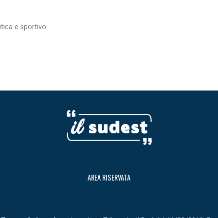
itica e sportivo
AREA RISERVATA