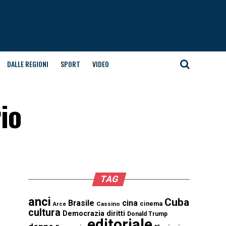
DALLE REGIONI
SPORT
VIDEO
io
TAG
anci
Cuba
Brasile
cina
cinema
Cassino
Arce
cultura
Democrazia
diritti
Donald Trump
editoriale