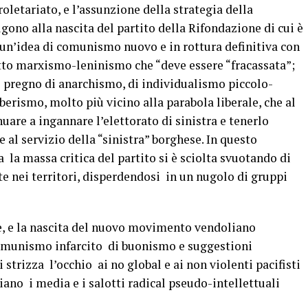
roletariato, e l’assunzione della strategia della
gono alla nascita del partito della Rifondazione di cui è
i un’idea di comunismo nuovo e in rottura definitiva con
tto marxismo-leninismo che “deve essere “fracassata”;
o pregno di anarchismo, di individualismo piccolo-
berismo, molto più vicino alla parabola liberale, che al
are a ingannare l’elettorato di sinistra e tenerlo
e al servizio della “sinistra” borghese. In questo
 la massa critica del partito si è sciolta svuotando di
nei territori, disperdendosi in un nugolo di gruppi
ne, e la nascita del nuovo movimento vendoliano
omunismo infarcito di buonismo e suggestioni
i strizza l’occhio ai no global e ai non violenti pacifisti
iano i media e i salotti radical pseudo-intellettuali