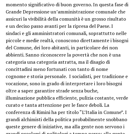
momento significativo di buon governo. In questa fase di
Grande Depressione un’amministrazione comunale che
assicuri la vivibilità della comunità è un grosso risultato
e un deciso passo avanti per la ripresa del Paese. I
sindaci e gli amministratori comunali, soprattutto nelle
piccole e medie realtà, conoscono direttamente i bisogni
del Comune, dei loro abitanti, in particolare dei non
abbienti. Sanno riconoscere la povertà che non è una
categoria una categoria astratta, ma il disagio di
concittadini meno fortunati con tanto di nome
cognome e storia personale. I socialisti, per tradizione e
vocazione, sono in grado di interpretare i loro bisogni
oltre a saper garantire strade senza buche,
illuminazione pubblica efficiente, pulizia costante, verde
curato e tanta attenzione per le fasce deboli. La
conferenza di Rimini ha per titolo “L’Italia in Comune”. I
grandi alchimisti della politica probabilmente snobbano
queste genere di iniziative, ma alla gente non servono i
grandi proclami di politologi a tempo perso; alla gente