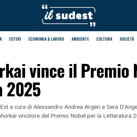
A
ESTERI
ECONOMIA & LAVORO
AMBIENTE
CULTURA
SOCIETÀ
rkai vince il Premio 
ra 2025
udEst a cura di Alessandro Andrea Argeri e Sara D’Ange
orkai vincitore del Premio Nobel per la Letteratura 