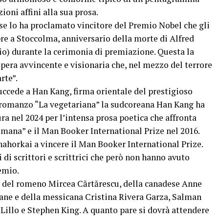
ioni affini alla sua prosa.
se lo ha proclamato vincitore del Premio Nobel che gli
re a Stoccolma, anniversario della morte di Alfred
io) durante la cerimonia di premiazione. Questa la
pera avvincente e visionaria che, nel mezzo del terrore
rte”.
uccede a Han Kang, firma orientale del prestigioso
 romanzo “La vegetariana” la sudcoreana Han Kang ha
ra nel 2024 per l’intensa prosa poetica che affronta
 umana” e il Man Booker International Prize nel 2016.
ahorkai a vincere il Man Booker International Prize.
di scrittori e scrittrici che però non hanno avuto
remio.
e, del romeno Mircea Cărtărescu, della canadese Anne
ane e della messicana Cristina Rivera Garza, Salman
illo e Stephen King. A quanto pare si dovrà attendere