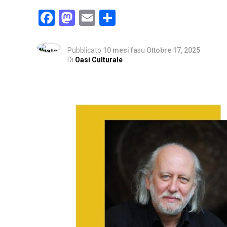
Facebook
Mastodon
Email
Condividi
Pubblicato
10 mesi fa
su
Ottobre 17, 2025
Di
Oasi Culturale