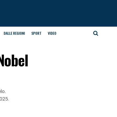
DALLE REGIONI
SPORT
VIDEO
Nobel
lo.
2025.