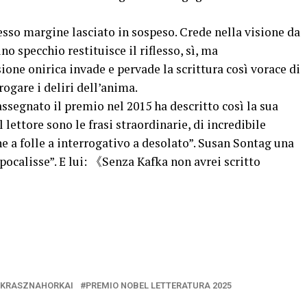
esso margine lasciato in sospeso. Crede nella visione da
o specchio restituisce il riflesso, sì, ma
ne onirica invade e pervade la scrittura così vorace di
rogare i deliri dell’anima.
assegnato il premio nel 2015 ha descritto così la sua
 lettore sono le frasi straordinarie, di incredibile
ne a folle a interrogativo a desolato”. Susan Sontag una
pocalisse”. E lui: 《Senza Kafka non avrei scritto
 KRASZNAHORKAI
PREMIO NOBEL LETTERATURA 2025