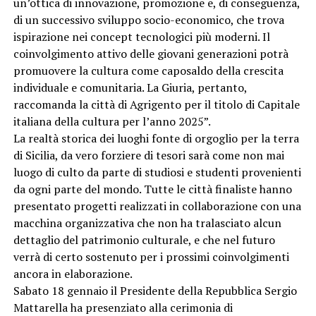
un’ottica di innovazione, promozione e, di conseguenza,
di un successivo sviluppo socio-economico, che trova
ispirazione nei concept tecnologici più moderni. Il
coinvolgimento attivo delle giovani generazioni potrà
promuovere la cultura come caposaldo della crescita
individuale e comunitaria. La Giuria, pertanto,
raccomanda la città di Agrigento per il titolo di Capitale
italiana della cultura per l’anno 2025”.
La realtà storica dei luoghi fonte di orgoglio per la terra
di Sicilia, da vero forziere di tesori sarà come non mai
luogo di culto da parte di studiosi e studenti provenienti
da ogni parte del mondo. Tutte le città finaliste hanno
presentato progetti realizzati in collaborazione con una
macchina organizzativa che non ha tralasciato alcun
dettaglio del patrimonio culturale, e che nel futuro
verrà di certo sostenuto per i prossimi coinvolgimenti
ancora in elaborazione.
Sabato 18 gennaio il Presidente della Repubblica Sergio
Mattarella ha presenziato alla cerimonia di