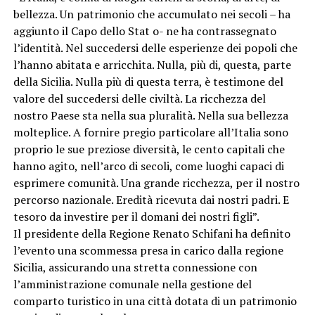
bellezza. Un patrimonio che accumulato nei secoli – ha
aggiunto il Capo dello Stat o- ne ha contrassegnato
l’identità. Nel succedersi delle esperienze dei popoli che
l’hanno abitata e arricchita. Nulla, più di, questa, parte
della Sicilia. Nulla più di questa terra, è testimone del
valore del succedersi delle civiltà. La ricchezza del
nostro Paese sta nella sua pluralità. Nella sua bellezza
molteplice. A fornire pregio particolare all’Italia sono
proprio le sue preziose diversità, le cento capitali che
hanno agito, nell’arco di secoli, come luoghi capaci di
esprimere comunità. Una grande ricchezza, per il nostro
percorso nazionale. Eredità ricevuta dai nostri padri. E
tesoro da investire per il domani dei nostri figli”.
Il presidente della Regione Renato Schifani ha definito
l’evento una scommessa presa in carico dalla regione
Sicilia, assicurando una stretta connessione con
l’amministrazione comunale nella gestione del
comparto turistico in una città dotata di un patrimonio