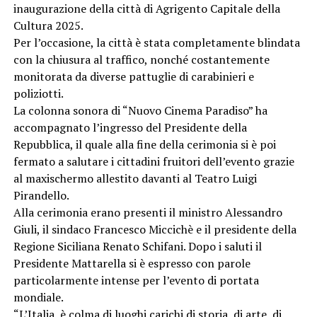
inaugurazione della città di Agrigento Capitale della
Cultura 2025.
Per l’occasione, la città è stata completamente blindata
con la chiusura al traffico, nonché costantemente
monitorata da diverse pattuglie di carabinieri e
poliziotti.
La colonna sonora di “Nuovo Cinema Paradiso” ha
accompagnato l’ingresso del Presidente della
Repubblica, il quale alla fine della cerimonia si è poi
fermato a salutare i cittadini fruitori dell’evento grazie
al maxischermo allestito davanti al Teatro Luigi
Pirandello.
Alla cerimonia erano presenti il ministro Alessandro
Giuli, il sindaco Francesco Miccichè e il presidente della
Regione Siciliana Renato Schifani. Dopo i saluti il
Presidente Mattarella si è espresso con parole
particolarmente intense per l’evento di portata
mondiale.
“L’Italia, è colma di luoghi carichi di storia, di arte, di