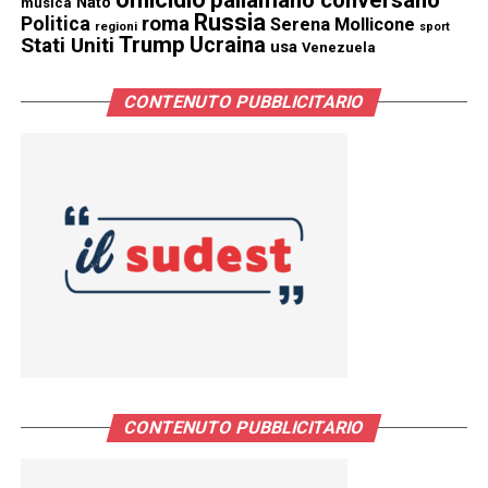
Nato
musica
Russia
Politica
roma
Serena Mollicone
regioni
sport
Trump
Stati Uniti
Ucraina
usa
Venezuela
CONTENUTO PUBBLICITARIO
CONTENUTO PUBBLICITARIO