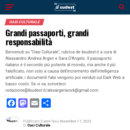
OASI CULTURALE
Grandi passaporti, grandi
responsabilità
Benvenuti su “Oasi Culturale”, rubrica de ilsudest.it a cura di
Alessandro Andrea Argeri e Sara D’Angelo. Il passaporto
italiano è il secondo più potente al mondo, ma anche il più
falsificato, non solo a causa dell’incremento dell’intelligenza
artificiale; i documenti falsi vengono poi venduti sul Dark Web a
basso costo. Se vi va, scriveteci:
redazione@ilsudest.it/alexargeriwork@gmail.com
Facebook
Mastodon
Email
Condividi
Pubblicato
3 anni fa
su
Novembre 17, 2023
Di
Oasi Culturale