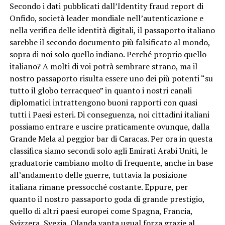
Secondo i dati pubblicati dall’Identity fraud report di
Onfido, società leader mondiale nell’autenticazione e
nella verifica delle identità digitali, il passaporto italiano
sarebbe il secondo documento più falsificato al mondo,
sopra di noi solo quello indiano. Perché proprio quello
italiano? A molti di voi potrà sembrare strano, ma il
nostro passaporto risulta essere uno dei più potenti “su
tutto il globo terracqueo” in quanto i nostri canali
diplomatici intrattengono buoni rapporti con quasi
tutti i Paesi esteri. Di conseguenza, noi cittadini italiani
possiamo entrare e uscire praticamente ovunque, dalla
Grande Mela al peggior bar di Caracas. Per ora in questa
classifica siamo secondi solo agli Emirati Arabi Uniti, le
graduatorie cambiano molto di frequente, anche in base
all’andamento delle guerre, tuttavia la posizione
italiana rimane pressocché costante. Eppure, per
quanto il nostro passaporto goda di grande prestigio,
quello di altri paesi europei come Spagna, Francia,
Svizzera, Svezia, Olanda vanta ugual forza grazie al