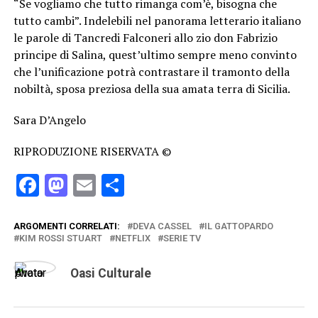
“Se vogliamo che tutto rimanga com’è, bisogna che
tutto cambi”. Indelebili nel panorama letterario italiano
le parole di Tancredi Falconeri allo zio don Fabrizio
principe di Salina, quest’ultimo sempre meno convinto
che l’unificazione potrà contrastare il tramonto della
nobiltà, sposa preziosa della sua amata terra di Sicilia.
Sara D’Angelo
RIPRODUZIONE RISERVATA ©
Facebook
Mastodon
Email
Condividi
ARGOMENTI CORRELATI:
DEVA CASSEL
IL GATTOPARDO
KIM ROSSI STUART
NETFLIX
SERIE TV
Oasi Culturale