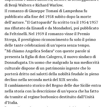
di Benji Walters e Richard Warlow.
Il romanzo di Giuseppe Tomasi di Lampedusa fu
pubblicato alla fine del 1958 subito dopo la morte
dell’autore. “Il Gattopardo” fu scritto tra il 1954/1957
ma rifiutato da Einaudi e da Mondadori, poi pubblicato
da Feltrinelli. Nel 1959 il romanzo vinse il Premio
Strega, il prestigioso riconoscimento fu solo il primo
delle tante celebrazioni di un’opera senza tempo.
“Mi chiamo Angelica Sedara” con queste parole si
presenta la figlia di don Calogero, il nuovo sindaco di
Donnafugata. Un uomo che malgrado la sua mediocrità
culturale dispone di un patrimonio ingente che lo
porterà dritto nei salotti della nobiltà feudale in pieno
declino nella seconda metà del XIX secolo.
ll cambiamento storico del Regno delle due Sicilie entra
nella storia con la descrizione di un’epoca che ha fatto
da tramite al regime borbonico destituito dall’Unità
d’Italia.