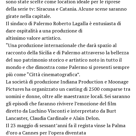
sono state scelte come location ideale per le riprese
della serie tv: Siracusa e Catania. Alcune scene saranno
girate nella capitale.
Il sindaco di Palermo Roberto Lagalla è entusiasta di
dare ospitalità a una produzione di
altissimo valore artistico.
“Una produzione internazionale che darà spazio al
racconto della Sicilia e di Palermo attraverso la bellezza
del suo patrimonio storico e artistico noto in tutto il
mondo e che dimostra come Palermo si presenti sempre
più come “Città cinematografica”.
La società di produzione Indiana Production e Moonage
Pictures ha organizzato un casting di 2500 comparse tra
uomini e donne, oltre alle maestranze locali. Sei saranno
gli episodi che faranno rivivere l’emozione del film
diretto da Luchino Visconti e interpretato da Burt
Lancaster, Claudia Cardinale e Alain Delon.
Il 23 maggio di sessant’anni fa il regista vinse la Palma
d’oro a Cannes per l’opera diventata