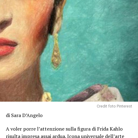
Credit foto Pinterest
di Sara D’Angelo
A voler porre l’attenzione sulla figura di Frida Kahlo
risulta impresa assai ardua. Icona universale dell’arte