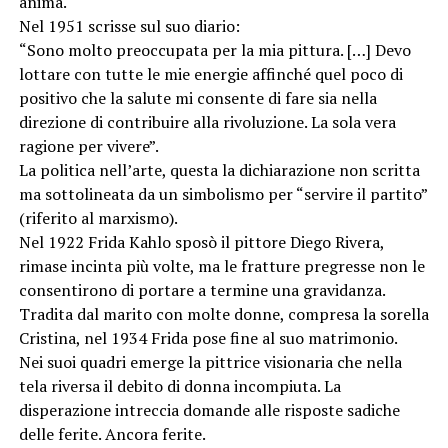
anima.
Nel 1951 scrisse sul suo diario:
“Sono molto preoccupata per la mia pittura. […] Devo
lottare con tutte le mie energie affinché quel poco di
positivo che la salute mi consente di fare sia nella
direzione di contribuire alla rivoluzione. La sola vera
ragione per vivere”.
La politica nell’arte, questa la dichiarazione non scritta
ma sottolineata da un simbolismo per “servire il partito”
(riferito al marxismo).
Nel 1922 Frida Kahlo sposò il pittore Diego Rivera,
rimase incinta più volte, ma le fratture pregresse non le
consentirono di portare a termine una gravidanza.
Tradita dal marito con molte donne, compresa la sorella
Cristina, nel 1934 Frida pose fine al suo matrimonio.
Nei suoi quadri emerge la pittrice visionaria che nella
tela riversa il debito di donna incompiuta. La
disperazione intreccia domande alle risposte sadiche
delle ferite. Ancora ferite.