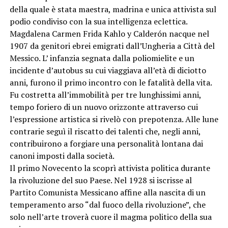
della quale è stata maestra, madrina e unica attivista sul
podio condiviso con la sua intelligenza eclettica.
Magdalena Carmen Frida Kahlo y Calderón nacque nel
1907 da genitori ebrei emigrati dall’Ungheria a Città del
Messico. L’ infanzia segnata dalla poliomielite e un
incidente d’autobus su cui viaggiava all’età di diciotto
anni, furono il primo incontro con le fatalità della vita.
Fu costretta all’immobilità per tre lunghissimi anni,
tempo foriero di un nuovo orizzonte attraverso cui
l’espressione artistica si rivelò con prepotenza. Alle lune
contrarie seguì il riscatto dei talenti che, negli anni,
contribuirono a forgiare una personalità lontana dai
canoni imposti dalla società.
Il primo Novecento la scoprì attivista politica durante
la rivoluzione del suo Paese. Nel 1928 si iscrisse al
Partito Comunista Messicano affine alla nascita di un
temperamento arso “dal fuoco della rivoluzione”, che
solo nell’arte troverà cuore il magma politico della sua