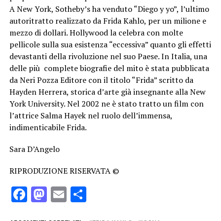
A New York, Sotheby’s ha venduto “Diego y yo”, l’ultimo
autoritratto realizzato da Frida Kahlo, per un milione e
mezzo di dollari. Hollywood la celebra con molte
pellicole sulla sua esistenza “eccessiva” quanto gli effetti
devastanti della rivoluzione nel suo Paese. In Italia, una
delle più complete biografie del mito è stata pubblicata
da Neri Pozza Editore con il titolo “Frida” scritto da
Hayden Herrera, storica d’arte già insegnante alla New
York University. Nel 2002 ne è stato tratto un film con
l’attrice Salma Hayek nel ruolo dell’immensa,
indimenticabile Frida.
Sara D’Angelo
RIPRODUZIONE RISERVATA ©
Facebook
Mastodon
Email
Condividi