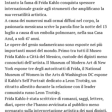
Intanto la fama di Frida Kahlo conquista spessore
internazionale grazie agli strumenti che amplificano la
sua versatilità artistica.
A causa dei numerosi mali ormai diffusi nel corpo, la
pasionaria messicana scrive la parola fine la notte del 13
luglio a causa di un embolia polmonare, nella sua Casa
Azul, a soli 47 anni.
Le opere del genio sudamericano sono esposte nei più
importanti musei del mondo. Primo tra tutti il Museo
Frida Kahlo a Città del Messico, custode dei dipinti meno
conosciuti dell’artista. Il Museum of Modern Art di New
York espone tre degli autoritratti di Frida, il National
Museum of Women in the Arts di Washington DC espone
il Kahlo’s Self Portrait dedicato a Leon Trotsky, un
ritratto allestito durante la relazione con il leader
comunista russo Leon Trotsky.
Frida Kahlo è stata scrittrice di romanzi, saggi, lettere,
diari, opere che l’hanno avvicinata al pubblico meno
preparato sulla interpretazione artistica dei suoi dipinti.