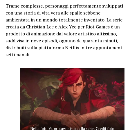
Trame complesse, personaggi perfettamente sviluppati
con una storia di vita vera alle spalle sebbene
ambientata in un mondo totalmente inventato. La serie
creata da Christian Lee e Alex Yee per Riot Games è un
prodotto di animazione dal valore artistico altissimo,
suddivisa in nove episodi, ognuno da quaranta minuti,
distribuiti sulla piattaforma Netflix in tre appuntamenti
settimanali.
Nella foto Vi, protagonista della serie. Credit foto