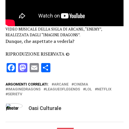
VIDEO MUSICALE DELLA SIGLA DI ARCANE, “ENEMY”,
REALIZZATA DAGLI “IMAGINE DRAGONS”.
Dunque, che aspettate a vederla?
RIPRODUZIONE RISERVATA ©
Facebook
Mastodon
Email
Condividi
ARGOMENTI CORRELATI:
ARCANE
CINEMA
IMAGINEDRAGONS
LEAGUEOFLEGENDS
LOL
NETFLIX
SERIETV
Oasi Culturale