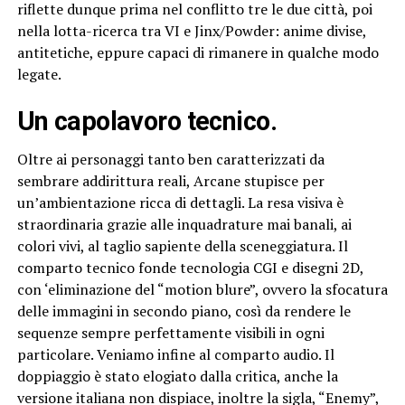
riflette dunque prima nel conflitto tre le due città, poi
nella lotta-ricerca tra VI e Jinx/Powder: anime divise,
antitetiche, eppure capaci di rimanere in qualche modo
legate.
Un capolavoro tecnico.
Oltre ai personaggi tanto ben caratterizzati da
sembrare addirittura reali, Arcane stupisce per
un’ambientazione ricca di dettagli. La resa visiva è
straordinaria grazie alle inquadrature mai banali, ai
colori vivi, al taglio sapiente della sceneggiatura. Il
comparto tecnico fonde tecnologia CGI e disegni 2D,
con ‘eliminazione del “motion blure”, ovvero la sfocatura
delle immagini in secondo piano, così da rendere le
sequenze sempre perfettamente visibili in ogni
particolare. Veniamo infine al comparto audio. Il
doppiaggio è stato elogiato dalla critica, anche la
versione italiana non dispiace, inoltre la sigla, “Enemy”,