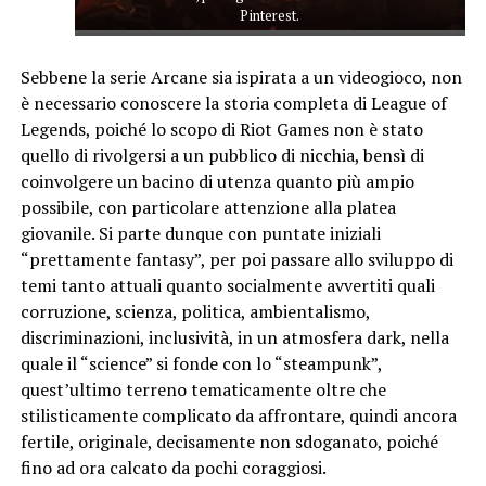
Pinterest.
Sebbene la serie Arcane sia ispirata a un videogioco, non
è necessario conoscere la storia completa di League of
Legends, poiché lo scopo di Riot Games non è stato
quello di rivolgersi a un pubblico di nicchia, bensì di
coinvolgere un bacino di utenza quanto più ampio
possibile, con particolare attenzione alla platea
giovanile. Si parte dunque con puntate iniziali
“prettamente fantasy”, per poi passare allo sviluppo di
temi tanto attuali quanto socialmente avvertiti quali
corruzione, scienza, politica, ambientalismo,
discriminazioni, inclusività, in un atmosfera dark, nella
quale il “science” si fonde con lo “steampunk”,
quest’ultimo terreno tematicamente oltre che
stilisticamente complicato da affrontare, quindi ancora
fertile, originale, decisamente non sdoganato, poiché
fino ad ora calcato da pochi coraggiosi.