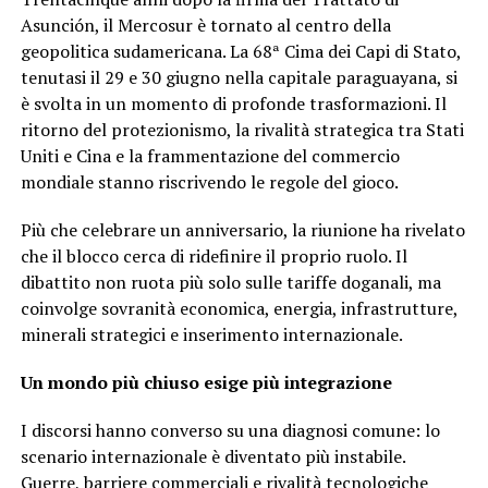
Asunción, il Mercosur è tornato al centro della
geopolitica sudamericana. La 68ª Cima dei Capi di Stato,
tenutasi il 29 e 30 giugno nella capitale paraguayana, si
è svolta in un momento di profonde trasformazioni. Il
ritorno del protezionismo, la rivalità strategica tra Stati
Uniti e Cina e la frammentazione del commercio
mondiale stanno riscrivendo le regole del gioco.
Più che celebrare un anniversario, la riunione ha rivelato
che il blocco cerca di ridefinire il proprio ruolo. Il
dibattito non ruota più solo sulle tariffe doganali, ma
coinvolge sovranità economica, energia, infrastrutture,
minerali strategici e inserimento internazionale.
Un mondo più chiuso esige più integrazione
I discorsi hanno converso su una diagnosi comune: lo
scenario internazionale è diventato più instabile.
Guerre, barriere commerciali e rivalità tecnologiche