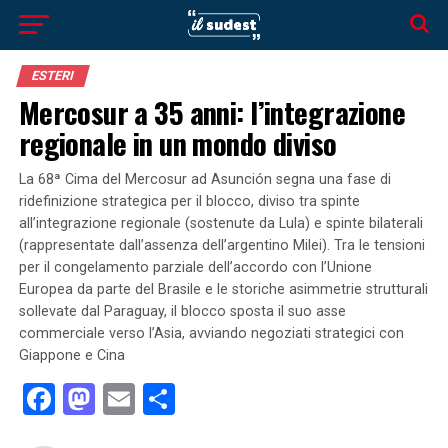
ESTERI
Mercosur a 35 anni: l’integrazione
regionale in un mondo diviso
La 68ª Cima del Mercosur ad Asunción segna una fase di
ridefinizione strategica per il blocco, diviso tra spinte
all’integrazione regionale (sostenute da Lula) e spinte bilaterali
(rappresentate dall’assenza dell’argentino Milei). Tra le tensioni
per il congelamento parziale dell’accordo con l’Unione
Europea da parte del Brasile e le storiche asimmetrie strutturali
sollevate dal Paraguay, il blocco sposta il suo asse
commerciale verso l’Asia, avviando negoziati strategici con
Giappone e Cina
Facebook
Mastodon
Email
Condividi