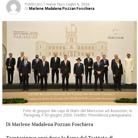
Pubblicato
1 mese fa
su
Luglio 6, 2026
Di
Marlene Madalena Pozzan Foschiera
Foto di gruppo dei capi di Stato del Mercosur ad Asunción, in
Paraguay, il 30 giugno 2026. Credito: Presidenza paraguaiana.
Di Marlene Madalena Pozzan Foschiera
Trentacinque anni dopo la firma del Trattato di