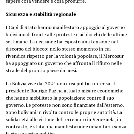
sapere cosa vendere e cosa produrre.
Sicurezza e stabilità regionale
I Capi di Stato hanno manifestato appoggio al governo
boliviano di fronte alle proteste e ai blocchi delle ultime
settimane. La decisione ha esposto una tensione nel
discorso del blocco: nello stesso momento in cui
rivendica rispetto per la volontà popolare, il Mercosur
ha appoggiato un governo che affronta il rifiuto nelle
strade del proprio paese da mesi.
La Bolivia vive dal 2024 una crisi politica intensa. Il
presidente Rodrigo Paz ha attuato misure economiche
che hanno mobilitato la popolazione contro il suo
governo. Le proteste non sono finanziate dall’esterno.
Sono boliviani in rivolta contro le proprie autorità. La
solidarietà alle vittime del terremoto in Venezuela, in
contrasto, è stata una manifestazione umanitaria senza
la stessa carica politica.