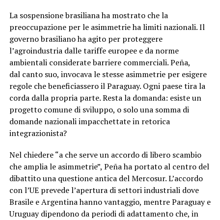
La sospensione brasiliana ha mostrato che la
preoccupazione per le asimmetrie ha limiti nazionali. Il
governo brasiliano ha agito per proteggere
l’agroindustria dalle tariffe europee e da norme
ambientali considerate barriere commerciali. Peña,
dal canto suo, invocava le stesse asimmetrie per esigere
regole che beneficiassero il Paraguay. Ogni paese tira la
corda dalla propria parte. Resta la domanda: esiste un
progetto comune di sviluppo, o solo una somma di
domande nazionali impacchettate in retorica
integrazionista?
Nel chiedere “a che serve un accordo di libero scambio
che amplia le asimmetrie”, Peña ha portato al centro del
dibattito una questione antica del Mercosur. L’accordo
con l’UE prevede l’apertura di settori industriali dove
Brasile e Argentina hanno vantaggio, mentre Paraguay e
Uruguay dipendono da periodi di adattamento che, in