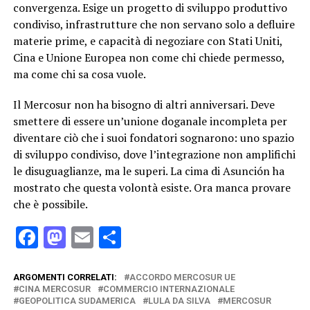
convergenza. Esige un progetto di sviluppo produttivo
condiviso, infrastrutture che non servano solo a defluire
materie prime, e capacità di negoziare con Stati Uniti,
Cina e Unione Europea non come chi chiede permesso,
ma come chi sa cosa vuole.
Il Mercosur non ha bisogno di altri anniversari. Deve
smettere di essere un’unione doganale incompleta per
diventare ciò che i suoi fondatori sognarono: uno spazio
di sviluppo condiviso, dove l’integrazione non amplifichi
le disuguaglianze, ma le superi. La cima di Asunción ha
mostrato che questa volontà esiste. Ora manca provare
che è possibile.
Facebook
Mastodon
Email
Condividi
ARGOMENTI CORRELATI:
ACCORDO MERCOSUR UE
CINA MERCOSUR
COMMERCIO INTERNAZIONALE
GEOPOLITICA SUDAMERICA
LULA DA SILVA
MERCOSUR