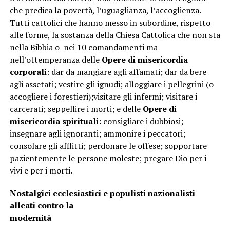
che predica la povertà, l’uguaglianza, l’accoglienza.
Tutti cattolici che hanno messo in subordine, rispetto
alle forme, la sostanza della Chiesa Cattolica che non sta
nella Bibbia o nei 10 comandamenti ma
nell’ottemperanza delle
Opere di misericordia
corporali
: dar da mangiare agli affamati; dar da bere
agli assetati; vestire gli ignudi; alloggiare i pellegrini (o
accogliere i forestieri);visitare gli infermi; visitare i
carcerati; seppellire i morti; e delle
Opere di
misericordia spirituali:
consigliare i dubbiosi;
insegnare agli ignoranti; ammonire i peccatori;
consolare gli afflitti; perdonare le offese; sopportare
pazientemente le persone moleste; pregare Dio per i
vivi e per i morti.
Nostalgici ecclesiastici e populisti nazionalisti
alleati contro la
modernità