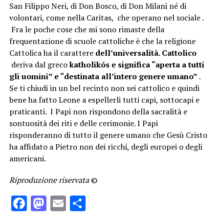
San Filippo Neri, di Don Bosco, di Don Milani né di
volontari, come nella Caritas, che operano nel sociale .
Fra le poche cose che mi sono rimaste della
frequentazione di scuole cattoliche è che la religione
Cattolica ha il carattere
dell’universalità. Cattolico
deriva dal greco
katholikós e significa “aperta a tutti
gli uomini” e “destinata all’intero genere umano”
.
Se ti chiudi in un bel recinto non sei cattolico e quindi
bene ha fatto Leone a espellerli tutti capi, sottocapi e
praticanti. I Papi non rispondono della sacralità e
sontuosità dei riti e delle cerimonie. I Papi
risponderanno di tutto il genere umano che Gesù Cristo
ha affidato a Pietro non dei ricchi, degli europei o degli
americani.
Riproduzione riservata
©
Facebook
Mastodon
Email
Condividi