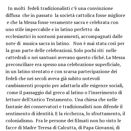
In molti fedeli tradizionalisti c’è una convinzione
diffusa che in passato la società cattolica fosse migliore
e che la Messa fosse veramente sacra e celebrata con
uno stile impeccabile e in latino perfetto da
ecclesiastici in sontuosi paramenti, accompagnati dalle
note di musica sacra in latino. Non è mai stata così per
la gran parte delle celebrazioni. Solo pochi riti nelle
cattedrali o nei santuari avevano questo cliché. La Messa
preconciliare era spesso una celebrazione superficiale,
in un latino stentato e con scarsa partecipazione dei
fedeli che nei secoli aveva già subito notevoli
cambiamenti proprio per adattarla alle esigenze sociali,
come il passaggio dal greco al latino o l’inserimento di
letture dell’Antico Testamento. Una chiesa che nelle
fantasie dei conservatori e tradizionalisti non difende il
sentimento di identità. E la ricchezza, lo sfruttamento, il
colonialismo. Fra le persone dei filmati non ho visto le
facce di Madre Teresa di Calcutta, di Papa Giovanni, di