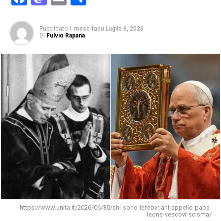
Pubblicato
1 mese fa
su
Luglio 6, 2026
Di
Fulvio Rapana
https://www.unita.it/2026/06/30/chi-sono-lefebvriani-appello-papa-
leone-vescovi-scisma/