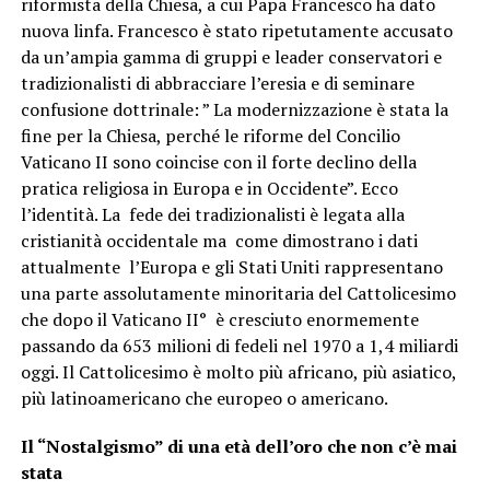
riformista della Chiesa, a cui Papa Francesco ha dato
nuova linfa. Francesco è stato ripetutamente accusato
da un’ampia gamma di gruppi e leader conservatori e
tradizionalisti di abbracciare l’eresia e di seminare
confusione dottrinale: ” La modernizzazione è stata la
fine per la Chiesa, perché le riforme del Concilio
Vaticano II sono coincise con il forte declino della
pratica religiosa in Europa e in Occidente”. Ecco
l’identità. La fede dei tradizionalisti è legata alla
cristianità occidentale ma come dimostrano i dati
attualmente l’Europa e gli Stati Uniti rappresentano
una parte assolutamente minoritaria del Cattolicesimo
che dopo il Vaticano II° è cresciuto enormemente
passando da 653 milioni di fedeli nel 1970 a 1,4 miliardi
oggi. Il Cattolicesimo è molto più africano, più asiatico,
più latinoamericano che europeo o americano.
Il “Nostalgismo” di una età dell’oro che non c’è mai
stata