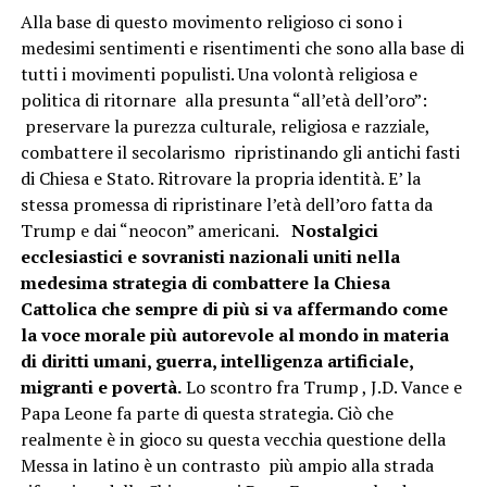
Alla base di questo movimento religioso ci sono i
medesimi sentimenti e risentimenti che sono alla base di
tutti i movimenti populisti. Una volontà religiosa e
politica di ritornare alla presunta “all’età dell’oro”:
preservare la purezza culturale, religiosa e razziale,
combattere il secolarismo ripristinando gli antichi fasti
di Chiesa e Stato. Ritrovare la propria identità. E’ la
stessa promessa di ripristinare l’età dell’oro fatta da
Trump e dai “neocon” americani.
Nostalgici
ecclesiastici e sovranisti nazionali uniti nella
medesima strategia di combattere la Chiesa
Cattolica che sempre di più si va affermando come
la voce morale più autorevole al mondo in materia
di diritti umani, guerra, intelligenza artificiale,
migranti e povertà.
Lo scontro fra Trump , J.D. Vance e
Papa Leone fa parte di questa strategia. Ciò che
realmente è in gioco su questa vecchia questione della
Messa in latino è un contrasto più ampio alla strada