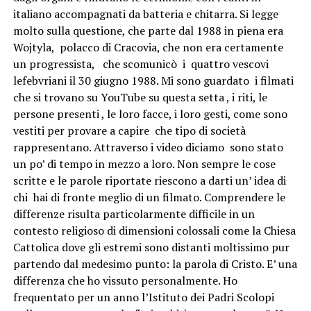
italiano accompagnati da batteria e chitarra. Si legge
molto sulla questione, che parte dal 1988 in piena era
Wojtyla, polacco di Cracovia, che non era certamente
un progressista, che scomunicò i quattro vescovi
lefebvriani il 30 giugno 1988. Mi sono guardato i filmati
che si trovano su YouTube su questa setta , i riti, le
persone presenti , le loro facce, i loro gesti, come sono
vestiti per provare a capire che tipo di società
rappresentano. Attraverso i video diciamo sono stato
un po’ di tempo in mezzo a loro. Non sempre le cose
scritte e le parole riportate riescono a darti un’ idea di
chi hai di fronte meglio di un filmato. Comprendere le
differenze risulta particolarmente difficile in un
contesto religioso di dimensioni colossali come la Chiesa
Cattolica dove gli estremi sono distanti moltissimo pur
partendo dal medesimo punto: la parola di Cristo. E’ una
differenza che ho vissuto personalmente. Ho
frequentato per un anno l’Istituto dei Padri Scolopi