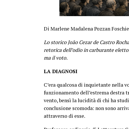
Di Marlene Madalena Pozzan Foschie
Lo storico João Cezar de Castro Rocha 
retorica dell’odio in carburante eletto
ma il voto.
LA DIAGNOSI
C’era qualcosa di inquietante nella v
funzionamento dell’estrema destra tra
vento, bensì la lucidità di chi ha stu
conclusione scomoda: non sono arrivat
attraverso di esse.