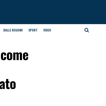
DALLE REGIONI
SPORT
VIDEO
: come
tato