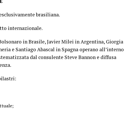
E
esclusivamente brasiliana.
tto internazionale.
olsonaro in Brasile, Javier Milei in Argentina, Giorgia
heria e Santiago Abascal in Spagna operano all’interno
istematizzata dal consulente Steve Bannon e diffusa
uenza.
ilastri:
attuale;