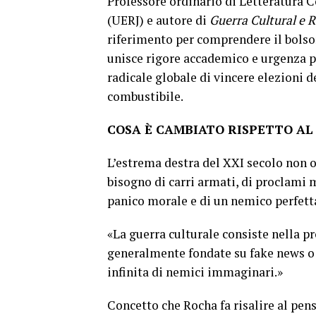
Professore ordinario di Letteratura C
(UERJ) e autore di
Guerra Cultural e 
riferimento per comprendere il bolso
unisce rigore accademico e urgenza po
radicale globale di vincere elezioni 
combustibile.
COSA È CAMBIATO RISPETTO AL
L’estrema destra del XXI secolo non 
bisogno di carri armati, di proclami mi
panico morale e di un nemico perfett
«La guerra culturale consiste nella p
generalmente fondate su fake news o 
infinita di nemici immaginari.»
Concetto che Rocha fa risalire al pen