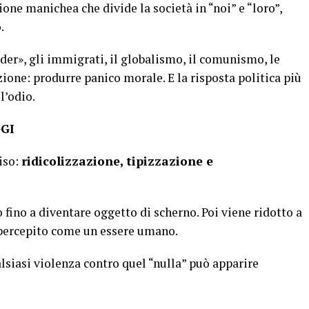
ione manichea che divide la società in “noi” e “loro”,
o.
der», gli immigrati, il globalismo, il comunismo, le
one: produrre panico morale. E la risposta politica più
 l’odio.
GI
iso:
ridicolizzazione, tipizzazione e
 fino a diventare oggetto di scherno. Poi viene ridotto a
e percepito come un essere umano.
siasi violenza contro quel “nulla” può apparire