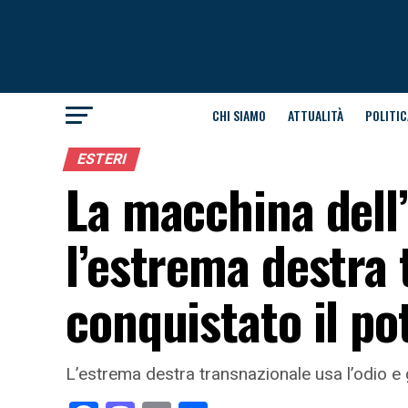
CHI SIAMO
ATTUALITÀ
POLITIC
ESTERI
La macchina dell’
l’estrema destra 
conquistato il po
L’estrema destra transnazionale usa l’odio e g