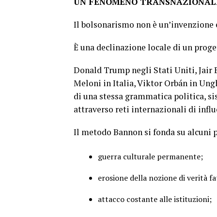
UN FENOMENO TRANSNAZIONAL
Il bolsonarismo non è un’invenzione 
È una declinazione locale di un proge
Donald Trump negli Stati Uniti, Jair B
Meloni in Italia, Viktor Orbán in Ung
di una stessa grammatica politica, s
attraverso reti internazionali di infl
Il metodo Bannon si fonda su alcuni p
guerra culturale permanente;
erosione della nozione di verità f
attacco costante alle istituzioni;