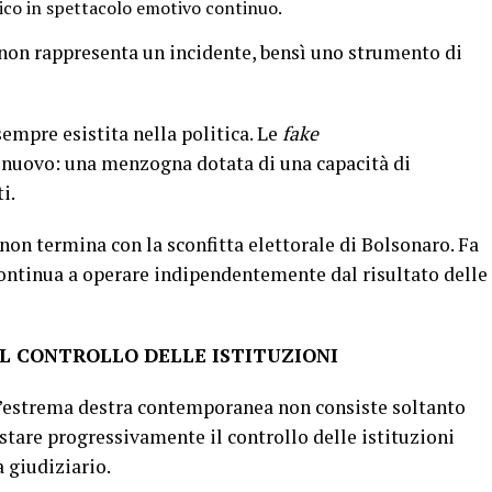
tico in spettacolo emotivo continuo.
non rappresenta un incidente, bensì uno strumento di
mpre esistita nella politica. Le
fake
 nuovo: una menzogna dotata di una capacità di
ti.
non termina con la sconfitta elettorale di Bolsonaro. Fa
continua a operare indipendentemente dal risultato delle
L CONTROLLO DELLE ISTITUZIONI
ll’estrema destra contemporanea non consiste soltanto
istare progressivamente il controllo delle istituzioni
a giudiziario.