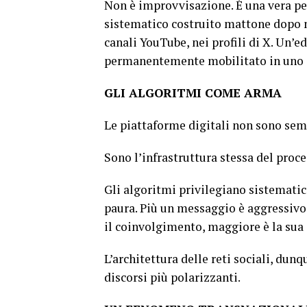
Non è improvvisazione. È una vera p
sistematico costruito mattone dopo 
canali YouTube, nei profili di X. Un’
permanentemente mobilitato in uno s
GLI ALGORITMI COME ARMA
Le piattaforme digitali non sono semp
Sono l’infrastruttura stessa del proc
Gli algoritmi privilegiano sistemati
paura. Più un messaggio è aggressivo
il coinvolgimento, maggiore è la sua 
L’architettura delle reti sociali, dunq
discorsi più polarizzanti.