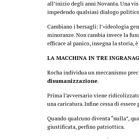
all’inizio degli anni Novanta. Una vis
impedendo qualsiasi dialogo politic
Cambiano i bersagli: l’«ideologia gen
minoranze. Non cambia invece la funzi
efficace al panico, insegna la storia, è
LA MACCHINA IN TRE INGRANAG
Rocha individua un meccanismo prec
disumanizzazione
.
Prima l’avversario viene ridicolizzato
una caricatura. Infine cessa di esser
Quando qualcuno diventa “nulla”, qual
giustificata, perfino patriottica.