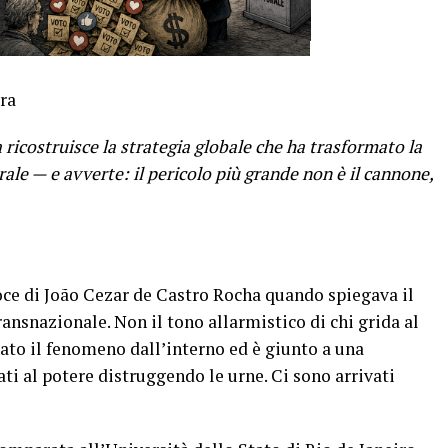
ra
ricostruisce la strategia globale che ha trasformato la
rale — e avverte: il pericolo più grande non è il cannone,
oce di João Cezar de Castro Rocha quando spiegava il
nsnazionale. Non il tono allarmistico di chi grida al
diato il fenomeno dall’interno ed è giunto a una
i al potere distruggendo le urne. Ci sono arrivati