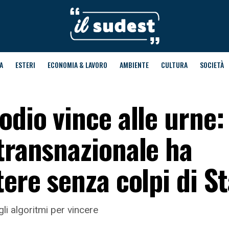
A
ESTERI
ECONOMIA & LAVORO
AMBIENTE
CULTURA
SOCIETÀ
odio vince alle urne
transnazionale ha
tere senza colpi di S
li algoritmi per vincere