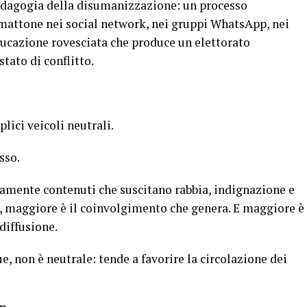
edagogia della disumanizzazione: un processo
mattone nei social network, nei gruppi WhatsApp, nei
educazione rovesciata che produce un elettorato
tato di conflitto.
lici veicoli neutrali.
esso.
camente contenuti che suscitano rabbia, indignazione e
, maggiore è il coinvolgimento che genera. E maggiore è
diffusione.
ue, non è neutrale: tende a favorire la circolazione dei