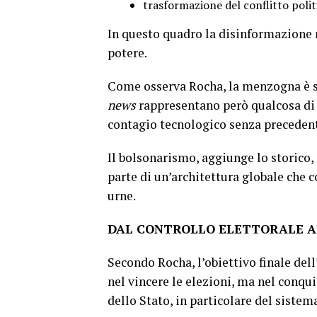
trasformazione del conflitto poli
In questo quadro la disinformazione 
potere.
Come osserva Rocha, la menzogna è se
news
rappresentano però qualcosa di
contagio tecnologico senza preceden
Il bolsonarismo, aggiunge lo storico, 
parte di un’architettura globale che 
urne.
DAL CONTROLLO ELETTORALE A
Secondo Rocha, l’obiettivo finale de
nel vincere le elezioni, ma nel conqu
dello Stato, in particolare del sistem