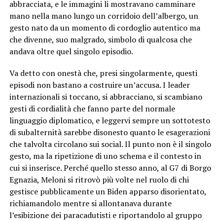
abbracciata, e le immagini li mostravano camminare
mano nella mano lungo un corridoio dell’albergo, un
gesto nato da un momento di cordoglio autentico ma
che divenne, suo malgrado, simbolo di qualcosa che
andava oltre quel singolo episodio.
Va detto con onestà che, presi singolarmente, questi
episodi non bastano a costruire un’accusa. I leader
internazionali si toccano, si abbracciano, si scambiano
gesti di cordialità che fanno parte del normale
linguaggio diplomatico, e leggervi sempre un sottotesto
di subalternità sarebbe disonesto quanto le esagerazioni
che talvolta circolano sui social. Il punto non è il singolo
gesto, ma la ripetizione di uno schema e il contesto in
cui si inserisce. Perché quello stesso anno, al G7 di Borgo
Egnazia, Meloni si ritrovò più volte nel ruolo di chi
gestisce pubblicamente un Biden apparso disorientato,
richiamandolo mentre si allontanava durante
l’esibizione dei paracadutisti e riportandolo al gruppo