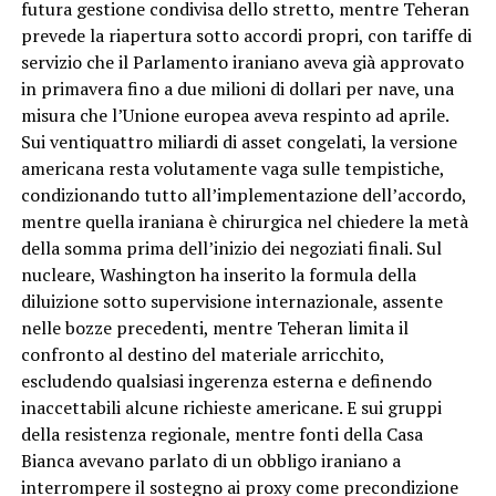
futura gestione condivisa dello stretto, mentre Teheran
prevede la riapertura sotto accordi propri, con tariffe di
servizio che il Parlamento iraniano aveva già approvato
in primavera fino a due milioni di dollari per nave, una
misura che l’Unione europea aveva respinto ad aprile.
Sui ventiquattro miliardi di asset congelati, la versione
americana resta volutamente vaga sulle tempistiche,
condizionando tutto all’implementazione dell’accordo,
mentre quella iraniana è chirurgica nel chiedere la metà
della somma prima dell’inizio dei negoziati finali. Sul
nucleare, Washington ha inserito la formula della
diluizione sotto supervisione internazionale, assente
nelle bozze precedenti, mentre Teheran limita il
confronto al destino del materiale arricchito,
escludendo qualsiasi ingerenza esterna e definendo
inaccettabili alcune richieste americane. E sui gruppi
della resistenza regionale, mentre fonti della Casa
Bianca avevano parlato di un obbligo iraniano a
interrompere il sostegno ai proxy come precondizione