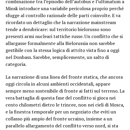
combinazione tra l’episodio dell’autobus e l’ultimatum a
Minsk introduce una variabile pericolosa proprio perché
sfugge al controllo razionale delle parti coinvolte. E va
ricordato un dettaglio che la narrazione mainstream
tende a derubricare: sul territorio bielorusso sono
presenti armi nucleari tattiche russe. Un conflitto che si
allargasse formalmente alla Bielorussia non sarebbe
gestibile con la stessa logica di attrito vista fino a oggi
nel Donbass. Sarebbe, semplicemente, un salto di
categoria.
La narrazione di una linea del fronte statica, che ancora
oggi circola in alcuni ambienti occidentali, appare
sempre meno sostenibile di fronte ai fatti sul terreno. La
vera battaglia di questa fase del conflitto si gioca nei
cento chilometri dietro le trincee, non nei cieli di Mosca,
e la finestra temporale per un negoziato che eviti un
collasso più ampio del fronte ucraino, insieme a un
parallelo allargamento del conflitto verso nord, si sta