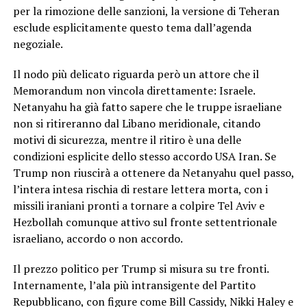
per la rimozione delle sanzioni, la versione di Teheran
esclude esplicitamente questo tema dall’agenda
negoziale.
Il nodo più delicato riguarda però un attore che il
Memorandum non vincola direttamente: Israele.
Netanyahu ha già fatto sapere che le truppe israeliane
non si ritireranno dal Libano meridionale, citando
motivi di sicurezza, mentre il ritiro è una delle
condizioni esplicite dello stesso accordo USA Iran. Se
Trump non riuscirà a ottenere da Netanyahu quel passo,
l’intera intesa rischia di restare lettera morta, con i
missili iraniani pronti a tornare a colpire Tel Aviv e
Hezbollah comunque attivo sul fronte settentrionale
israeliano, accordo o non accordo.
Il prezzo politico per Trump si misura su tre fronti.
Internamente, l’ala più intransigente del Partito
Repubblicano, con figure come Bill Cassidy, Nikki Haley e