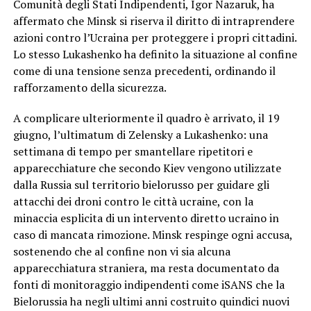
Comunità degli Stati Indipendenti, Igor Nazaruk, ha
affermato che Minsk si riserva il diritto di intraprendere
azioni contro l’Ucraina per proteggere i propri cittadini.
Lo stesso Lukashenko ha definito la situazione al confine
come di una tensione senza precedenti, ordinando il
rafforzamento della sicurezza.
A complicare ulteriormente il quadro è arrivato, il 19
giugno, l’ultimatum di Zelensky a Lukashenko: una
settimana di tempo per smantellare ripetitori e
apparecchiature che secondo Kiev vengono utilizzate
dalla Russia sul territorio bielorusso per guidare gli
attacchi dei droni contro le città ucraine, con la
minaccia esplicita di un intervento diretto ucraino in
caso di mancata rimozione. Minsk respinge ogni accusa,
sostenendo che al confine non vi sia alcuna
apparecchiatura straniera, ma resta documentato da
fonti di monitoraggio indipendenti come iSANS che la
Bielorussia ha negli ultimi anni costruito quindici nuovi