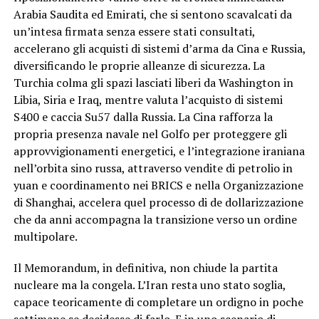
Arabia Saudita ed Emirati, che si sentono scavalcati da
un’intesa firmata senza essere stati consultati,
accelerano gli acquisti di sistemi d’arma da Cina e Russia,
diversificando le proprie alleanze di sicurezza. La
Turchia colma gli spazi lasciati liberi da Washington in
Libia, Siria e Iraq, mentre valuta l’acquisto di sistemi
S400 e caccia Su57 dalla Russia. La Cina rafforza la
propria presenza navale nel Golfo per proteggere gli
approvvigionamenti energetici, e l’integrazione iraniana
nell’orbita sino russa, attraverso vendite di petrolio in
yuan e coordinamento nei BRICS e nella Organizzazione
di Shanghai, accelera quel processo di de dollarizzazione
che da anni accompagna la transizione verso un ordine
multipolare.
Il Memorandum, in definitiva, non chiude la partita
nucleare ma la congela. L’Iran resta uno stato soglia,
capace teoricamente di completare un ordigno in poche