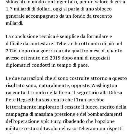
sbloccati in modo contingentato, per un valore di circa
1,7 miliardi di dollari, oggi si parla di uno sblocco
generale accompagnato da un fondo da trecento
miliardi.
La conclusione tecnica è semplice da formulare e
difficile da contestare: Teheran ha ottenuto di più nel
2026, dopo una guerra durata quattro mesi, di quanto
avesse ottenuto nel 2015 dopo anni di negoziati
diplomatici condotti in tempo di pace.
Le due narrazioni che si sono costruite attorno a questo
risultato sono, naturalmente, opposte. Washington
racconta il trionfo della forza. Il segretario alla Difesa
Pete Hegseth ha sostenuto che l’Iran avrebbe
letteralmente implorato il cessate il fuoco, merito della
campagna di massima pressione e dei bombardamenti
dell’operazione Epic Fury, ribadendo che l’opzione
militare resta sul tavolo nel caso Teheran non rispetti