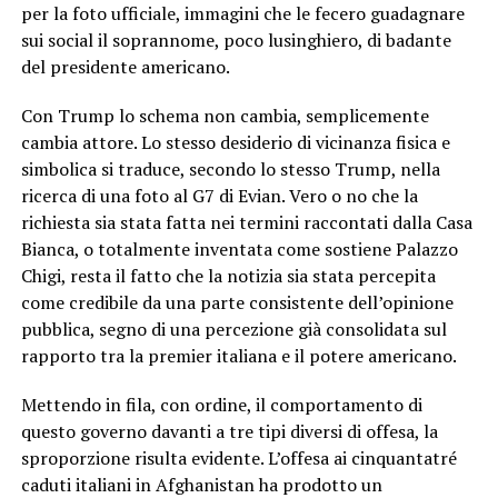
per la foto ufficiale, immagini che le fecero guadagnare
sui social il soprannome, poco lusinghiero, di badante
del presidente americano.
Con Trump lo schema non cambia, semplicemente
cambia attore. Lo stesso desiderio di vicinanza fisica e
simbolica si traduce, secondo lo stesso Trump, nella
ricerca di una foto al G7 di Evian. Vero o no che la
richiesta sia stata fatta nei termini raccontati dalla Casa
Bianca, o totalmente inventata come sostiene Palazzo
Chigi, resta il fatto che la notizia sia stata percepita
come credibile da una parte consistente dell’opinione
pubblica, segno di una percezione già consolidata sul
rapporto tra la premier italiana e il potere americano.
Mettendo in fila, con ordine, il comportamento di
questo governo davanti a tre tipi diversi di offesa, la
sproporzione risulta evidente. L’offesa ai cinquantatré
caduti italiani in Afghanistan ha prodotto un