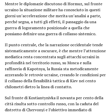
Mentre le diplomazie discutono di Hormuz, sul fronte
ucraino la situazione militare ha conosciuto in questi
giorni un’accelerazione che merita un’analisi a parte,
perché segna, a tutti gli effetti, il passaggio da una
guerra di logoramento posizionale a quella che
possiamo definire una guerra di collasso sistemico.
Il punto centrale, che la narrazione occidentale tende
sistematicamente a oscurare, è che mentre l’attenzione
mediatica resta concentrata sugli attacchi ucraini in
profondità nel territorio russo, su Mosca e sulla
raffineria di Kapotnya, la Russia sta metodicamente
azzerando le retrovie ucraine, creando le condizioni per
il collasso della flessibilità tattica di Kiev nei cento
chilometri dietro la linea di contatto.
Sul fronte di Kostiantynivka il novanta per cento della
città risulta sotto controllo russo, con la caduta del
distretto di Chervonyi e l’obiettivo immediato di