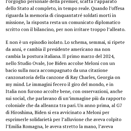
l’orgoglio personale della premier, scatta l’apparato
dello Stato al completo, in tempo reale. Quando l’offesa
riguarda la memoria di cinquantatré soldati morti in
missione, la risposta resta un comunicato diplomatico
scritto con il bilancino, per non irritare troppo l’alleato.
E non è un episodio isolato. Lo schema, semmai, si ripete
da anni, e cambia il presidente americano ma non
cambia la postura italiana. Il primo marzo del 2024,
nello Studio Ovale, Joe Biden accolse Meloni con un
bacio sulla nuca accompagnato da una citazione
canzonatoria della canzone di Ray Charles, Georgia on
my mind. Le immagini fecero il giro del mondo, e in
Italia non furono accolte bene, con osservazioni, anche
sui social, che parlavano di un’immagine più da rapporto
coloniale che da alleanza tra pari. Un anno prima, al G7
di Hiroshima, Biden si era avvicinato a Meloni per
esprimerle solidarietà per l’alluvione che aveva colpito
l’Emilia Romagna, le aveva stretto la mano, l’aveva