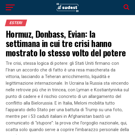
ESTERI
Hormuz, Donbass, Evian: la
settimana in cui tre crisi hanno
mostrato lo stesso volto del potere
Tre crisi, stessa logica di potere: gli Stati Uniti firmano con
l’Iran un accordo che di fatto è una resa mascherata da
vittoria, lasciando a Teheran arricchimento, liquidità e
legittimazione internazionale. In Ucraina la Russia sta vincendo
nelle retrovie più che in trincea, con Lyman e Kostiantynivka sul
punto di cadere e il rischio concreto di un allargamento del
conflitto alla Bielorussia. E in Italia, Meloni mobilita tutto
l’apparato dello Stato per una battuta di Trump su una foto,
mentre per i 53 caduti italiani in Afghanistan bastò un
comunicato di “stupore”: la prova che l’orgoglio nazionale, qui,
scatta solo quando serve a coprire l’imbarazzo personale della