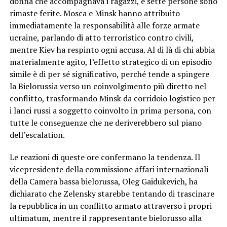
donna che accompagnava i ragazzi, e sette persone sono
rimaste ferite. Mosca e Minsk hanno attribuito
immediatamente la responsabilità alle forze armate
ucraine, parlando di atto terroristico contro civili,
mentre Kiev ha respinto ogni accusa. Al di là di chi abbia
materialmente agito, l’effetto strategico di un episodio
simile è di per sé significativo, perché tende a spingere
la Bielorussia verso un coinvolgimento più diretto nel
conflitto, trasformando Minsk da corridoio logistico per
i lanci russi a soggetto coinvolto in prima persona, con
tutte le conseguenze che ne deriverebbero sul piano
dell’escalation.
Le reazioni di queste ore confermano la tendenza. Il
vicepresidente della commissione affari internazionali
della Camera bassa bielorussa, Oleg Gaidukevich, ha
dichiarato che Zelensky starebbe tentando di trascinare
la repubblica in un conflitto armato attraverso i propri
ultimatum, mentre il rappresentante bielorusso alla