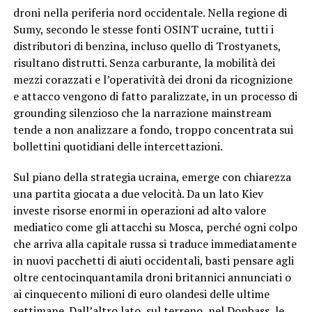
droni nella periferia nord occidentale. Nella regione di
Sumy, secondo le stesse fonti OSINT ucraine, tutti i
distributori di benzina, incluso quello di Trostyanets,
risultano distrutti. Senza carburante, la mobilità dei
mezzi corazzati e l’operatività dei droni da ricognizione
e attacco vengono di fatto paralizzate, in un processo di
grounding silenzioso che la narrazione mainstream
tende a non analizzare a fondo, troppo concentrata sui
bollettini quotidiani delle intercettazioni.
Sul piano della strategia ucraina, emerge con chiarezza
una partita giocata a due velocità. Da un lato Kiev
investe risorse enormi in operazioni ad alto valore
mediatico come gli attacchi su Mosca, perché ogni colpo
che arriva alla capitale russa si traduce immediatamente
in nuovi pacchetti di aiuti occidentali, basti pensare agli
oltre centocinquantamila droni britannici annunciati o
ai cinquecento milioni di euro olandesi delle ultime
settimane. Dall’altro lato, sul terreno, nel Donbass, le