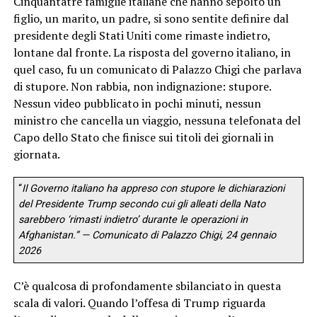
Cinquantatré famiglie italiane che hanno sepolto un
figlio, un marito, un padre, si sono sentite definire dal
presidente degli Stati Uniti come rimaste indietro,
lontane dal fronte. La risposta del governo italiano, in
quel caso, fu un comunicato di Palazzo Chigi che parlava
di stupore. Non rabbia, non indignazione: stupore.
Nessun video pubblicato in pochi minuti, nessun
ministro che cancella un viaggio, nessuna telefonata del
Capo dello Stato che finisce sui titoli dei giornali in
giornata.
“
Il Governo italiano ha appreso con stupore le dichiarazioni
del Presidente Trump secondo cui gli alleati della Nato
sarebbero ‘rimasti indietro’ durante le operazioni in
Afghanistan.” — Comunicato di Palazzo Chigi, 24 gennaio
2026
C’è qualcosa di profondamente sbilanciato in questa
scala di valori. Quando l’offesa di Trump riguarda