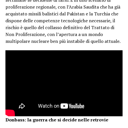
settimane se decidesse di farlo. E in uno scenario di
proliferazione regionale, con l’Arabia Saudita che ha già
acquistato missili balistici dal Pakistan e la Turchia che
dispone delle competenze tecnologiche necessarie, il
rischio è quello del collasso definitivo del Trattato di
Non Proliferazione, con l’apertura a un mondo
multipolare nucleare ben più instabile di quello attuale.
Donbass: la guerra che si decide nelle retrovie