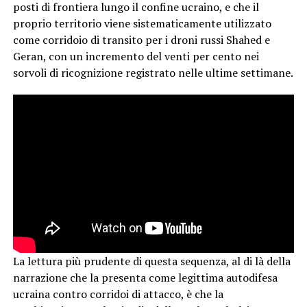
posti di frontiera lungo il confine ucraino, e che il
proprio territorio viene sistematicamente utilizzato
come corridoio di transito per i droni russi Shahed e
Geran, con un incremento del venti per cento nei
sorvoli di ricognizione registrato nelle ultime settimane.
La lettura più prudente di questa sequenza, al di là della
narrazione che la presenta come legittima autodifesa
ucraina contro corridoi di attacco, è che la