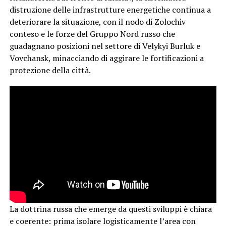
distruzione delle infrastrutture energetiche continua a
deteriorare la situazione, con il nodo di Zolochiv
conteso e le forze del Gruppo Nord russo che
guadagnano posizioni nel settore di Velykyi Burluk e
Vovchansk, minacciando di aggirare le fortificazioni a
protezione della città.
La dottrina russa che emerge da questi sviluppi è chiara
e coerente: prima isolare logisticamente l’area con