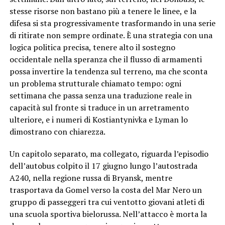
stesse risorse non bastano più a tenere le linee, e la
difesa si sta progressivamente trasformando in una serie
di ritirate non sempre ordinate. È una strategia con una
logica politica precisa, tenere alto il sostegno
occidentale nella speranza che il flusso di armamenti
possa invertire la tendenza sul terreno, ma che sconta
un problema strutturale chiamato tempo: ogni
settimana che passa senza una traduzione reale in
capacità sul fronte si traduce in un arretramento
ulteriore, e i numeri di Kostiantynivka e Lyman lo
dimostrano con chiarezza.
Un capitolo separato, ma collegato, riguarda l’episodio
dell’autobus colpito il 17 giugno lungo l’autostrada
A240, nella regione russa di Bryansk, mentre
trasportava da Gomel verso la costa del Mar Nero un
gruppo di passeggeri tra cui ventotto giovani atleti di
una scuola sportiva bielorussa. Nell’attacco è morta la