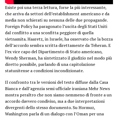
Esiste poi una terza lettura, forse la più interessante,
che arriva da settori dell’establishment americano e da
media non schierati su nessuna delle due propagande.
Foreign Policy ha paragonato l’uscita degli Stati Uniti
dal conflitto a una sconfitta peggiore di quella
vietnamita. Haaretz, in Israele, ha osservato che la bozza
dell’accordo sembra scritta direttamente da Teheran. E
l’ex vice capo del Dipartimento di Stato americano,
Wendy Sherman, ha sintetizzato il giudizio nel modo più
diretto possibile, parlando di una capitolazione
statunitense a condizioni incondizionate.
Il confronto tra le versioni del testo diffuse dalla Casa
Bianca e dall’agenzia semi ufficiale iraniana Mehr News
mostra peraltro che non siamo nemmeno di fronte a un
accordo davvero condiviso, ma a due interpretazioni
divergenti dello stesso documento. Su Hormuz,
Washington parla di un dialogo con l’Oman per una