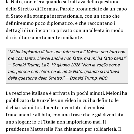
la Nato, non c’era quando si trattava della questione
dello Stretto di Hormuz. Parole pronunciate da un capo
di Stato alla stampa internazionale, con un tono che
definiremmo poco diplomatico, e che raccontano i
dettagli di un incontro privato con un’alleata in modo
da risultare apertamente umiliante.
“
Mi ha implorato di fare una foto con lei! Voleva una foto con
me così tanto. L’avrei anche non fatta, ma mi ha fatto pena!”
— Donald Trump, La7, 19 giugno 2026
“
Non la voglio come
fan, perché non c’era, né lei né la Nato, quando si trattava
della questione dello Stretto.” — Donald Trump, NBC
La reazione italiana è arrivata in pochi minuti. Meloni ha
pubblicato da Bruxelles un video in cui ha definito le
dichiarazioni totalmente inventate, dicendosi
francamente allibita, con una frase che è già diventata
uno slogan: io e l’Italia non imploriamo mai. Il
presidente Mattarella l’ha chiamata per solidarietà. Il