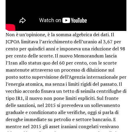
Non è un’opinione, è la somma algebrica dei dati. Il
JCPOA limitava l’arricchimento dell’uranio al 3,67 per
cento per quindici anni e imponeva una riduzione del 98
per cento delle scorte. Il nuovo Memorandum lascia
l’Iran allo status quo del 60 per cento, con le scorte
mantenute attraverso un processo di diluizione sul
posto sotto supervisione dell’Agenzia internazionale per
l’energia atomica, ma senza i limiti rigidi del passato. Il
vecchio accordo fissava un tetto di seimila centrifughe di
tipo IR1, il nuovo non pone limiti espliciti. Sul fronte
delle sanzioni, nel 2015 si prevedeva un sollevamento
graduale e condizionato alle verifiche, oggi si parla di
deroghe immediate su petrolio e settore bancario. E
mentre nel 2015 gli asset iraniani congelati venivano