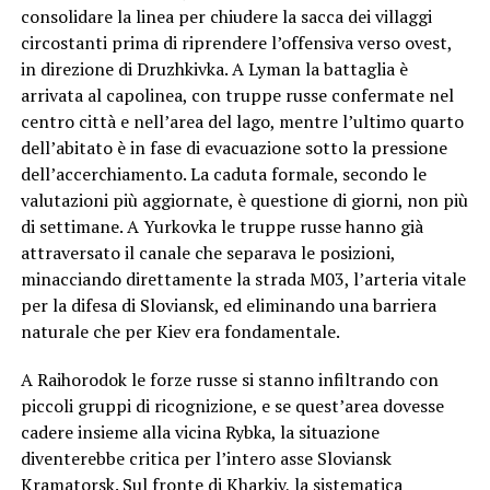
consolidare la linea per chiudere la sacca dei villaggi
circostanti prima di riprendere l’offensiva verso ovest,
in direzione di Druzhkivka. A Lyman la battaglia è
arrivata al capolinea, con truppe russe confermate nel
centro città e nell’area del lago, mentre l’ultimo quarto
dell’abitato è in fase di evacuazione sotto la pressione
dell’accerchiamento. La caduta formale, secondo le
valutazioni più aggiornate, è questione di giorni, non più
di settimane. A Yurkovka le truppe russe hanno già
attraversato il canale che separava le posizioni,
minacciando direttamente la strada M03, l’arteria vitale
per la difesa di Sloviansk, ed eliminando una barriera
naturale che per Kiev era fondamentale.
A Raihorodok le forze russe si stanno infiltrando con
piccoli gruppi di ricognizione, e se quest’area dovesse
cadere insieme alla vicina Rybka, la situazione
diventerebbe critica per l’intero asse Sloviansk
Kramatorsk. Sul fronte di Kharkiv, la sistematica