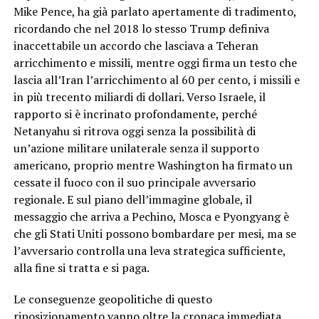
Mike Pence, ha già parlato apertamente di tradimento,
ricordando che nel 2018 lo stesso Trump definiva
inaccettabile un accordo che lasciava a Teheran
arricchimento e missili, mentre oggi firma un testo che
lascia all’Iran l’arricchimento al 60 per cento, i missili e
in più trecento miliardi di dollari. Verso Israele, il
rapporto si è incrinato profondamente, perché
Netanyahu si ritrova oggi senza la possibilità di
un’azione militare unilaterale senza il supporto
americano, proprio mentre Washington ha firmato un
cessate il fuoco con il suo principale avversario
regionale. E sul piano dell’immagine globale, il
messaggio che arriva a Pechino, Mosca e Pyongyang è
che gli Stati Uniti possono bombardare per mesi, ma se
l’avversario controlla una leva strategica sufficiente,
alla fine si tratta e si paga.
Le conseguenze geopolitiche di questo
riposizionamento vanno oltre la cronaca immediata.