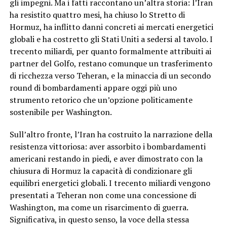
gli impegni. Ma i fatti raccontano un’altra storia: l’Iran
ha resistito quattro mesi, ha chiuso lo Stretto di
Hormuz, ha inflitto danni concreti ai mercati energetici
globali e ha costretto gli Stati Uniti a sedersi al tavolo. I
trecento miliardi, per quanto formalmente attribuiti ai
partner del Golfo, restano comunque un trasferimento
di ricchezza verso Teheran, e la minaccia di un secondo
round di bombardamenti appare oggi più uno
strumento retorico che un’opzione politicamente
sostenibile per Washington.
Sull’altro fronte, l’Iran ha costruito la narrazione della
resistenza vittoriosa: aver assorbito i bombardamenti
americani restando in piedi, e aver dimostrato con la
chiusura di Hormuz la capacità di condizionare gli
equilibri energetici globali. I trecento miliardi vengono
presentati a Teheran non come una concessione di
Washington, ma come un risarcimento di guerra.
Significativa, in questo senso, la voce della stessa