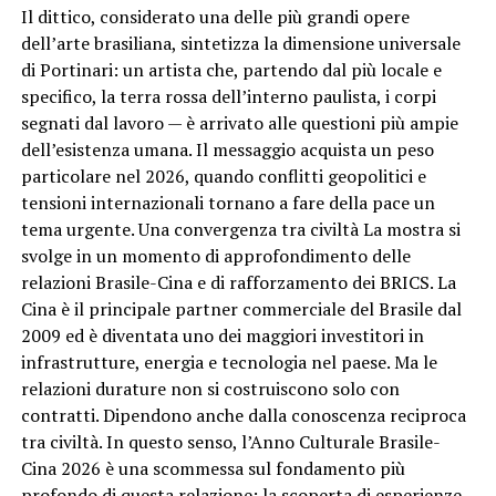
Il dittico, considerato una delle più grandi opere
dell’arte brasiliana, sintetizza la dimensione universale
di Portinari: un artista che, partendo dal più locale e
specifico, la terra rossa dell’interno paulista, i corpi
segnati dal lavoro — è arrivato alle questioni più ampie
dell’esistenza umana. Il messaggio acquista un peso
particolare nel 2026, quando conflitti geopolitici e
tensioni internazionali tornano a fare della pace un
tema urgente. Una convergenza tra civiltà La mostra si
svolge in un momento di approfondimento delle
relazioni Brasile-Cina e di rafforzamento dei BRICS. La
Cina è il principale partner commerciale del Brasile dal
2009 ed è diventata uno dei maggiori investitori in
infrastrutture, energia e tecnologia nel paese. Ma le
relazioni durature non si costruiscono solo con
contratti. Dipendono anche dalla conoscenza reciproca
tra civiltà. In questo senso, l’Anno Culturale Brasile-
Cina 2026 è una scommessa sul fondamento più
profondo di questa relazione: la scoperta di esperienze