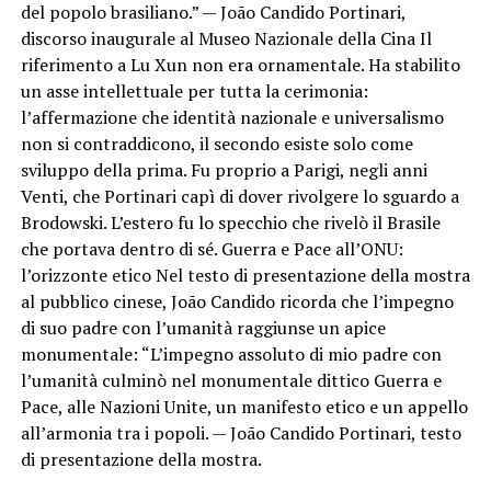
del popolo brasiliano.” — João Candido Portinari,
discorso inaugurale al Museo Nazionale della Cina Il
riferimento a Lu Xun non era ornamentale. Ha stabilito
un asse intellettuale per tutta la cerimonia:
l’affermazione che identità nazionale e universalismo
non si contraddicono, il secondo esiste solo come
sviluppo della prima. Fu proprio a Parigi, negli anni
Venti, che Portinari capì di dover rivolgere lo sguardo a
Brodowski. L’estero fu lo specchio che rivelò il Brasile
che portava dentro di sé. Guerra e Pace all’ONU:
l’orizzonte etico Nel testo di presentazione della mostra
al pubblico cinese, João Candido ricorda che l’impegno
di suo padre con l’umanità raggiunse un apice
monumentale: “L’impegno assoluto di mio padre con
l’umanità culminò nel monumentale dittico Guerra e
Pace, alle Nazioni Unite, un manifesto etico e un appello
all’armonia tra i popoli. — João Candido Portinari, testo
di presentazione della mostra.