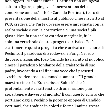
non oggetti di compassione. “Portinari non dipingeva
soltanto figure; dipingeva l’essenza stessa della
condizione umana.” — João Candido Portinari, testo di
presentazione della mostra al pubblico cinese Iscritto al
PCB, credeva che l’arte dovesse essere impegnata con la
realtà sociale e con la costruzione di una società più
giusta. Non fu una scelta estetica marginale, fu la
colonna vertebrale del suo progetto artistico. Ed è
esattamente questo progetto che è arrivato nel cuore di
Pechino. Il paradosso di Brodowski e Parigi Nel suo
discorso inaugurale, João Candido ha narrato al pubblico
cinese il paradosso fondante della traiettoria di suo
padre, invocando a tal fine una voce che i presenti
avrebbero riconosciuto immediatamente: “Il grande
maestro cinese Lu Xun scrisse: ‘Solo ciò che è
profondamente caratteristico di una nazione può
appartenere davvero al mondo.’ È con questo spirito che
portiamo oggi a Pechino la potente epopea di Candido
Portinari, che traduce in colori e forme l’anima stessa