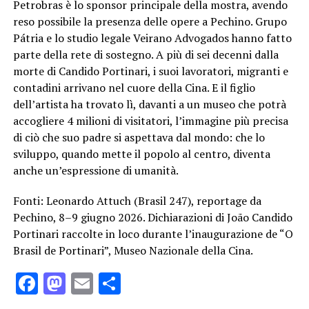
Petrobras è lo sponsor principale della mostra, avendo
reso possibile la presenza delle opere a Pechino. Grupo
Pátria e lo studio legale Veirano Advogados hanno fatto
parte della rete di sostegno. A più di sei decenni dalla
morte di Candido Portinari, i suoi lavoratori, migranti e
contadini arrivano nel cuore della Cina. E il figlio
dell’artista ha trovato lì, davanti a un museo che potrà
accogliere 4 milioni di visitatori, l’immagine più precisa
di ciò che suo padre si aspettava dal mondo: che lo
sviluppo, quando mette il popolo al centro, diventa
anche un’espressione di umanità.
Fonti: Leonardo Attuch (Brasil 247), reportage da
Pechino, 8–9 giugno 2026. Dichiarazioni di João Candido
Portinari raccolte in loco durante l’inaugurazione de “O
Brasil de Portinari”, Museo Nazionale della Cina.
Facebook
Mastodon
Email
Condividi