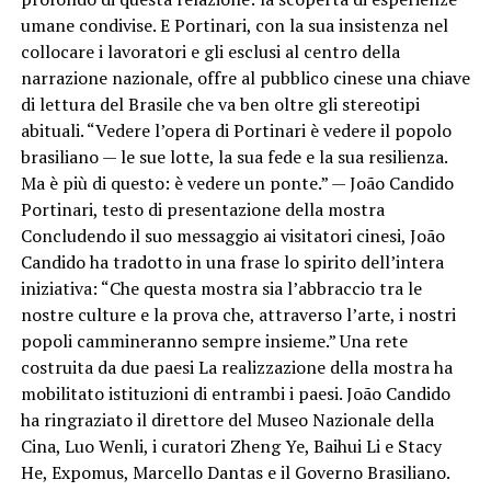
umane condivise. E Portinari, con la sua insistenza nel
collocare i lavoratori e gli esclusi al centro della
narrazione nazionale, offre al pubblico cinese una chiave
di lettura del Brasile che va ben oltre gli stereotipi
abituali. “Vedere l’opera di Portinari è vedere il popolo
brasiliano — le sue lotte, la sua fede e la sua resilienza.
Ma è più di questo: è vedere un ponte.” — João Candido
Portinari, testo di presentazione della mostra
Concludendo il suo messaggio ai visitatori cinesi, João
Candido ha tradotto in una frase lo spirito dell’intera
iniziativa: “Che questa mostra sia l’abbraccio tra le
nostre culture e la prova che, attraverso l’arte, i nostri
popoli cammineranno sempre insieme.” Una rete
costruita da due paesi La realizzazione della mostra ha
mobilitato istituzioni di entrambi i paesi. João Candido
ha ringraziato il direttore del Museo Nazionale della
Cina, Luo Wenli, i curatori Zheng Ye, Baihui Li e Stacy
He, Expomus, Marcello Dantas e il Governo Brasiliano.