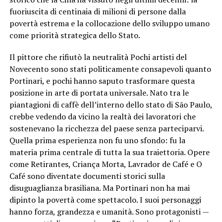
fuoriuscita di centinaia di milioni di persone dalla
povertà estrema e la collocazione dello sviluppo umano
come priorità strategica dello Stato.
Il pittore che rifiutò la neutralità Pochi artisti del
Novecento sono stati politicamente consapevoli quanto
Portinari, e pochi hanno saputo trasformare questa
posizione in arte di portata universale. Nato tra le
piantagioni di caffè dell’interno dello stato di São Paulo,
crebbe vedendo da vicino la realtà dei lavoratori che
sostenevano la ricchezza del paese senza parteciparvi.
Quella prima esperienza non fu uno sfondo: fu la
materia prima centrale di tutta la sua traiettoria. Opere
come Retirantes, Criança Morta, Lavrador de Café e O
Café sono diventate documenti storici sulla
disuguaglianza brasiliana. Ma Portinari non ha mai
dipinto la povertà come spettacolo. I suoi personaggi
hanno forza, grandezza e umanità. Sono protagonisti —