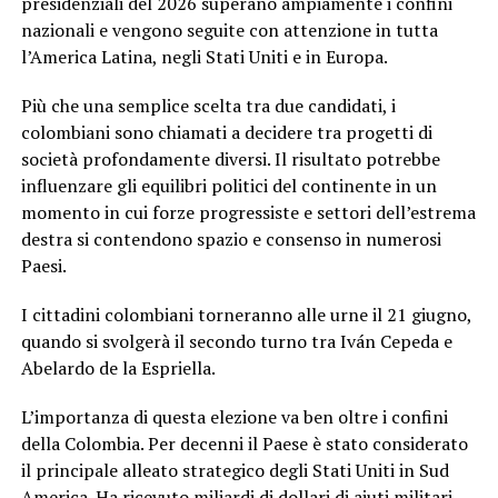
presidenziali del 2026 superano ampiamente i confini
nazionali e vengono seguite con attenzione in tutta
l’America Latina, negli Stati Uniti e in Europa.
Più che una semplice scelta tra due candidati, i
colombiani sono chiamati a decidere tra progetti di
società profondamente diversi. Il risultato potrebbe
influenzare gli equilibri politici del continente in un
momento in cui forze progressiste e settori dell’estrema
destra si contendono spazio e consenso in numerosi
Paesi.
I cittadini colombiani torneranno alle urne il 21 giugno,
quando si svolgerà il secondo turno tra Iván Cepeda e
Abelardo de la Espriella.
L’importanza di questa elezione va ben oltre i confini
della Colombia. Per decenni il Paese è stato considerato
il principale alleato strategico degli Stati Uniti in Sud
America. Ha ricevuto miliardi di dollari di aiuti militari