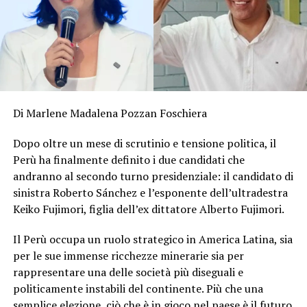
Di Marlene Madalena Pozzan Foschiera
Dopo oltre un mese di scrutinio e tensione politica, il
Perù ha finalmente definito i due candidati che
andranno al secondo turno presidenziale: il candidato di
sinistra Roberto Sánchez e l’esponente dell’ultradestra
Keiko Fujimori, figlia dell’ex dittatore Alberto Fujimori.
Il Perù occupa un ruolo strategico in America Latina, sia
per le sue immense ricchezze minerarie sia per
rappresentare una delle società più diseguali e
politicamente instabili del continente. Più che una
semplice elezione, ciò che è in gioco nel paese è il futuro