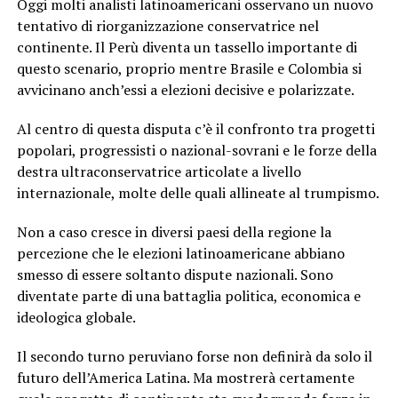
Oggi molti analisti latinoamericani osservano un nuovo
tentativo di riorganizzazione conservatrice nel
continente. Il Perù diventa un tassello importante di
questo scenario, proprio mentre Brasile e Colombia si
avvicinano anch’essi a elezioni decisive e polarizzate.
Al centro di questa disputa c’è il confronto tra progetti
popolari, progressisti o nazional-sovrani e le forze della
destra ultraconservatrice articolate a livello
internazionale, molte delle quali allineate al trumpismo.
Non a caso cresce in diversi paesi della regione la
percezione che le elezioni latinoamericane abbiano
smesso di essere soltanto dispute nazionali. Sono
diventate parte di una battaglia politica, economica e
ideologica globale.
Il secondo turno peruviano forse non definirà da solo il
futuro dell’America Latina. Ma mostrerà certamente