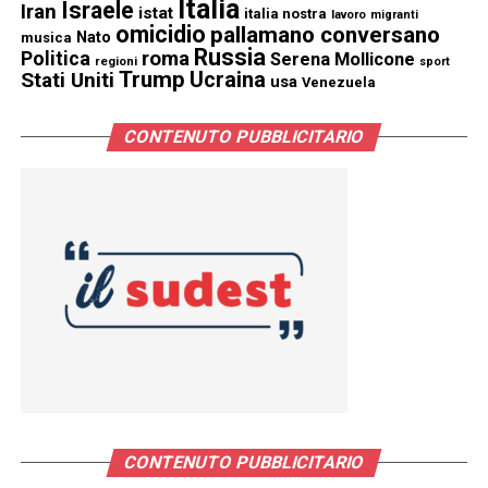
Italia
Israele
Iran
istat
italia nostra
lavoro
migranti
omicidio
pallamano conversano
Nato
musica
Russia
Politica
roma
Serena Mollicone
regioni
sport
Trump
Stati Uniti
Ucraina
usa
Venezuela
CONTENUTO PUBBLICITARIO
CONTENUTO PUBBLICITARIO