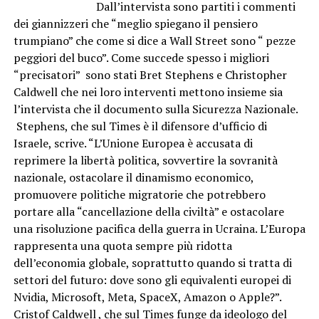
Dall’intervista sono partiti i commenti
dei giannizzeri che “meglio spiegano il pensiero
trumpiano” che come si dice a Wall Street sono “ pezze
peggiori del buco”. Come succede spesso i migliori
“precisatori” sono stati Bret Stephens e Christopher
Caldwell che nei loro interventi mettono insieme sia
l’intervista che il documento sulla Sicurezza Nazionale.
Stephens, che sul Times è il difensore d’ufficio di
Israele, scrive. “L’Unione Europea è accusata di
reprimere la libertà politica, sovvertire la sovranità
nazionale, ostacolare il dinamismo economico,
promuovere politiche migratorie che potrebbero
portare alla “cancellazione della civiltà” e ostacolare
una risoluzione pacifica della guerra in Ucraina. L’Europa
rappresenta una quota sempre più ridotta
dell’economia globale, soprattutto quando si tratta di
settori del futuro: dove sono gli equivalenti europei di
Nvidia, Microsoft, Meta, SpaceX, Amazon o Apple?”.
Cristof Caldwell
, che sul Times funge da ideologo del