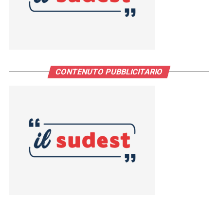
CONTENUTO PUBBLICITARIO