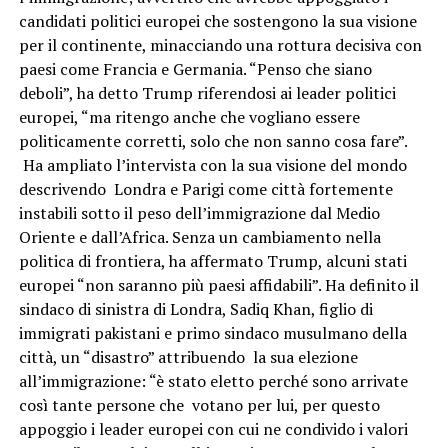
candidati politici europei che sostengono la sua visione
per il continente, minacciando una rottura decisiva con
paesi come Francia e Germania. “Penso che siano
deboli”, ha detto Trump riferendosi ai leader politici
europei, “ma ritengo anche che vogliano essere
politicamente corretti, solo che non sanno cosa fare”.
Ha ampliato l’intervista con la sua visione del mondo
descrivendo Londra e Parigi come città fortemente
instabili sotto il peso dell’immigrazione dal Medio
Oriente e dall’Africa. Senza un cambiamento nella
politica di frontiera, ha affermato Trump, alcuni stati
europei “non saranno più paesi affidabili”. Ha definito il
sindaco di sinistra di Londra, Sadiq Khan, figlio di
immigrati pakistani e primo sindaco musulmano della
città, un “disastro” attribuendo la sua elezione
all’immigrazione: “è stato eletto perché sono arrivate
così tante persone che votano per lui, per questo
appoggio i leader europei con cui ne condivido i valori