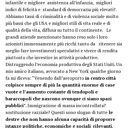
infantile e migliore assistenza all’infanzia, migliori
indici di felicità e standard di democrazia più elevati?.
Abbiamo tassi di criminalità e di violenza sociale molto
più bassi che gli USA e migliori stili di vita reale e di
qualità della vita, diffusa su tutto il continente. Le
grandi aziende menzionate hanno reso solo i loro
azionisti immensamente più ricchi tanto da ritenere sia
meglio fare investimenti speculativi e vivere di rendita
piuttosto che investire in attività produttive.
Distruggendo l’economia produttiva degli Stati Uniti. Un
mio amico italiano, avvocato a New York qualche giorno
fa mi diceva: “Venendo dall’aeroporto
in centro città
colpisce sempre di più la quantità enorme di case
vuote e l’aumento costante di tendopoli e
baraccopoli che nascono ovunque ci siano spazi
pubblici
”. Immigrazione di massa incontrollata?
sostituzione razziale? Questi sono slogan di tutte
le
destre che non hanno alcuna capacità di proporre
istanze politiche, economiche e sociali rilevanti
.