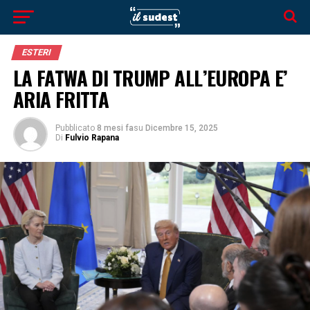
ESTERI
LA FATWA DI TRUMP ALL’EUROPA E’
ARIA FRITTA
Pubblicato
8 mesi fa
su
Dicembre 15, 2025
Di
Fulvio Rapana