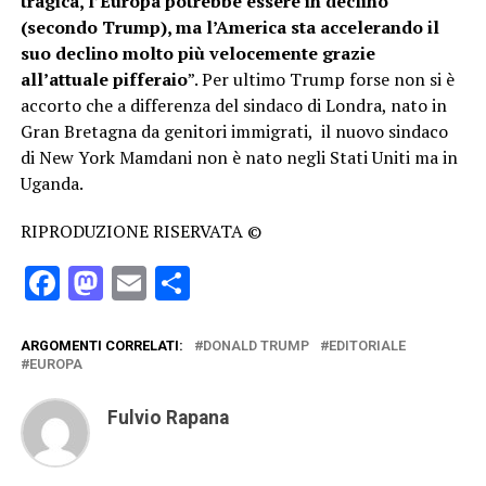
tragica, l’Europa potrebbe essere in declino
(secondo Trump), ma l’America sta accelerando il
suo declino molto più velocemente grazie
all’attuale pifferaio
”. Per ultimo Trump forse non si è
accorto che a differenza del sindaco di Londra, nato in
Gran Bretagna da genitori immigrati, il nuovo sindaco
di New York Mamdani non è nato negli Stati Uniti ma in
Uganda.
RIPRODUZIONE RISERVATA ©
Facebook
Mastodon
Email
Condividi
ARGOMENTI CORRELATI:
DONALD TRUMP
EDITORIALE
EUROPA
Fulvio Rapana