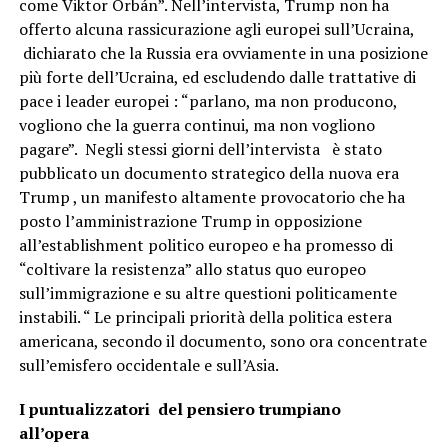
come Viktor Orbán”. Nell’intervista, Trump non ha
offerto alcuna rassicurazione agli europei sull’Ucraina,
dichiarato che la Russia era ovviamente in una posizione
più forte dell’Ucraina, ed escludendo dalle trattative di
pace i leader europei : “parlano, ma non producono,
vogliono che la guerra continui, ma non vogliono
pagare”. Negli stessi giorni dell’intervista è stato
pubblicato un documento strategico della nuova era
Trump , un manifesto altamente provocatorio che ha
posto l’amministrazione Trump in opposizione
all’establishment politico europeo e ha promesso di
“coltivare la resistenza” allo status quo europeo
sull’immigrazione e su altre questioni politicamente
instabili. “ Le principali priorità della politica estera
americana, secondo il documento, sono ora concentrate
sull’emisfero occidentale e sull’Asia.
I puntualizzatori del pensiero trumpiano
all’opera