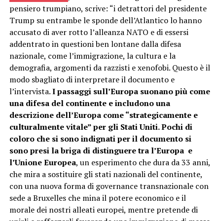
pensiero trumpiano, scrive: “i detrattori del presidente
Trump su entrambe le sponde dell’Atlantico lo hanno
accusato di aver rotto l’alleanza NATO e di essersi
addentrato in questioni ben lontane dalla difesa
nazionale, come l’immigrazione, la cultura e la
demografia, argomenti da razzisti e xenofobi. Questo è il
modo sbagliato di interpretare il documento e
l’intervista.
I passaggi sull’Europa suonano più come
una difesa del continente e includono una
descrizione dell’Europa come “strategicamente e
culturalmente vitale” per gli Stati Uniti. Pochi di
coloro che si sono indignati per il documento si
sono presi la briga di distinguere tra l’Europa e
l’Unione Europea
, un esperimento che dura da 33 anni,
che mira a sostituire gli stati nazionali del continente,
con una nuova forma di governance transnazionale con
sede a Bruxelles che mina il potere economico e il
morale dei nostri alleati europei, mentre pretende di