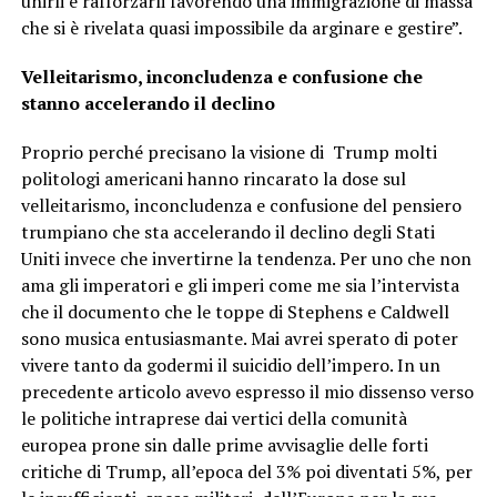
unirli e rafforzarli favorendo una immigrazione di massa
che si è rivelata quasi impossibile da arginare e gestire”.
Velleitarismo, inconcludenza e confusione che
stanno accelerando il declino
Proprio perché precisano la visione di Trump molti
politologi americani hanno rincarato la dose sul
velleitarismo, inconcludenza e confusione del pensiero
trumpiano che sta accelerando il declino degli Stati
Uniti invece che invertirne la tendenza. Per uno che non
ama gli imperatori e gli imperi come me sia l’intervista
che il documento che le toppe di Stephens e Caldwell
sono musica entusiasmante. Mai avrei sperato di poter
vivere tanto da godermi il suicidio dell’impero. In un
precedente articolo avevo espresso il mio dissenso verso
le politiche intraprese dai vertici della comunità
europea prone sin dalle prime avvisaglie delle forti
critiche di Trump, all’epoca del 3% poi diventati 5%, per