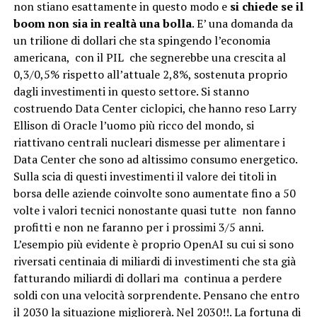
non stiano esattamente in questo modo e
si chiede se il
boom non sia in realtà una bolla
. E’ una domanda da
un trilione di dollari che sta spingendo l’economia
americana, con il PIL che segnerebbe una crescita al
0,3/0,5% rispetto all’attuale 2,8%, sostenuta proprio
dagli investimenti in questo settore. Si stanno
costruendo Data Center ciclopici, che hanno reso Larry
Ellison di Oracle l’uomo più ricco del mondo, si
riattivano centrali nucleari dismesse per alimentare i
Data Center che sono ad altissimo consumo energetico.
Sulla scia di questi investimenti il valore dei titoli in
borsa delle aziende coinvolte sono aumentate fino a 50
volte i valori tecnici nonostante quasi tutte non fanno
profitti e non ne faranno per i prossimi 3/5 anni.
L’esempio più evidente è proprio OpenAI su cui si sono
riversati centinaia di miliardi di investimenti che sta già
fatturando miliardi di dollari ma continua a perdere
soldi con una velocità sorprendente. Pensano che entro
il 2030 la situazione migliorerà. Nel 2030!!. La fortuna di