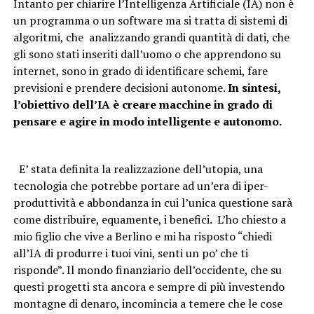
Intanto per chiarire l’Intelligenza Artificiale (IA) non è
un programma o un software ma si tratta di sistemi di
algoritmi, che analizzando grandi quantità di dati, che
gli sono stati inseriti dall’uomo o che apprendono su
internet, sono in grado di identificare schemi, fare
previsioni e prendere decisioni autonome.
In sintesi,
l’obiettivo dell’IA è creare macchine in grado di
pensare e agire in modo intelligente e autonomo.
E’ stata definita la realizzazione dell’utopia, una
tecnologia che potrebbe portare ad un’era di iper-
produttività e abbondanza in cui l’unica questione sarà
come distribuire, equamente, i benefici. L’ho chiesto a
mio figlio che vive a Berlino e mi ha risposto “chiedi
all’IA di produrre i tuoi vini, senti un po’ che ti
risponde”. Il mondo finanziario dell’occidente, che su
questi progetti sta ancora e sempre di più investendo
montagne di denaro, incomincia a temere che le cose