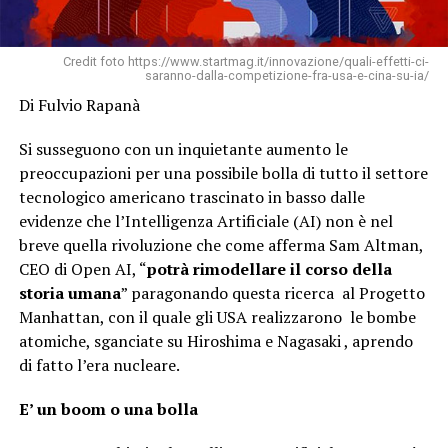
Credit foto https://www.startmag.it/innovazione/quali-effetti-ci-
saranno-dalla-competizione-fra-usa-e-cina-su-ia/
Di Fulvio Rapanà
Si susseguono con un inquietante aumento le
preoccupazioni per una possibile bolla di tutto il settore
tecnologico americano trascinato in basso dalle
evidenze che l’Intelligenza Artificiale (AI) non è nel
breve quella rivoluzione che come afferma Sam Altman,
CEO di Open AI, “
potrà rimodellare il corso della
storia umana
” paragonando questa ricerca al Progetto
Manhattan, con il quale gli USA realizzarono le bombe
atomiche, sganciate su Hiroshima e Nagasaki , aprendo
di fatto l’era nucleare.
E’ un boom o una bolla