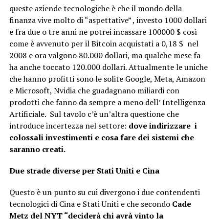
queste aziende tecnologiche è che il mondo della
finanza vive molto di “aspettative” , investo 1000 dollari
e fra due o tre anni ne potrei incassare 100000 $ così
come è avvenuto per il Bitcoin acquistati a 0,18 $ nel
2008 e ora valgono 80.000 dollari, ma qualche mese fa
ha anche toccato 120.000 dollari. Attualmente le uniche
che hanno profitti sono le solite Google, Meta, Amazon
e Microsoft, Nvidia che guadagnano miliardi con
prodotti che fanno da sempre a meno dell’ Intelligenza
Artificiale. Sul tavolo c’è un’altra questione che
introduce incertezza nel settore:
dove indirizzare i
colossali investimenti e cosa fare dei sistemi
che
saranno creati.
Due strade diverse per Stati Uniti e Cina
Questo è un punto su cui divergono i due contendenti
tecnologici di Cina e Stati Uniti e che secondo
Cade
Metz del NYT “deciderà chi avrà vinto la