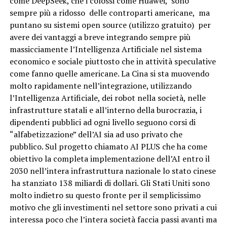
come DeepSeek, che i colossi come Huawei, sono
sempre più a ridosso delle controparti americane, ma
puntano su sistemi open source (utilizzo gratuito) per
avere dei vantaggi a breve integrando sempre più
massicciamente l’Intelligenza Artificiale nel sistema
economico e sociale piuttosto che in attività speculative
come fanno quelle americane. La Cina si sta muovendo
molto rapidamente nell’integrazione, utilizzando
l’Intelligenza Artificiale, dei robot nella società, nelle
infrastrutture statali e all’interno della burocrazia, i
dipendenti pubblici ad ogni livello seguono corsi di
“alfabetizzazione” dell’AI sia ad uso privato che
pubblico. Sul progetto chiamato AI PLUS che ha come
obiettivo la completa implementazione dell’AI entro il
2030 nell’intera infrastruttura nazionale lo stato cinese
ha stanziato 138 miliardi di dollari. Gli Stati Uniti sono
molto indietro su questo fronte per il semplicissimo
motivo che gli investimenti nel settore sono privati a cui
interessa poco che l’intera società faccia passi avanti ma