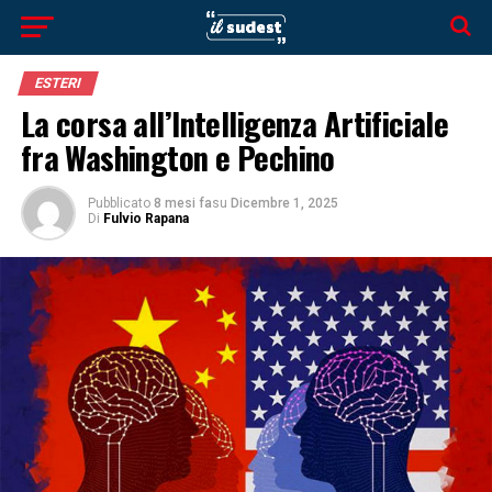
ESTERI
La corsa all’Intelligenza Artificiale
fra Washington e Pechino
Pubblicato
8 mesi fa
su
Dicembre 1, 2025
Di
Fulvio Rapana