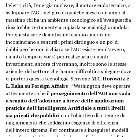
l’elettricità, l’energia nucleare, il motore endotermico, a
sviluppare l’AGI nel giro di qualche mese o un anno al
massimo chi ha un ambiente tecnologico all’avanguardia
riuscirebbe certamente a copiarla se mai migliorandola.
Per questa serie di motivi nel campo americano
incominciano a sentirsi i primi distinguo e un po’ di
dubbi perché non è chiaro se l’AGI esiste per d’avvero,
quanto tempo ci vorrà per realizzarla e quanti
investimenti ancora ci vorranno, inoltre sono le stesse
aziende del settore che hanno difficoltà a spiegare dove
ci porterà questa tecnologia. Scrivono
M.C. Horowitz e
L. Kahn su Foreign Affairs
: ”Washington deve operare
attivamente a che il
perseguimento dell’AGI non vada
a scapito dell’adozione a breve delle applicazioni
pratiche dell’Intelligenza Artificiale a tutti i livelli
sia privati che pubblici
con l’obiettivo di ottenere dei
miglioramenti che soddisfino esigenze di efficienza
dell’intero sistema. Per continuare a inseguire i modelli