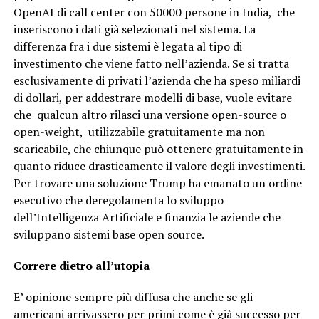
OpenAI di call center con 50000 persone in India, che
inseriscono i dati già selezionati nel sistema. La
differenza fra i due sistemi è legata al tipo di
investimento che viene fatto nell’azienda. Se si tratta
esclusivamente di privati l’azienda che ha speso miliardi
di dollari, per addestrare modelli di base, vuole evitare
che qualcun altro rilasci una versione open-source o
open-weight, utilizzabile gratuitamente ma non
scaricabile, che chiunque può ottenere gratuitamente in
quanto riduce drasticamente il valore degli investimenti.
Per trovare una soluzione Trump ha emanato un ordine
esecutivo che deregolamenta lo sviluppo
dell’Intelligenza Artificiale e finanzia le aziende che
sviluppano sistemi base open source.
Correre dietro all’utopia
E’ opinione sempre più diffusa che anche se gli
americani arrivassero per primi come è già successo per