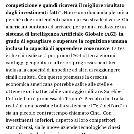
competizione e quindi ricaverà il migliore risultato
dagli investimenti fatti”
. Non è una domanda pletorica
perché i due contendenti hanno preso strade diverse. Gli
americani puntano ad arrivare per primi a realizzare un
sistema di Intelligenza Artificiale Globale (AGI) in
grado di eguagliare o superare la cognizione umana
inclusa la capacità di apprendere cose nuove
. La tesi
è che chi realizzerà per primo l’AGI otterrà enormi
vantaggi geopolitici e ulteriori progressi scientifici
inclusa la capacità di impedire ad altri di raggiungere
simili risultati. Con queste premesse la crescita
economica americana potrebbe salire alle stelle e
ottenere un inattaccabile vantaggio militare. Sarebbe “
L’età dell’oro” promessa da Trump?. Peccato che tra la
realtà di una possibile bolla sistemica e l’”età dell’oro” ci
sia un piccolo contrattempo chiamato Cina. Con
investimenti inferiori, rispetto ai loro competitori
statunitensi, sia le nuove aziende tecnologiche cinesi