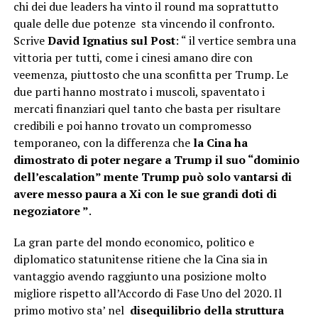
chi dei due leaders ha vinto il round ma soprattutto
quale delle due potenze sta vincendo il confronto.
Scrive
David Ignatius sul Post
: “ il vertice sembra una
vittoria per tutti, come i cinesi amano dire con
veemenza, piuttosto che una sconfitta per Trump. Le
due parti hanno mostrato i muscoli, spaventato i
mercati finanziari quel tanto che basta per risultare
credibili e poi hanno trovato un compromesso
temporaneo, con la differenza che
la Cina ha
dimostrato di poter negare a Trump il suo “dominio
dell’escalation” mente Trump può solo vantarsi di
avere messo paura a Xi con le sue grandi doti di
negoziatore ”
.
La gran parte del mondo economico, politico e
diplomatico statunitense ritiene che la Cina sia in
vantaggio avendo raggiunto una posizione molto
migliore rispetto all’Accordo di Fase Uno del 2020. Il
primo motivo sta’ nel
disequilibrio della struttura