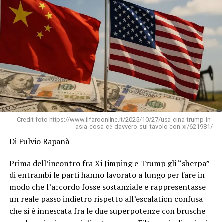
Credit foto https://www.ilfaroonline.it/2025/10/27/usa-cina-trump-in-
asia-cosa-ce-davvero-sul-tavolo-con-xi/621981/
Di Fulvio Rapanà
Prima dell’incontro fra Xi Jimping e Trump gli “sherpa”
di entrambi le parti hanno lavorato a lungo per fare in
modo che l’accordo fosse sostanziale e rappresentasse
un reale passo indietro rispetto all’escalation confusa
che si è innescata fra le due superpotenze con brusche