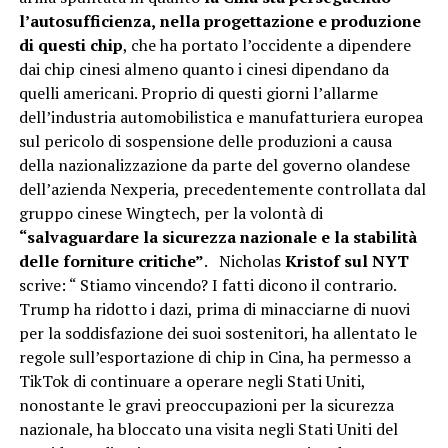
l’autosufficienza,
nella progettazione e produzione
di questi chip
, che ha portato l’occidente a dipendere
dai chip cinesi almeno quanto i cinesi dipendano da
quelli americani. Proprio di questi giorni l’allarme
dell’industria automobilistica e manufatturiera europea
sul pericolo di sospensione delle produzioni a causa
della nazionalizzazione da parte del governo olandese
dell’azienda Nexperia, precedentemente controllata dal
gruppo cinese Wingtech, per la volontà di
“salvaguardare la sicurezza nazionale e la stabilità
delle forniture critiche”
. Nicholas
Kristof sul NYT
scrive: “ Stiamo vincendo? I fatti dicono il contrario.
Trump ha ridotto i dazi, prima di minacciarne di nuovi
per la soddisfazione dei suoi sostenitori, ha allentato le
regole sull’esportazione di chip in Cina, ha permesso a
TikTok di continuare a operare negli Stati Uniti,
nonostante le gravi preoccupazioni per la sicurezza
nazionale, ha bloccato una visita negli Stati Uniti del