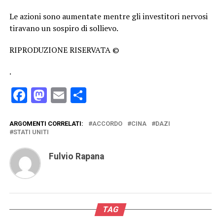
Le azioni sono aumentate mentre gli investitori nervosi
tiravano un sospiro di sollievo.
RIPRODUZIONE RISERVATA ©
.
Facebook
Mastodon
Email
Condividi
ARGOMENTI CORRELATI:
ACCORDO
CINA
DAZI
STATI UNITI
Fulvio Rapana
TAG