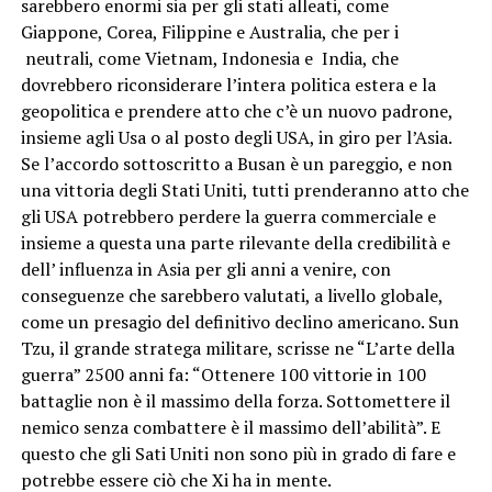
sarebbero enormi sia per gli stati alleati, come
Giappone, Corea, Filippine e Australia, che per i
neutrali, come Vietnam, Indonesia e India, che
dovrebbero riconsiderare l’intera politica estera e la
geopolitica e prendere atto che c’è un nuovo padrone,
insieme agli Usa o al posto degli USA, in giro per l’Asia.
Se l’accordo sottoscritto a Busan è un pareggio, e non
una vittoria degli Stati Uniti, tutti prenderanno atto che
gli USA potrebbero perdere la guerra commerciale e
insieme a questa una parte rilevante della credibilità e
dell’ influenza in Asia per gli anni a venire, con
conseguenze che sarebbero valutati, a livello globale,
come un presagio del definitivo declino americano. Sun
Tzu, il grande stratega militare, scrisse ne “L’arte della
guerra” 2500 anni fa: “Ottenere 100 vittorie in 100
battaglie non è il massimo della forza. Sottomettere il
nemico senza combattere è il massimo dell’abilità”. E
questo che gli Sati Uniti non sono più in grado di fare e
potrebbe essere ciò che Xi ha in mente.