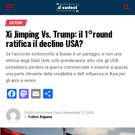
ESTERI
Xi Jimping Vs. Trump: il 1°round
ratifica il declino USA?
Se l’accordo sottoscritto a Busan è un pareggio, e non una
vittoria degli Stati Uniti, tutti prenderanno atto che gli USA
potrebbero perdere la guerra commerciale e insieme a questa
una parte rilevante della credibilità e dell’ influenza in Asia per
gli anni a venire
Facebook
Mastodon
Email
Condividi
Pubblicato
9 mesi fa
su
Novembre 3, 2025
Di
Fulvio Rapana