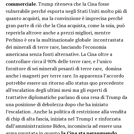
commerciale
. Trump riteneva che la Cina fosse
vulnerabile perché esporta negli Stati Uniti molto più di
quanto acquisti, ma la convinzione è imprecisa perché
gran parte di ciò che la Cina acquista, come la soia, può
reperirla altrove anche a prezzi migliori, mentre
Pechino è ora la multinazionale globale incontrastata
dei minerali di terre rare, lasciando l’economia
americana senza fonti alternative. La Cina oltre a
controllare circa il 90% delle terre rare, e l’unico
fornitore di sei minerali pesanti di terre rare, domina
anche i magneti per terre rare. In apparenza l’accordo
potrebbe essere un ritorno allo status quo precedente
all’escalation degli ultimi mesi ma gli esperti di
trattative diplomatiche parlano di una resa di Trump da
una posizione di debolezza dopo che ha iniziato
l’escalation . Anche la politica di restrizione alla vendita
di chip di alta fascia, iniziata nel Trump1 e rinforzata
dall’amministrazione Biden, incomincia ad essere una
arma spuntata in quanto
la Cina sta perseguendo