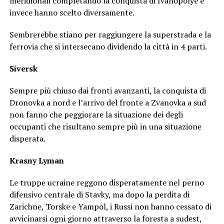
meridionali completando la conquista di Ivanopolye e
invece hanno scelto diversamente.
Sembrerebbe stiano per raggiungere la superstrada e la
ferrovia che si intersecano dividendo la città in 4 parti.
Siversk
Sempre più chiuso dai fronti avanzanti, la conquista di
Dronovka a nord e l’arrivo del fronte a Zvanovka a sud
non fanno che peggiorare la situazione dei degli
occupanti che risultano sempre più in una situazione
disperata.
Krasny Lyman
Le truppe ucraine reggono disperatamente nel perno
difensivo centrale di Stavky, ma dopo la perdita di
Zarichne, Torske e Yampol, i Russi non hanno cessato di
avvicinarsi ogni giorno attraverso la foresta a sudest,