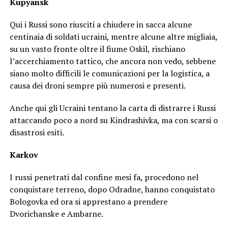
Kupyansk
Qui i Russi sono riusciti a chiudere in sacca alcune
centinaia di soldati ucraini, mentre alcune altre migliaia,
su un vasto fronte oltre il fiume Oskil, rischiano
l’accerchiamento tattico, che ancora non vedo, sebbene
siano molto difficili le comunicazioni per la logistica, a
causa dei droni sempre più numerosi e presenti.
Anche qui gli Ucraini tentano la carta di distrarre i Russi
attaccando poco a nord su Kindrashivka, ma con scarsi o
disastrosi esiti.
Karkov
I russi penetrati dal confine mesi fa, procedono nel
conquistare terreno, dopo Odradne, hanno conquistato
Bologovka ed ora si apprestano a prendere
Dvorichanske e Ambarne.