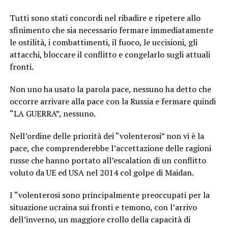
Tutti sono stati concordi nel ribadire e ripetere allo
sfinimento che sia necessario fermare immediatamente
le ostilità, i combattimenti, il fuoco, le uccisioni, gli
attacchi, bloccare il conflitto e congelarlo sugli attuali
fronti.
Non uno ha usato la parola pace, nessuno ha detto che
occorre arrivare alla pace con la Russia e fermare quindi
“LA GUERRA”, nessuno.
Nell’ordine delle priorità dei “volenterosi” non vi è la
pace, che comprenderebbe l’accettazione delle ragioni
russe che hanno portato all’escalation di un conflitto
voluto da UE ed USA nel 2014 col golpe di Maidan.
I “volenterosi sono principalmente preoccupati per la
situazione ucraina sui fronti e temono, con l’arrivo
dell’inverno, un maggiore crollo della capacità di