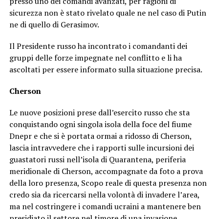
presso uno dei comandi avanzati, per ragioni di
sicurezza non è stato rivelato quale ne nel caso di Putin
ne di quello di Gerasimov.
Il Presidente russo ha incontrato i comandanti dei
gruppi delle forze impegnate nel conflitto e li ha
ascoltati per essere informato sulla situazione precisa.
Cherson
Le nuove posizioni prese dall’esercito russo che sta
conquistando ogni singola isola della foce del fiume
Dnepr e che si è portata ormai a ridosso di Cherson,
lascia intravvedere che i rapporti sulle incursioni dei
guastatori russi nell’isola di Quarantena, periferia
meridionale di Cherson, accompagnate da foto a prova
della loro presenza, Scopo reale di questa presenza non
credo sia da ricercarsi nella volontà di invadere l’area,
ma nel costringere i comandi ucraini a mantenere ben
presidiato il settore nel timore di una invasione,