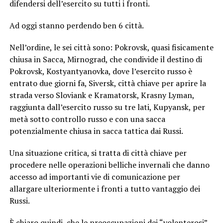
difendersi dell’esercito su tutti i fronti.
Ad oggi stanno perdendo ben 6 città.
Nell’ordine, le sei città sono: Pokrovsk, quasi fisicamente
chiusa in Sacca, Mirnograd, che condivide il destino di
Pokrovsk, Kostyantyanovka, dove l’esercito russo è
entrato due giorni fa, Siversk, città chiave per aprire la
strada verso Sloviank e Kramatorsk, Krasny Lyman,
raggiunta dall’esercito russo su tre lati, Kupyansk, per
metà sotto controllo russo e con una sacca
potenzialmente chiusa in sacca tattica dai Russi.
Una situazione critica, si tratta di città chiave per
procedere nelle operazioni belliche invernali che danno
accesso ad importanti vie di comunicazione per
allargare ulteriormente i fronti a tutto vantaggio dei
Russi.
È chiaro quindi, che le preoccupazioni dei “volenterosi”