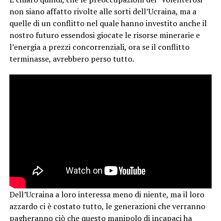
non siano affatto rivolte alle sorti dell’Ucraina, ma a
quelle di un conflitto nel quale hanno investito anche il
nostro futuro essendosi giocate le risorse minerarie e
l’energia a prezzi concorrenziali, ora se il conflitto
terminasse, avrebbero perso tutto.
Dell’Ucraina a loro interessa meno di niente, ma il loro
azzardo ci è costato tutto, le generazioni che verranno
pagheranno ciò che questo manipolo di incapaci ha