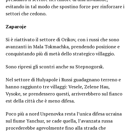
evitando in tal modo che spostino forze per rinforzare i
settori che cedono.
Zaparoje
Si è riattivato il settore di Orikov, con i russi che sono
avanzanti in Mala Tokmachka, prendendo posizione e
conquistando più di metà dello strategico villaggio.
Sono ripresi gli scontri anche su Stepnogorsk.
Nel settore di Hulyapole i Russi guadagnano terreno e
hanno raggiunto tre villaggi: Vesele, Zelene Hau,
Vysoke, se prendessero questi, arriverebbero sul fianco
est della città che è meno difesa.
Poco più a nord Uspenovka resta l’unica difesa ucraina
sul fiume Yanchur, se cade quella, l’avanzata russa
procederebbe agevolmente fino alla strada che