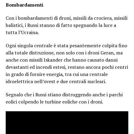
Bombardamenti
Con i bombardamenti di droni, missili da crociera, missili
balistici, i Russi stanno di fatto spegnando la luce a
tutta l’Ucraina.
Ogni singola centrale è stata pesantemente colpita fino
alla totale distruzione, non solo con i droni Geran, ma
anche con missili Iskander che hanno causato danni
devastanti ed incendi estesi, restano ancora pochi centri
in grado di fornire energia, tra cui una centrale
idroelettrica nell’ovest e due centrali nucleari.
Segnalo che i Russi stiano distruggendo anche i parchi
eolici colpendo le turbine eoliche con i droni.