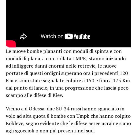
Le nuove bombe plananti con moduli di spinta e con
moduli di planata controllata UMPK, stanno iniziando
ad infliggere danni enormi nelle retrovie, le nuove
portate di questi ordigni superano ora i precedenti 120
Km e sono state segnalate colpire a 150 e fino a 175 Km
dal punto di lancio, in una progressione che lascia poco
scampo alle difese di Kiev.
Vicino a d Odessa, due SU-34 russi hanno sganciato in
volo ad alta quota 8 bombe con Umpk che hanno colpito
Kobleve, segno evidente che le difese aeree ucraine siano
agli sgoccioli o non più presenti nel sud.