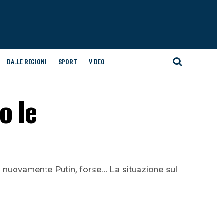
DALLE REGIONI
SPORT
VIDEO
o le
à nuovamente Putin, forse… La situazione sul