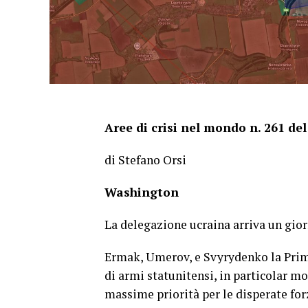
Aree di crisi nel mondo n. 261 del
di Stefano Orsi
Washington
La delegazione ucraina arriva un gio
Ermak, Umerov, e Svyrydenko la Primo 
di armi statunitensi, in particolar m
massime priorità per le disperate for