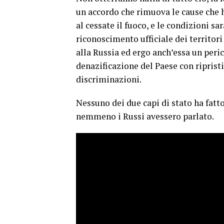
un accordo che rimuova le cause che ha
al cessate il fuoco, e le condizioni s
riconoscimento ufficiale dei territor
alla Russia ed ergo anch’essa un peri
denazificazione del Paese con ripristi
discriminazioni.
Nessuno dei due capi di stato ha fat
nemmeno i Russi avessero parlato.