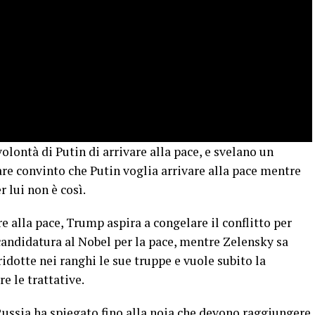
volontà di Putin di arrivare alla pace, e svelano un
re convinto che Putin voglia arrivare alla pace mentre
 lui non è così.
re alla pace, Trump aspira a congelare il conflitto per
candidatura al Nobel per la pace, mentre Zelensky sa
idotte nei ranghi le sue truppe e vuole subito la
e le trattative.
 Russia ha spiegato fino alla noia che devono raggiungere