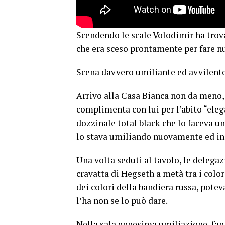
Scendendo le scale Volodimir ha trovat
che era sceso prontamente per fare n
Scena davvero umiliante ed avvilente
Arrivo alla Casa Bianca non da meno, 
complimenta con lui per l’abito “eleg
dozzinale total black che lo faceva u
lo stava umiliando nuovamente ed in 
Una volta seduti al tavolo, le delegazi
cravatta di Hegseth a metà tra i colo
dei colori della bandiera russa, potev
l’ha non se lo può dare.
Nella sala ennesima umiliazione, fann