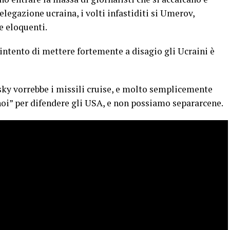
elegazione ucraina, i volti infastiditi si Umerov,
 eloquenti.
intento di mettere fortemente a disagio gli Ucraini è
sky vorrebbe i missili cruise, e molto semplicemente
noi” per difendere gli USA, e non possiamo separarcene.