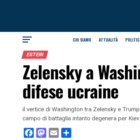
CHI SIAMO
ATTUALITÀ
POLITIC
ESTERI
Zelensky a Washin
difese ucraine
il vertice di Washington tra Zelensky e Trump
campo di battaglia intanto degenera per Kiev
Facebook
Mastodon
Email
Condividi