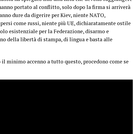
nno portato al conflitto, solo dopo la firma si arriverà
aranno dure da digerire per Kiev, niente NATO,
i persi come russi, niente più UE, dichiaratamente ostile
colo esistenziale per la Federazione, disarmo e
no della libertà di stampa, di lingua e basta alle
to il minimo accenno a tutto questo, procedono come se