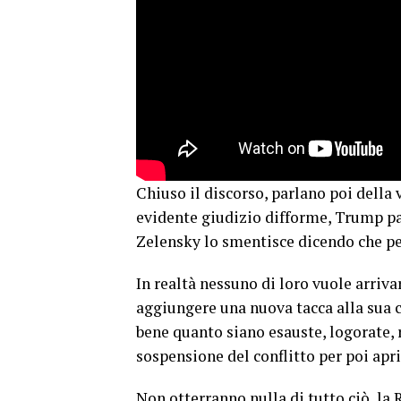
Chiuso il discorso, parlano poi della 
evidente giudizio difforme, Trump pa
Zelensky lo smentisce dicendo che per
In realtà nessuno di loro vuole arriva
aggiungere una nuova tacca alla sua 
bene quanto siano esauste, logorate, r
sospensione del conflitto per poi aprir
Non otterranno nulla di tutto ciò, la