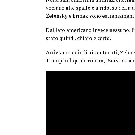
vociano alle spalle e a ridosso della d
Zelensky e Ermak sono estremamente
Dal lato americano invece nessuno, l’
stato quindi. chiaro e certo.
Arriviamo quindi ai contenuti, Zelen
Trump lo liquida con un, “Servono a 