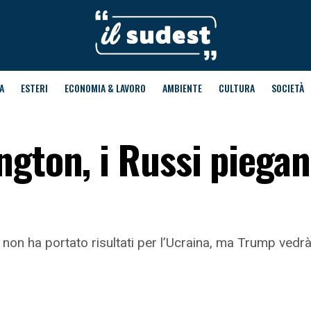
A
ESTERI
ECONOMIA & LAVORO
AMBIENTE
CULTURA
SOCIETÀ
gton, i Russi piegan
 non ha portato risultati per l’Ucraina, ma Trump vedr