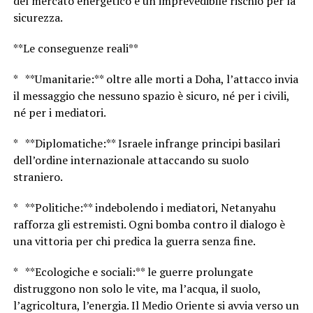
del mercato energetico e un imprevedibile rischio per la
sicurezza.
**Le conseguenze reali**
* **Umanitarie:** oltre alle morti a Doha, l’attacco invia
il messaggio che nessuno spazio è sicuro, né per i civili,
né per i mediatori.
* **Diplomatiche:** Israele infrange principi basilari
dell’ordine internazionale attaccando su suolo
straniero.
* **Politiche:** indebolendo i mediatori, Netanyahu
rafforza gli estremisti. Ogni bomba contro il dialogo è
una vittoria per chi predica la guerra senza fine.
* **Ecologiche e sociali:** le guerre prolungate
distruggono non solo le vite, ma l’acqua, il suolo,
l’agricoltura, l’energia. Il Medio Oriente si avvia verso un