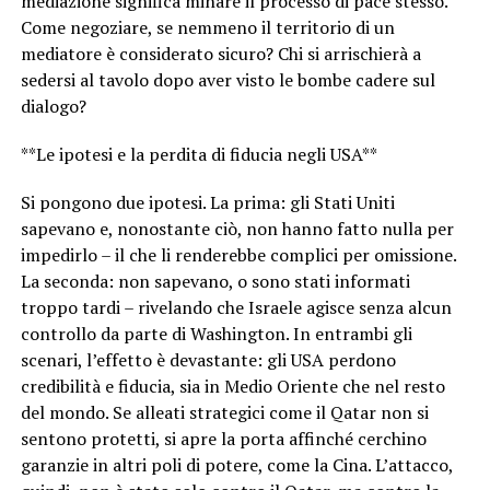
mediazione significa minare il processo di pace stesso.
Come negoziare, se nemmeno il territorio di un
mediatore è considerato sicuro? Chi si arrischierà a
sedersi al tavolo dopo aver visto le bombe cadere sul
dialogo?
**Le ipotesi e la perdita di fiducia negli USA**
Si pongono due ipotesi. La prima: gli Stati Uniti
sapevano e, nonostante ciò, non hanno fatto nulla per
impedirlo – il che li renderebbe complici per omissione.
La seconda: non sapevano, o sono stati informati
troppo tardi – rivelando che Israele agisce senza alcun
controllo da parte di Washington. In entrambi gli
scenari, l’effetto è devastante: gli USA perdono
credibilità e fiducia, sia in Medio Oriente che nel resto
del mondo. Se alleati strategici come il Qatar non si
sentono protetti, si apre la porta affinché cerchino
garanzie in altri poli di potere, come la Cina. L’attacco,