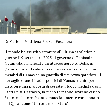
Di Marlene Madalena Pozzan Foschiera
Il mondo ha assistito attonito all’ultima escalation di
guerra: il 9 settembre 2025, il governo di Benjamin
Netanyahu ha lanciato un attacco aereo su Doha, in
Qatar, uccidendo almeno sei persone – tra cui cinque
membri di Hamas e una guardia di sicurezza qatariota. Il
bersaglio erano i leader politici di Hamas, riuniti per
discutere una proposta di cessate il fuoco mediata dagli
Stati Uniti. L’attacco, in pieno territorio sovrano di uno
Stato mediatore, è stato immediatamente condannato
dal Qatar come “terrorismo di Stato”.