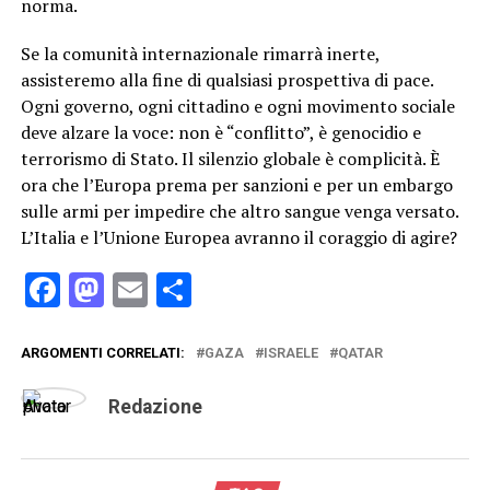
norma.
Se la comunità internazionale rimarrà inerte,
assisteremo alla fine di qualsiasi prospettiva di pace.
Ogni governo, ogni cittadino e ogni movimento sociale
deve alzare la voce: non è “conflitto”, è genocidio e
terrorismo di Stato. Il silenzio globale è complicità. È
ora che l’Europa prema per sanzioni e per un embargo
sulle armi per impedire che altro sangue venga versato.
L’Italia e l’Unione Europea avranno il coraggio di agire?
Facebook
Mastodon
Email
Condividi
ARGOMENTI CORRELATI:
GAZA
ISRAELE
QATAR
Redazione