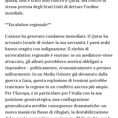
quindi, non è stato solo contro il Qatar, ma contro la
stessa pretesa degli Stati Uniti di dettare l’ordine
mondiale.
**Escalation regionale**
L’azione ha generato condanne immediate. Il Qatar ha
accusato Israele di violare la sua sovranità. I paesi arabi
hanno reagito con indignazione. Il rischio di
un’escalation regionale è enorme: se un mediatore viene
attaccato, gli alleati potrebbero sentirsi obbligati a
rispondere – politicamente, economicamente o persino
militarmente. In un Medio Oriente già devastato dalla
guerra a Gaza, questa esplosione di tensioni potrebbe
trascinare la regione in un conflitto ancora più ampio.
Per l’Europa, e in particolare per l’Italia con la sua
posizione geostrategica, una conflagrazione
generalizzata avrebbe conseguenze drammatiche: un
nuovo massiccio flusso di rifugiati, la destabilizzazione