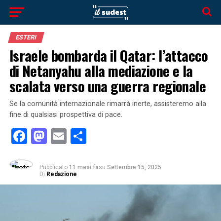
ESTERI
Israele bombarda il Qatar: l’attacco
di Netanyahu alla mediazione e la
scalata verso una guerra regionale
Se la comunità internazionale rimarrà inerte, assisteremo alla
fine di qualsiasi prospettiva di pace.
Facebook
Mastodon
Email
Condividi
Pubblicato
11 mesi fa
su
Settembre 15, 2025
Di
Redazione