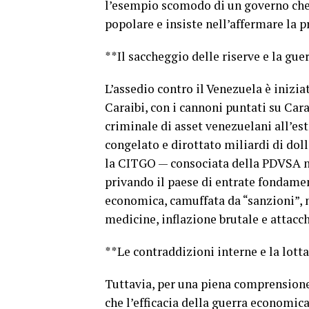
l’esempio scomodo di un governo che,
popolare e insiste nell’affermare la p
**Il saccheggio delle riserve e la gu
L’assedio contro il Venezuela è inizi
Caraibi, con i cannoni puntati su Cara
criminale di asset venezuelani all’es
congelato e dirottato miliardi di do
la CITGO — consociata della PDVSA ne
privando il paese di entrate fondame
economica, camuffata da “sanzioni”, n
medicine, inflazione brutale e attacch
**Le contraddizioni interne e la lotta
Tuttavia, per una piena comprensione
che l’efficacia della guerra economic