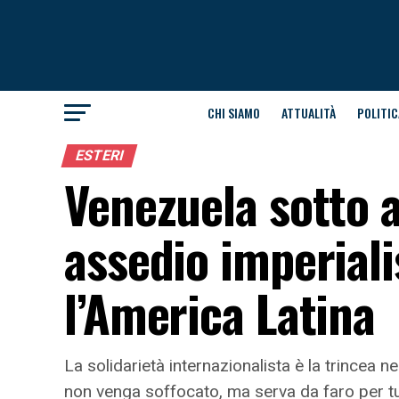
CHI SIAMO
ATTUALITÀ
POLITIC
ESTERI
Venezuela sotto a
assedio imperialis
l’America Latina
La solidarietà internazionalista è la trincea 
non venga soffocato, ma serva da faro per tu