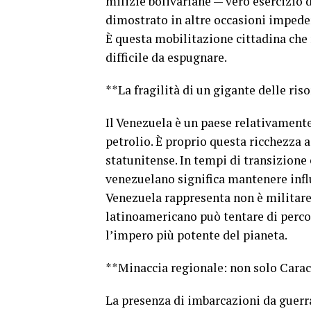
milizie bolivariane — vero esercizio
dimostrato in altre occasioni impeden
È questa mobilitazione cittadina che r
difficile da espugnare.
**La fragilità di un gigante delle ris
Il Venezuela è un paese relativamente
petrolio. È proprio questa ricchezza 
statunitense. In tempi di transizione 
venezuelano significa mantenere influe
Venezuela rappresenta non è militare,
latinoamericano può tentare di perco
l’impero più potente del pianeta.
**Minaccia regionale: non solo Carac
La presenza di imbarcazioni da guerra