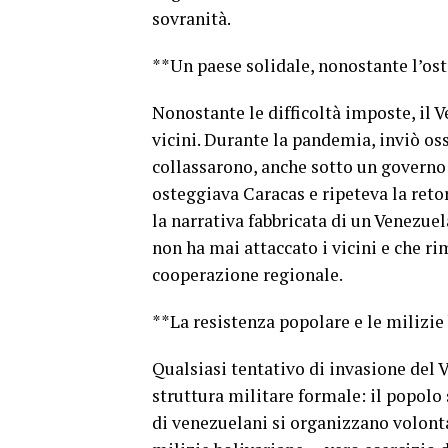
sovranità.
**Un paese solidale, nonostante l’ost
Nonostante le difficoltà imposte, il 
vicini. Durante la pandemia, inviò o
collassarono, anche sotto un governo
osteggiava Caracas e ripeteva la ret
la narrativa fabbricata di un Venezuela
non ha mai attaccato i vicini e che r
cooperazione regionale.
**La resistenza popolare e le milizie
Qualsiasi tentativo di invasione del V
struttura militare formale: il popolo
di venezuelani si organizzano volont