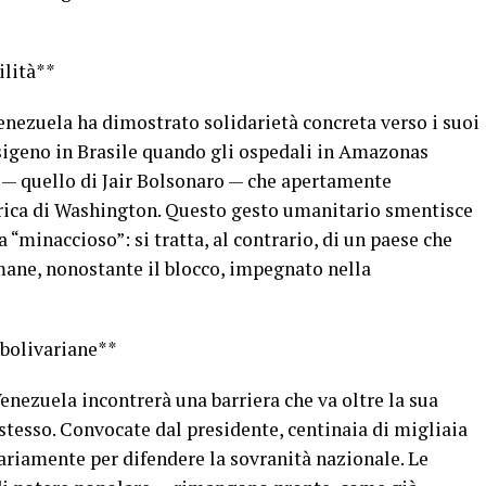
ilità**
Venezuela ha dimostrato solidarietà concreta verso i suoi
ssigeno in Brasile quando gli ospedali in Amazonas
 — quello di Jair Bolsonaro — che apertamente
orica di Washington. Questo gesto umanitario smentisce
 “minaccioso”: si tratta, al contrario, di un paese che
imane, nonostante il blocco, impegnato nella
 bolivariane**
enezuela incontrerà una barriera che va oltre la sua
 stesso. Convocate dal presidente, centinaia di migliaia
ariamente per difendere la sovranità nazionale. Le