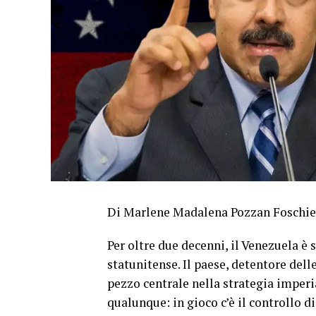
Di Marlene Madalena Pozzan Foschie
Per oltre due decenni, il Venezuela è 
statunitense. Il paese, detentore del
pezzo centrale nella strategia imperi
qualunque: in gioco c’è il controllo d