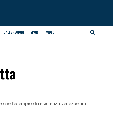
DALLE REGIONI
SPORT
VIDEO
utta
ire che l’esempio di resistenza venezuelano