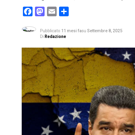
Facebook
Mastodon
Email
Condividi
Pubblicato
11 mesi fa
su
Settembre 8, 2025
Di
Redazione