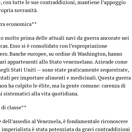
 con tutte le sue contraddizioni, mantiene l’appoggio
ropria sovranità.
erra economica**
ato molto prima delle attuali navi da guerra ancorate nei
cas. Esso si è consolidato con l’espropriazione
tero. Banche europee, su ordine di Washington, hanno
llari appartenenti allo Stato venezuelano. Aziende come
gli Stati Uniti — sono state praticamente sequestrate,
ntali per importare alimenti e medicinali. Questa guerra
on ha colpito le élite, ma la gente comune: carenza di
i sistematici alla vita quotidiana.
 di classe**
 dell’assedio al Venezuela, è fondamentale riconoscere
a imperialista è stata potenziata da gravi contraddizioni