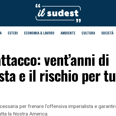
A
ESTERI
ECONOMIA & LAVORO
AMBIENTE
CULTURA
SOCIETÀ
ttacco: vent’anni di
ta e il rischio per t
necessaria per frenare l’offensiva imperialista e garant
tta la Nostra America.