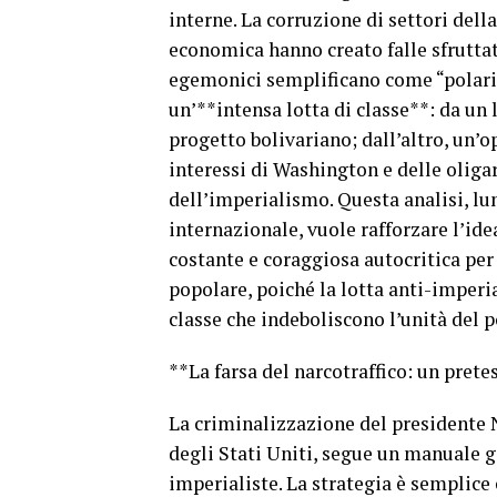
interne. La corruzione di settori della
economica hanno creato falle sfruttat
egemonici semplificano come “polarizz
un’**intensa lotta di classe**: da un 
progetto bolivariano; dall’altro, un’
interessi di Washington e delle oligar
dell’imperialismo. Questa analisi, lu
internazionale, vuole rafforzare l’ide
costante e coraggiosa autocritica per
popolare, poiché la lotta anti-imperial
classe che indeboliscono l’unità del 
**La farsa del narcotraffico: un prete
La criminalizzazione del presidente 
degli Stati Uniti, segue un manuale g
imperialiste. La strategia è semplice