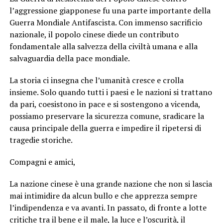
l’aggressione giapponese fu una parte importante della
Guerra Mondiale Antifascista. Con immenso sacrificio
nazionale, il popolo cinese diede un contributo
fondamentale alla salvezza della civiltà umana e alla
salvaguardia della pace mondiale.
La storia ci insegna che l’umanità cresce e crolla
insieme. Solo quando tutti i paesi e le nazioni si trattano
da pari, coesistono in pace e si sostengono a vicenda,
possiamo preservare la sicurezza comune, sradicare la
causa principale della guerra e impedire il ripetersi di
tragedie storiche.
Compagni e amici,
La nazione cinese è una grande nazione che non si lascia
mai intimidire da alcun bullo e che apprezza sempre
l’indipendenza e va avanti. In passato, di fronte a lotte
critiche tra il bene e il male, la luce e l’oscurità, il