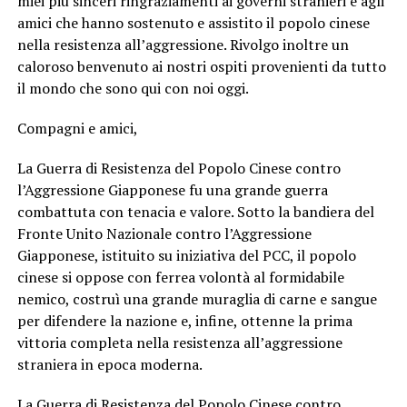
miei più sinceri ringraziamenti ai governi stranieri e agli
amici che hanno sostenuto e assistito il popolo cinese
nella resistenza all’aggressione. Rivolgo inoltre un
caloroso benvenuto ai nostri ospiti provenienti da tutto
il mondo che sono qui con noi oggi.
Compagni e amici,
La Guerra di Resistenza del Popolo Cinese contro
l’Aggressione Giapponese fu una grande guerra
combattuta con tenacia e valore. Sotto la bandiera del
Fronte Unito Nazionale contro l’Aggressione
Giapponese, istituito su iniziativa del PCC, il popolo
cinese si oppose con ferrea volontà al formidabile
nemico, costruì una grande muraglia di carne e sangue
per difendere la nazione e, infine, ottenne la prima
vittoria completa nella resistenza all’aggressione
straniera in epoca moderna.
La Guerra di Resistenza del Popolo Cinese contro