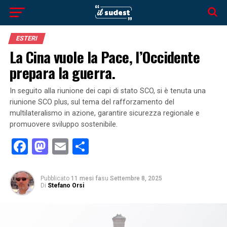
ESTERI
La Cina vuole la Pace, l’Occidente
prepara la guerra.
In seguito alla riunione dei capi di stato SCO, si è tenuta una
riunione SCO plus, sul tema del rafforzamento del
multilateralismo in azione, garantire sicurezza regionale e
promuovere sviluppo sostenibile.
Facebook
Mastodon
Email
Condividi
Pubblicato
11 mesi fa
su
Settembre 8, 2025
Di
Stefano Orsi