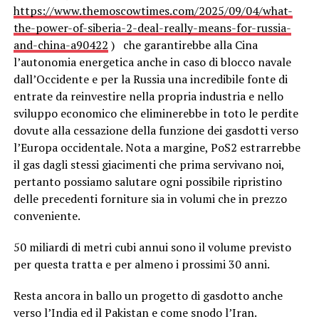
https://www.themoscowtimes.com/2025/09/04/what-
the-power-of-siberia-2-deal-really-means-for-russia-
and-china-a90422
) che garantirebbe alla Cina
l’autonomia energetica anche in caso di blocco navale
dall’Occidente e per la Russia una incredibile fonte di
entrate da reinvestire nella propria industria e nello
sviluppo economico che eliminerebbe in toto le perdite
dovute alla cessazione della funzione dei gasdotti verso
l’Europa occidentale. Nota a margine, PoS2 estrarrebbe
il gas dagli stessi giacimenti che prima servivano noi,
pertanto possiamo salutare ogni possibile ripristino
delle precedenti forniture sia in volumi che in prezzo
conveniente.
50 miliardi di metri cubi annui sono il volume previsto
per questa tratta e per almeno i prossimi 30 anni.
Resta ancora in ballo un progetto di gasdotto anche
verso l’India ed il Pakistan e come snodo l’Iran.