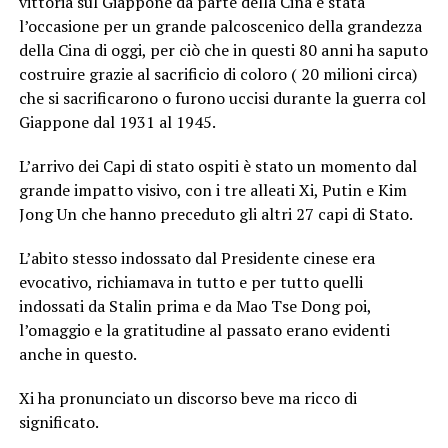
vittoria sul Giappone da parte della Cina è stata
l’occasione per un grande palcoscenico della grandezza
della Cina di oggi, per ciò che in questi 80 anni ha saputo
costruire grazie al sacrificio di coloro ( 20 milioni circa)
che si sacrificarono o furono uccisi durante la guerra col
Giappone dal 1931 al 1945.
L’arrivo dei Capi di stato ospiti è stato un momento dal
grande impatto visivo, con i tre alleati Xi, Putin e Kim
Jong Un che hanno preceduto gli altri 27 capi di Stato.
L’abito stesso indossato dal Presidente cinese era
evocativo, richiamava in tutto e per tutto quelli
indossati da Stalin prima e da Mao Tse Dong poi,
l’omaggio e la gratitudine al passato erano evidenti
anche in questo.
Xi ha pronunciato un discorso beve ma ricco di
significato.