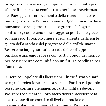
progresso e la reazione, il popolo cinese si è unito per
sfidare il nemico. Ha combattuto per la sopravvivenza
del Paese, per il rinnovamento della nazione cinese e
per la giustizia dell’intera umanità. Oggi, l’umanità deve
nuovamente scegliere tra pace e guerra, dialogo e
confronto, cooperazione vantaggiosa per tutti e gioco a
somma zero. Il popolo cinese è fermamente dalla parte
giusta della storia e del progresso della civiltà umana.
Resteremo impegnati sulla strada dello sviluppo
pacifico e uniremo le forze con tutti i popoli del mondo
per costruire una comunità con un futuro condiviso per
l’umanità.
L’Esercito Popolare di Liberazione Cinese è stato e sarà
sempre l’eroica forza armata su cui il Partito e il popolo
possono contare pienamente. Tutti i militari devono
svolgere fedelmente il loro sacro dovere, accelerare la
costruzione di un esercito di livello mondiale e
salvaguardare fermamente la sovranità, l’unità e