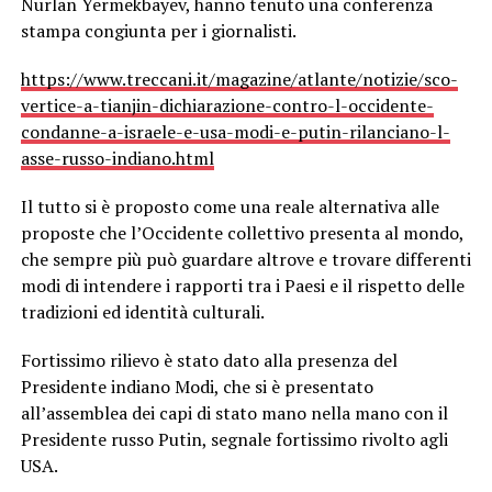
Nurlan Yermekbayev, hanno tenuto una conferenza
stampa congiunta per i giornalisti.
https://www.treccani.it/magazine/atlante/notizie/sco-
vertice-a-tianjin-dichiarazione-contro-l-occidente-
condanne-a-israele-e-usa-modi-e-putin-rilanciano-l-
asse-russo-indiano.html
Il tutto si è proposto come una reale alternativa alle
proposte che l’Occidente collettivo presenta al mondo,
che sempre più può guardare altrove e trovare differenti
modi di intendere i rapporti tra i Paesi e il rispetto delle
tradizioni ed identità culturali.
Fortissimo rilievo è stato dato alla presenza del
Presidente indiano Modi, che si è presentato
all’assemblea dei capi di stato mano nella mano con il
Presidente russo Putin, segnale fortissimo rivolto agli
USA.