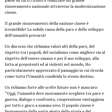
paese su tutti i fronti e realizzare un grande
rinnovamento nazionale attraverso la modernizzazione
cinese.
Il grande rinnovamento della nazione cinese è
irresistibile! La nobile causa della pace e dello sviluppo
dell’umanità prevarrà!
Un discorso che richiama valori alti della pace, del
rispetto tra i popoli, del socialismo come migliore via al
rispetto dell’essere umano e per il suo sviluppo, alla
lotta ai prepotenti ed ai violenti nel mondo, Ho
particolarmente apprezzato il passaggio in cui ricorda
come tutta l’Umanità condivida lo stesso destino.
Un richiamo forte alle scelte future non è mancato:
“Oggi, l’umanità deve nuovamente scegliere tra pace e
guerra, dialogo e confronto, cooperazione vantaggiosa
per tutti e gioco a somma zero. Il popolo cinese è
fermamente dalla parte giusta della storia e del