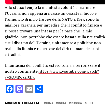
Allo stesso tempo la manifesta volontà di riarmare
l’Ucraina non appena arrivasse un cessate il fuoco e
l’annuncio di invio truppe della NATO a Kiev, sono la
migliore garanzia per impedire che il conflitto finisca e
si possa trovare una intesa per la pace che , a mio
giudizio, non potrebbe che essere basata sulla neutralità
e sul disarmo dell’Ucraina, unitamente a politiche non
ostili alla Russia e rispettose dei diritti umani dei suoi
cittadini.
Il fantasma del conflitto esteso torna a terrorizzare il
nostro continente.
https://www.youtube.com/watch?
v=XQMR67zr0hw
Facebook
Mastodon
Email
Condividi
ARGOMENTI CORRELATI:
CINA
INDIA
RUSSIA
SCO