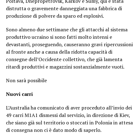
Poltava, Dnepropetrovsk, Karkov e Sumy, qui è stata
distrutta o gravemente danneggiata una fabbrica di
produzione di polvere da sparo ed esplosivi.
Sono almeno due settimane che gli attacchi al sistema
produttivo ucraino si sono fatti molto intensi e
devastanti, proseguendo, causeranno gravi ripercussioni
al fronte anche a causa della ridotta capacità di
consegne dell’Occidente collettivo, che già lamenta
ritardi produttivi e magazzini sostanzialmente vuoti.
Non sarà possibile
Nuovi carri
L’Australia ha comunicato di aver proceduto all’invio dei
49 carri M1A1 dismessi dal servizio, in direzione di Kiev,
che siano già sul territorio o stoccati in Polonia in attesa
di consegna non ci è dato modo di saperlo.