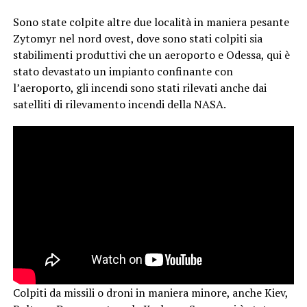
Sono state colpite altre due località in maniera pesante
Zytomyr nel nord ovest, dove sono stati colpiti sia
stabilimenti produttivi che un aeroporto e Odessa, qui è
stato devastato un impianto confinante con
l’aeroporto, gli incendi sono stati rilevati anche dai
satelliti di rilevamento incendi della NASA.
Colpiti da missili o droni in maniera minore, anche Kiev,