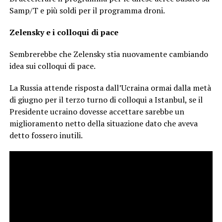
Samp/T e più soldi per il programma droni.
Zelensky e i colloqui di pace
Sembrerebbe che Zelensky stia nuovamente cambiando
idea sui colloqui di pace.
La Russia attende risposta dall’Ucraina ormai dalla metà
di giugno per il terzo turno di colloqui a Istanbul, se il
Presidente ucraino dovesse accettare sarebbe un
miglioramento netto della situazione dato che aveva
detto fossero inutili.