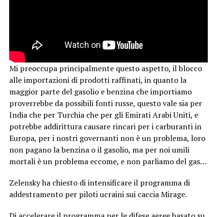
Mi preoccupa principalmente questo aspetto, il blocco
alle importazioni di prodotti raffinati, in quanto la
maggior parte del gasolio e benzina che importiamo
proverrebbe da possibili fonti russe, questo vale sia per
India che per Turchia che per gli Emirati Arabi Uniti, e
potrebbe addirittura causare rincari per i carburanti in
Europa, per i nostri governanti non è un problema, loro
non pagano la benzina o il gasolio, ma per noi umili
mortali è un problema eccome, e non parliamo del gas…
Zelensky ha chiesto di intensificare il programma di
addestramento per piloti ucraini sui caccia Mirage.
Di accelerare il programma per le difese aeree basato su