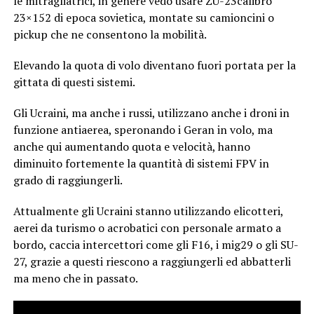
le mitragliatrici, in genere vedo usare ZU-23calibro
23×152 di epoca sovietica, montate su camioncini o
pickup che ne consentono la mobilità.
Elevando la quota di volo diventano fuori portata per la
gittata di questi sistemi.
Gli Ucraini, ma anche i russi, utilizzano anche i droni in
funzione antiaerea, speronando i Geran in volo, ma
anche qui aumentando quota e velocità, hanno
diminuito fortemente la quantità di sistemi FPV in
grado di raggiungerli.
Attualmente gli Ucraini stanno utilizzando elicotteri,
aerei da turismo o acrobatici con personale armato a
bordo, caccia intercettori come gli F16, i mig29 o gli SU-
27, grazie a questi riescono a raggiungerli ed abbatterli
ma meno che in passato.