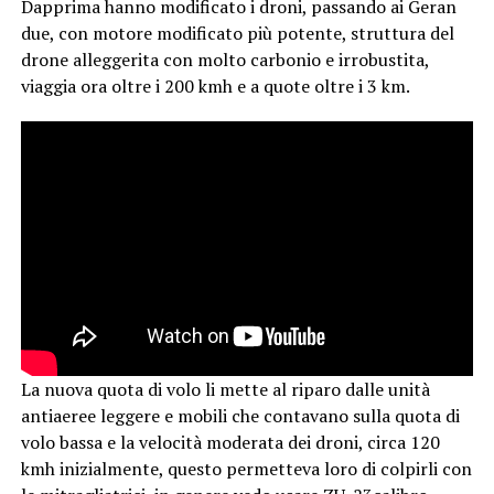
Dapprima hanno modificato i droni, passando ai Geran
due, con motore modificato più potente, struttura del
drone alleggerita con molto carbonio e irrobustita,
viaggia ora oltre i 200 kmh e a quote oltre i 3 km.
La nuova quota di volo li mette al riparo dalle unità
antiaeree leggere e mobili che contavano sulla quota di
volo bassa e la velocità moderata dei droni, circa 120
kmh inizialmente, questo permetteva loro di colpirli con