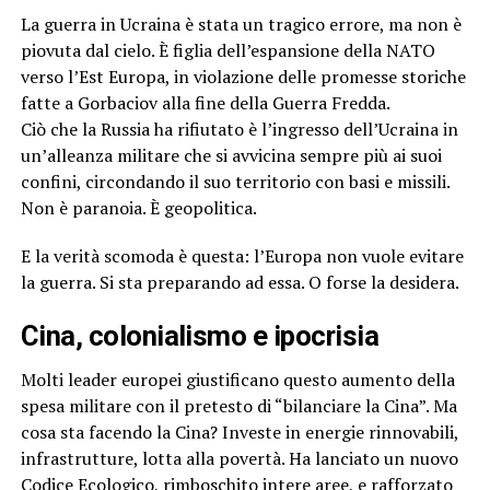
La guerra in Ucraina è stata un tragico errore, ma non è
piovuta dal cielo. È figlia dell’espansione della NATO
verso l’Est Europa, in violazione delle promesse storiche
fatte a Gorbaciov alla fine della Guerra Fredda.
Ciò che la Russia ha rifiutato è l’ingresso dell’Ucraina in
un’alleanza militare che si avvicina sempre più ai suoi
confini, circondando il suo territorio con basi e missili.
Non è paranoia. È geopolitica.
E la verità scomoda è questa: l’Europa non vuole evitare
la guerra. Si sta preparando ad essa. O forse la desidera.
Cina, colonialismo e ipocrisia
Molti leader europei giustificano questo aumento della
spesa militare con il pretesto di “bilanciare la Cina”. Ma
cosa sta facendo la Cina? Investe in energie rinnovabili,
infrastrutture, lotta alla povertà. Ha lanciato un nuovo
Codice Ecologico, rimboschito intere aree, e rafforzato