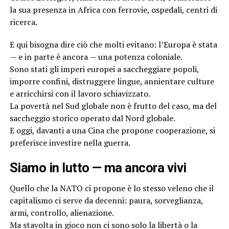
la sua presenza in Africa con ferrovie, ospedali, centri di
ricerca.
E qui bisogna dire ciò che molti evitano: l’Europa è stata
— e in parte è ancora — una potenza coloniale.
Sono stati gli imperi europei a saccheggiare popoli,
imporre confini, distruggere lingue, annientare culture
e arricchirsi con il lavoro schiavizzato.
La povertà nel Sud globale non è frutto del caso, ma del
saccheggio storico operato dal Nord globale.
E oggi, davanti a una Cina che propone cooperazione, si
preferisce investire nella guerra.
Siamo in lutto — ma ancora vivi
Quello che la NATO ci propone è lo stesso veleno che il
capitalismo ci serve da decenni: paura, sorveglianza,
armi, controllo, alienazione.
Ma stavolta in gioco non ci sono solo la libertà o la