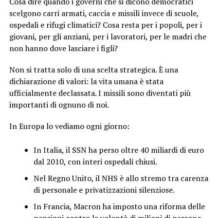
Cosa dire quando i governi che si dicono democratici
scelgono carri armati, caccia e missili invece di scuole,
ospedali e rifugi climatici? Cosa resta per i popoli, per i
giovani, per gli anziani, per i lavoratori, per le madri che
non hanno dove lasciare i figli?
Non si tratta solo di una scelta strategica. È una
dichiarazione di valori: la vita umana è stata
ufficialmente declassata. I missili sono diventati più
importanti di ognuno di noi.
In Europa lo vediamo ogni giorno:
In Italia, il SSN ha perso oltre 40 miliardi di euro
dal 2010, con interi ospedali chiusi.
Nel Regno Unito, il NHS è allo stremo tra carenza
di personale e privatizzazioni silenziose.
In Francia, Macron ha imposto una riforma delle
pensioni contro la volontà di milioni di persone.