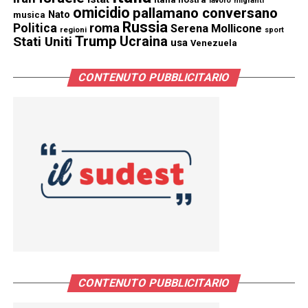
lavoro
migranti
omicidio
pallamano conversano
Nato
musica
Russia
Politica
roma
Serena Mollicone
regioni
sport
Trump
Stati Uniti
Ucraina
usa
Venezuela
CONTENUTO PUBBLICITARIO
CONTENUTO PUBBLICITARIO